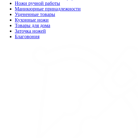
Ножи ручной работы
Маникюрные принадлежности
Уцененные товары
Кухонные ножи
Товары для дома
Заточка ножей
Благовония