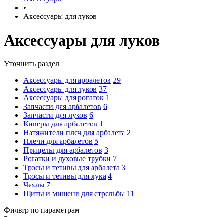
•
Аксессуары для луков
Аксессуары для луков
Уточнить раздел
Аксессуары для арбалетов
29
Аксессуары для луков
37
Аксессуары для рогаток
1
Запчасти для арбалетов
6
Запчасти для луков
6
Киверы для арбалетов
1
Натяжители плеч для арбалета
2
Плечи для арбалетов
5
Прицелы для арбалетов
3
Рогатки и духовые трубки
7
Тросы и тетивы для арбалета
3
Тросы и тетивы для лука
4
Чехлы
7
Щиты и мишени для стрельбы
11
Фильтр по параметрам