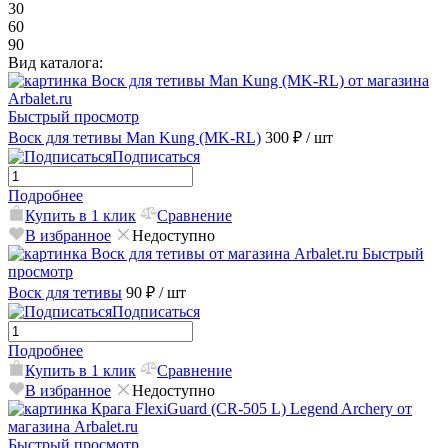
30
60
90
Вид каталога:
Быстрый просмотр
Воск для тетивы Man Kung (MK-RL)
300 ₽
/ шт
Подписаться
Подробнее
Купить в 1 клик
Сравнение
В избранное
Недоступно
Быстрый
просмотр
Воск для тетивы
90 ₽
/ шт
Подписаться
Подробнее
Купить в 1 клик
Сравнение
В избранное
Недоступно
Быстрый просмотр