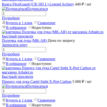
Крага FlexiGuard (CR-505 L) Legend Archery
440 ₽
/ шт
Подписаться
Подробнее
Купить в 1 клик
Сравнение
В избранное
Недоступно
Быстрый просмотр
Полочка для лука (MK-AR)
Цена по запросу
Запросить цену
Подробнее
Купить в 1 клик
Сравнение
В избранное
Недоступно
Быстрый просмотр
Прицел для лука Cartel Sight X-Pert Carbon
5 000 ₽
/ шт
Подписаться
Подробнее
Купить в 1 клик
Сравнение
В избранное
Недоступно