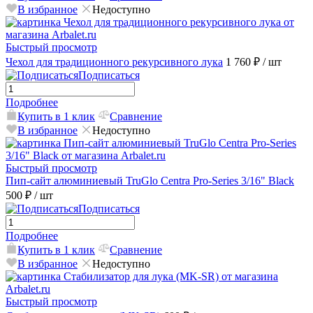
В избранное
Недоступно
Быстрый просмотр
Чехол для традиционного рекурсивного лука
1 760 ₽
/ шт
Подписаться
Подробнее
Купить в 1 клик
Сравнение
В избранное
Недоступно
Быстрый просмотр
Пип-сайт алюминиевый TruGlo Centra Pro-Series 3/16" Black
500 ₽
/ шт
Подписаться
Подробнее
Купить в 1 клик
Сравнение
В избранное
Недоступно
Быстрый просмотр