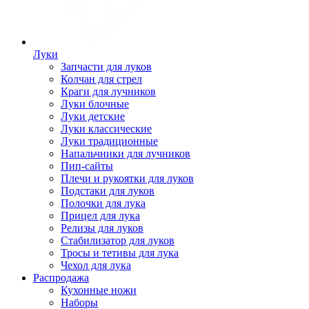
Луки
Запчасти для луков
Колчан для стрел
Краги для лучников
Луки блочные
Луки детские
Луки классические
Луки традиционные
Напальчники для лучников
Пип-сайты
Плечи и рукоятки для луков
Подстаки для луков
Полочки для лука
Прицел для лука
Релизы для луков
Стабилизатор для луков
Тросы и тетивы для лука
Чехол для лука
Распродажа
Кухонные ножи
Наборы