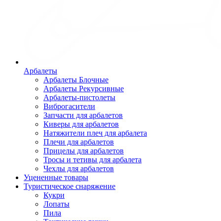
Арбалеты
Арбалеты Блочные
Арбалеты Рекурсивные
Арбалеты-пистолеты
Виброгасители
Запчасти для арбалетов
Киверы для арбалетов
Натяжители плеч для арбалета
Плечи для арбалетов
Прицелы для арбалетов
Тросы и тетивы для арбалета
Чехлы для арбалетов
Уцененные товары
Туристическое снаряжение
Кукри
Лопаты
Пила