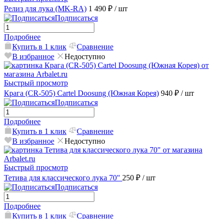
Релиз для лука (MK-RA)
1 490 ₽
/ шт
Подписаться
Подробнее
Купить в 1 клик
Сравнение
В избранное
Недоступно
Быстрый просмотр
Крага (CR-505) Cartel Doosung (Южная Корея)
940 ₽
/ шт
Подписаться
Подробнее
Купить в 1 клик
Сравнение
В избранное
Недоступно
Быстрый просмотр
Тетива для классического лука 70"
250 ₽
/ шт
Подписаться
Подробнее
Купить в 1 клик
Сравнение