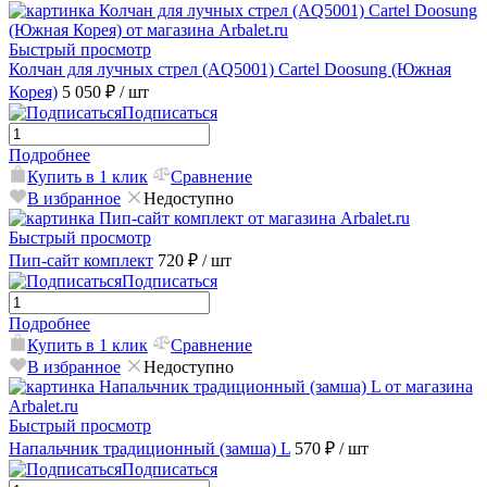
Быстрый просмотр
Колчан для лучных стрел (AQ5001) Cartel Doosung (Южная
Корея)
5 050 ₽
/ шт
Подписаться
Подробнее
Купить в 1 клик
Сравнение
В избранное
Недоступно
Быстрый просмотр
Пип-сайт комплект
720 ₽
/ шт
Подписаться
Подробнее
Купить в 1 клик
Сравнение
В избранное
Недоступно
Быстрый просмотр
Напальчник традиционный (замша) L
570 ₽
/ шт
Подписаться