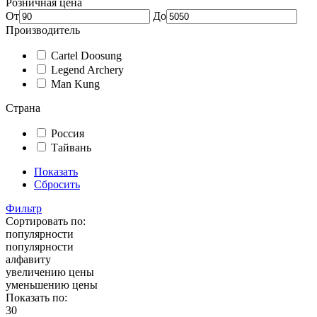
Розничная цена
От
До
Производитель
Cartel Doosung
Legend Archery
Man Kung
Страна
Россия
Тайвань
Показать
Сбросить
Фильтр
Сортировать по:
популярности
популярности
алфавиту
увеличению цены
уменьшению цены
Показать по:
30