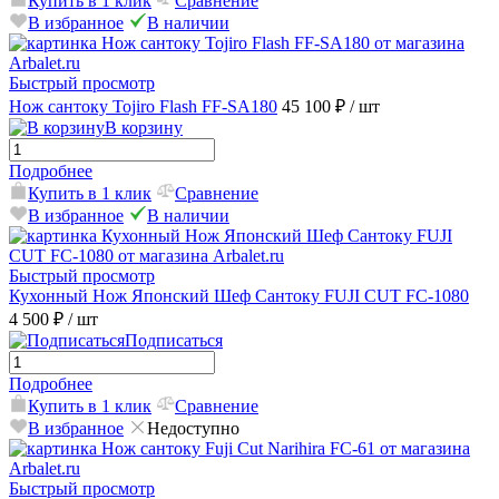
Купить в 1 клик
Сравнение
В избранное
В наличии
Быстрый просмотр
Нож сантоку Tojiro Flash FF-SA180
45 100 ₽
/ шт
В корзину
Подробнее
Купить в 1 клик
Сравнение
В избранное
В наличии
Быстрый просмотр
Кухонный Нож Японский Шеф Сантоку FUJI CUT FC-1080
4 500 ₽
/ шт
Подписаться
Подробнее
Купить в 1 клик
Сравнение
В избранное
Недоступно
Быстрый просмотр