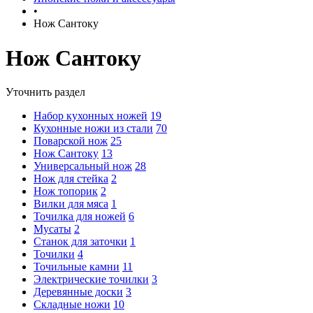
•
Нож Сантоку
Нож Сантоку
Уточнить раздел
Набор кухонных ножей
19
Кухонные ножи из стали
70
Поварской нож
25
Нож Сантоку
13
Универсальный нож
28
Нож для стейка
2
Нож топорик
2
Вилки для мяса
1
Точилка для ножей
6
Мусаты
2
Станок для заточки
1
Точилки
4
Точильные камни
11
Электрические точилки
3
Деревянные доски
3
Складные ножи
10