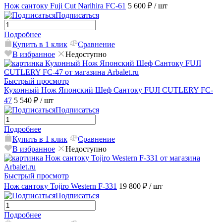
Нож сантоку Fuji Cut Narihira FC-61
5 600 ₽
/ шт
Подписаться
Подробнее
Купить в 1 клик
Сравнение
В избранное
Недоступно
Быстрый просмотр
Кухонный Нож Японский Шеф Сантоку FUJI CUTLERY FC-
47
5 540 ₽
/ шт
Подписаться
Подробнее
Купить в 1 клик
Сравнение
В избранное
Недоступно
Быстрый просмотр
Нож сантоку Tojiro Western F-331
19 800 ₽
/ шт
Подписаться
Подробнее