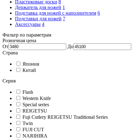
Пластиковые доски
8
Держатель для ножей
1
Подставка для ножей с наполнителем
6
Подставки для ножей
7
Аксессуары
4
Фильтр по параметрам
Розничная цена
От
До
Страна
Япония
Китай
Серия
Flash
Western Knife
Special series
REIGETSU
Fuji Cutlery REIGETSU Traditional Series
Twin
FUJI CUT
NARIHIRA