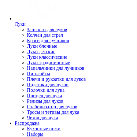
Луки
Запчасти для луков
Колчан для стрел
Краги для лучников
Луки блочные
Луки детские
Луки классические
Луки традиционные
Напальчники для лучников
Пип-сайты
Плечи и рукоятки для луков
Подстаки для луков
Полочки для лука
Прицел для лука
Релизы для луков
Стабилизатор для луков
Тросы и тетивы для лука
Чехол для лука
Распродажа
Кухонные ножи
Наборы