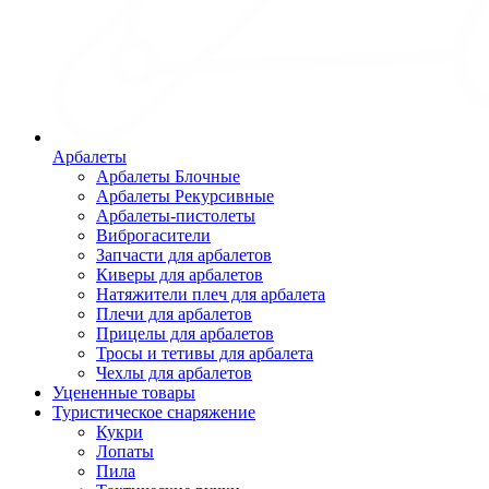
Арбалеты
Арбалеты Блочные
Арбалеты Рекурсивные
Арбалеты-пистолеты
Виброгасители
Запчасти для арбалетов
Киверы для арбалетов
Натяжители плеч для арбалета
Плечи для арбалетов
Прицелы для арбалетов
Тросы и тетивы для арбалета
Чехлы для арбалетов
Уцененные товары
Туристическое снаряжение
Кукри
Лопаты
Пила