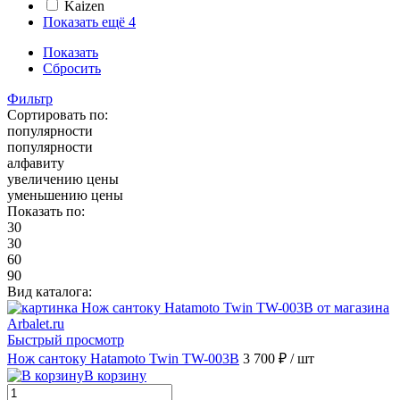
Kaizen
Показать ещё 4
Показать
Сбросить
Фильтр
Сортировать по:
популярности
популярности
алфавиту
увеличению цены
уменьшению цены
Показать по:
30
30
60
90
Вид каталога:
Быстрый просмотр
Нож сантоку Hatamoto Twin TW-003B
3 700 ₽
/ шт
В корзину