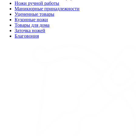
Ножи ручной работы
Маникюрные принадлежности
Уцененные товары
Кухонные ножи
Товары для дома
Заточка ножей
Благовония