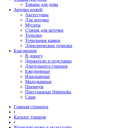
Товары для дома
Заточка ножей
Аксессуары
Для заточки
Мусаты
Станок для заточки
Точилки
Точильные камни
Электрические точилки
Благовония
В дорогу
Держатели и подставки
Длительного горения
Ежедневные
Изысканные
Малодымные
Премиум
Прессованые Himenoka
Саше
Главная страница
•
Каталог товаров
•
Японские ножи и аксессуары