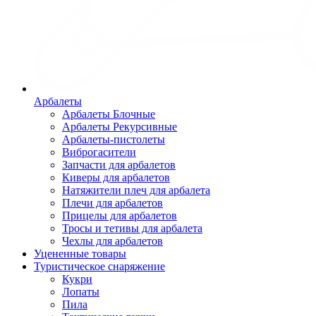
Арбалеты
Арбалеты Блочные
Арбалеты Рекурсивные
Арбалеты-пистолеты
Виброгасители
Запчасти для арбалетов
Киверы для арбалетов
Натяжители плеч для арбалета
Плечи для арбалетов
Прицелы для арбалетов
Тросы и тетивы для арбалета
Чехлы для арбалетов
Уцененные товары
Туристическое снаряжение
Кукри
Лопаты
Пила