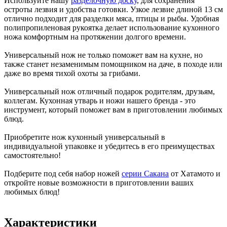
Используйте нашу
разделочную доску
, для сохранения
остроты лезвия и удобства готовки. Узкое лезвие длиной 13 см
отлично подходит для разделки мяса, птицы и рыбы. Удобная
полипропиленовая рукоятка делает использование кухонного
ножа комфортным на протяжении долгого времени.
Универсальный нож не только поможет вам на кухне, но
также станет незаменимым помощником на даче, в походе или
даже во время тихой охоты за грибами.
Универсальный нож отличный подарок родителям, друзьям,
коллегам. Кухонная утварь и ножи нашего бренда - это
инструмент, который поможет вам в приготовлении любимых
блюд.
Приобретите нож кухонный универсальный в
индивидуальной упаковке и убедитесь в его преимуществах
самостоятельно!
Подберите под себя набор ножей
серии Сакана
от Хатамото и
откройте новые возможности в приготовлении ваших
любимых блюд!
Характеристики