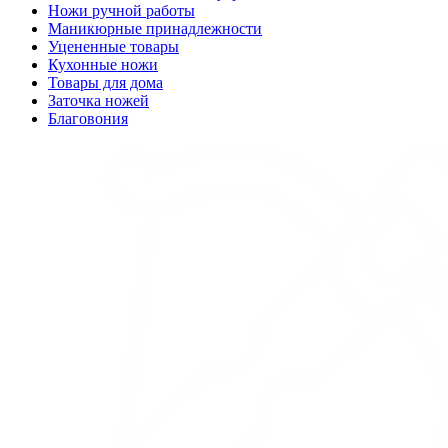
Ножи ручной работы
Маникюрные принадлежности
Уцененные товары
Кухонные ножи
Товары для дома
Заточка ножей
Благовония