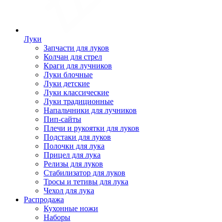
Луки
Запчасти для луков
Колчан для стрел
Краги для лучников
Луки блочные
Луки детские
Луки классические
Луки традиционные
Напальчники для лучников
Пип-сайты
Плечи и рукоятки для луков
Подстаки для луков
Полочки для лука
Прицел для лука
Релизы для луков
Стабилизатор для луков
Тросы и тетивы для лука
Чехол для лука
Распродажа
Кухонные ножи
Наборы