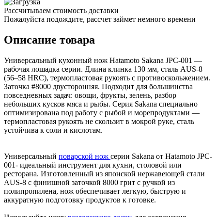
Рассчитываем стоимость доставки
Пожалуйста подождите, рассчет займет немного времени
Описание товара
Универсальный кухонный нож Hatamoto Sakana JPC-001 —
рабочая лошадка серии. Длина клинка 130 мм, сталь AUS-8
(56–58 HRC), термопластовая рукоять с противоскольжением.
Заточка #8000 двусторонняя. Подходит для большинства
повседневных задач: овощи, фрукты, зелень, разбор
небольших кусков мяса и рыбы. Серия Sakana специально
оптимизирована под работу с рыбой и морепродуктами —
термопластовая рукоять не скользит в мокрой руке, сталь
устойчива к соли и кислотам.
Универсальный
поварской нож
серии Sakana от Hatamoto JPC-
001- идеальный инструмент для кухни, столовой или
ресторана. Изготовленный из японской нержавеющей стали
AUS-8 с финишной заточкой 8000 грит с ручкой из
полипропилена, нож обеспечивает легкую, быструю и
аккуратную подготовку продуктов к готовке.