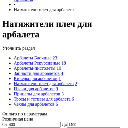
•
Натяжители плеч для арбалета
Натяжители плеч для
арбалета
Уточнить раздел
Арбалеты Блочные
23
Арбалеты Рекурсивные
18
Арбалеты-пистолеты
10
Запчасти для арбалетов
4
Киверы для арбалетов
1
Натяжители плеч для арбалета
2
Плечи для арбалетов
9
Прицелы для арбалетов
3
Тросы и тетивы для арбалета
6
Чехлы для арбалетов
6
Фильтр по параметрам
Розничная цена
От
До