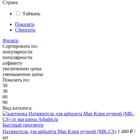
Страна
Тайвань
Показать
Сбросить
Фильтр
Сортировать по:
популярности
популярности
алфавиту
увеличению цены
уменьшению цены
Показать по:
30
30
60
90
Вид каталога:
Быстрый просмотр
Натяжитель для арбалета Man Kung ручной (MK-CS)
1 400 ₽
/
шт