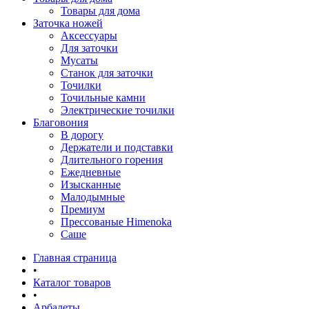
Товары для дома
Заточка ножей
Аксессуары
Для заточки
Мусаты
Станок для заточки
Точилки
Точильные камни
Электрические точилки
Благовония
В дорогу
Держатели и подставки
Длительного горения
Ежедневные
Изысканные
Малодымные
Премиум
Прессованые Himenoka
Саше
Главная страница
•
Каталог товаров
•
Арбалеты