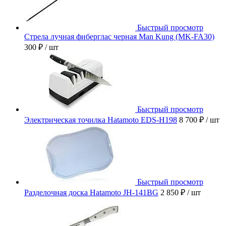
Быстрый просмотр
Стрела лучная фиберглас черная Man Kung (MK-FA30)
300 ₽
/ шт
Быстрый просмотр
Электрическая точилка Hatamoto EDS-H198
8 700 ₽
/ шт
Быстрый просмотр
Разделочная доска Hatamoto JH-141BG
2 850 ₽
/ шт