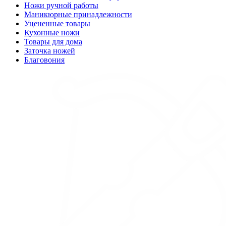
Ножи ручной работы
Маникюрные принадлежности
Уцененные товары
Кухонные ножи
Товары для дома
Заточка ножей
Благовония