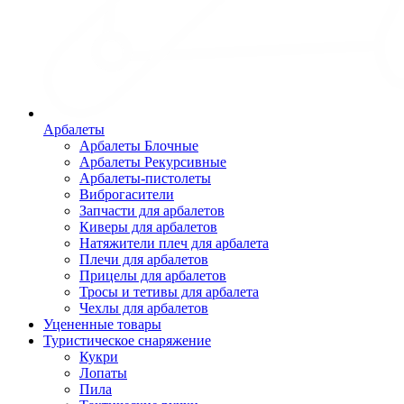
Арбалеты
Арбалеты Блочные
Арбалеты Рекурсивные
Арбалеты-пистолеты
Виброгасители
Запчасти для арбалетов
Киверы для арбалетов
Натяжители плеч для арбалета
Плечи для арбалетов
Прицелы для арбалетов
Тросы и тетивы для арбалета
Чехлы для арбалетов
Уцененные товары
Туристическое снаряжение
Кукри
Лопаты
Пила