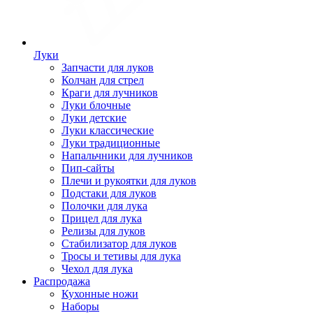
Луки
Запчасти для луков
Колчан для стрел
Краги для лучников
Луки блочные
Луки детские
Луки классические
Луки традиционные
Напальчники для лучников
Пип-сайты
Плечи и рукоятки для луков
Подстаки для луков
Полочки для лука
Прицел для лука
Релизы для луков
Стабилизатор для луков
Тросы и тетивы для лука
Чехол для лука
Распродажа
Кухонные ножи
Наборы