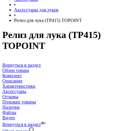
•
Аксессуары для луков
•
Релиз для лука (TP415) TOPOINT
Релиз для лука (TP415)
TOPOINT
Вернуться в раздел
Обзор товара
Комплект
Описание
Характеристики
Аксессуары
Отзывы
Похожие товары
Наличие
Файлы
Видео
Вернуться в раздел