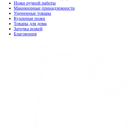
Ножи ручной работы
Маникюрные принадлежности
Уцененные товары
Кухонные ножи
Товары для дома
Заточка ножей
Благовония