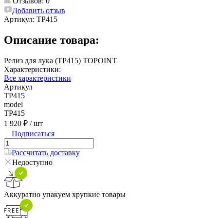
Отзывов: 0
Добавить отзыв
Артикул:
TP415
Описание товара:
Релиз для лука (TP415) TOPOINT
Характеристики:
Все характеристики
Артикул
TP415
model
TP415
1 920 ₽
/ шт
Подписаться
Рассчитать доставку
Недоступно
Аккуратно упакуем хрупкие товары