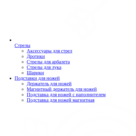
Стрелы
Аксессуары для стрел
Дротики
Стрелы для арбалета
Стрелы для лука
Шарики
Подставки для ножей
Держатель для ножей
Магнитный держатель для ножей
Подставка для ножей с наполнителем
Подставка для ножей магнитная