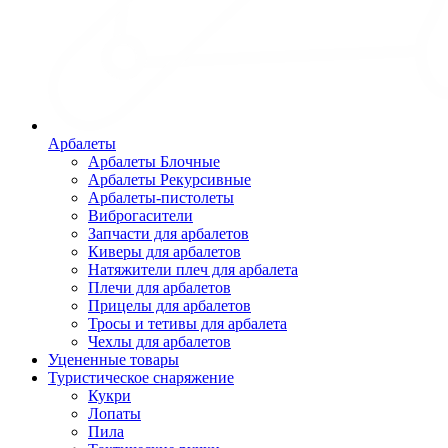
Арбалеты
Арбалеты Блочные
Арбалеты Рекурсивные
Арбалеты-пистолеты
Виброгасители
Запчасти для арбалетов
Киверы для арбалетов
Натяжители плеч для арбалета
Плечи для арбалетов
Прицелы для арбалетов
Тросы и тетивы для арбалета
Чехлы для арбалетов
Уцененные товары
Туристическое снаряжение
Кукри
Лопаты
Пила