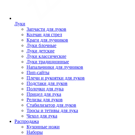
Луки
Запчасти для луков
Колчан для стрел
Краги для лучников
Луки блочные
Луки детские
Луки классические
Луки традиционные
Напальчники для лучников
Пип-сайты
Плечи и рукоятки для луков
Подстаки для луков
Полочки для лука
Прицел для лука
Релизы для луков
Стабилизатор для луков
Тросы и тетивы для лука
Чехол для лука
Распродажа
Кухонные ножи
Наборы