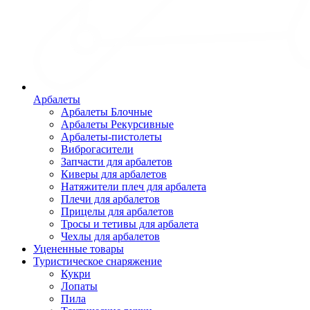
Арбалеты
Арбалеты Блочные
Арбалеты Рекурсивные
Арбалеты-пистолеты
Виброгасители
Запчасти для арбалетов
Киверы для арбалетов
Натяжители плеч для арбалета
Плечи для арбалетов
Прицелы для арбалетов
Тросы и тетивы для арбалета
Чехлы для арбалетов
Уцененные товары
Туристическое снаряжение
Кукри
Лопаты
Пила