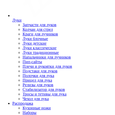
Луки
Запчасти для луков
Колчан для стрел
Краги для лучников
Луки блочные
Луки детские
Луки классические
Луки традиционные
Напальчники для лучников
Пип-сайты
Плечи и рукоятки для луков
Подстаки для луков
Полочки для лука
Прицел для лука
Релизы для луков
Стабилизатор для луков
Тросы и тетивы для лука
Чехол для лука
Распродажа
Кухонные ножи
Наборы