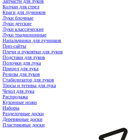
Запчасти для луков
Колчан для стрел
Краги для лучников
Луки блочные
Луки детские
Луки классические
Луки традиционные
Напальчники для лучников
Пип-сайты
Плечи и рукоятки для луков
Подстаки для луков
Полочки для лука
Прицел для лука
Релизы для луков
Стабилизатор для луков
Тросы и тетивы для лука
Чехол для лука
Распродажа
Кухонные ножи
Наборы
Разделочные доски
Деревянные доски
Пластиковые доски