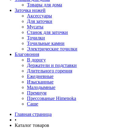
Товары для дома
Заточка ножей
Аксессуары
Для заточки
Мусаты
Станок для заточки
Точилки
Точильные камни
Электрические точилки
Благовония
В дорогу
Держатели и подставки
Длительного горения
Ежедневные
Изысканные
Малодымные
Премиум
Прессованые Himenoka
Саше
Главная страница
•
Каталог товаров