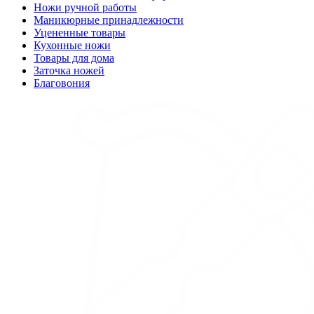
Ножи ручной работы
Маникюрные принадлежности
Уцененные товары
Кухонные ножи
Товары для дома
Заточка ножей
Благовония