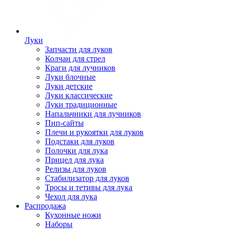
Луки
Запчасти для луков
Колчан для стрел
Краги для лучников
Луки блочные
Луки детские
Луки классические
Луки традиционные
Напальчники для лучников
Пип-сайты
Плечи и рукоятки для луков
Подстаки для луков
Полочки для лука
Прицел для лука
Релизы для луков
Стабилизатор для луков
Тросы и тетивы для лука
Чехол для лука
Распродажа
Кухонные ножи
Наборы