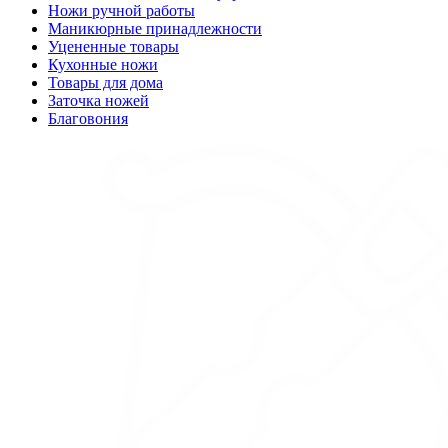
Ножи ручной работы
Маникюрные принадлежности
Уцененные товары
Кухонные ножи
Товары для дома
Заточка ножей
Благовония