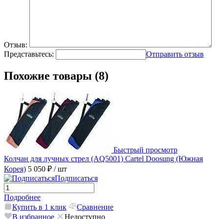
Отзыв:
Представьтесь:
Отправить отзыв
Похожие товары (8)
Быстрый просмотр
Колчан для лучных стрел (AQ5001) Cartel Doosung (Южная
Корея)
5 050 ₽
/ шт
Подписаться
Подробнее
Купить в 1 клик
Сравнение
В избранное
Недоступно