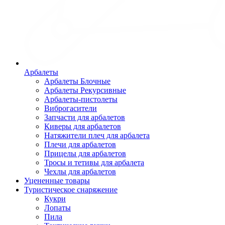
Арбалеты
Арбалеты Блочные
Арбалеты Рекурсивные
Арбалеты-пистолеты
Виброгасители
Запчасти для арбалетов
Киверы для арбалетов
Натяжители плеч для арбалета
Плечи для арбалетов
Прицелы для арбалетов
Тросы и тетивы для арбалета
Чехлы для арбалетов
Уцененные товары
Туристическое снаряжение
Кукри
Лопаты
Пила