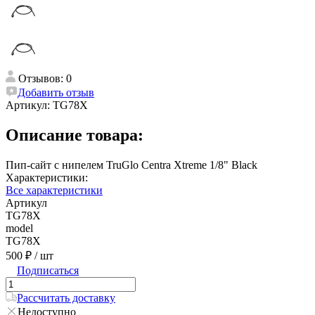
Отзывов: 0
Добавить отзыв
Артикул:
TG78X
Описание товара:
Пип-сайт c нипелем TruGlo Centra Xtreme 1/8" Black
Характеристики:
Все характеристики
Артикул
TG78X
model
TG78X
500 ₽
/ шт
Подписаться
Рассчитать доставку
Недоступно