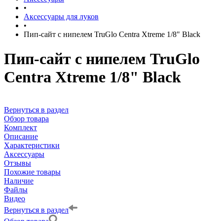
•
Аксессуары для луков
•
Пип-сайт c нипелем TruGlo Centra Xtreme 1/8" Black
Пип-сайт c нипелем TruGlo
Centra Xtreme 1/8" Black
Вернуться в раздел
Обзор товара
Комплект
Описание
Характеристики
Аксессуары
Отзывы
Похожие товары
Наличие
Файлы
Видео
Вернуться в раздел