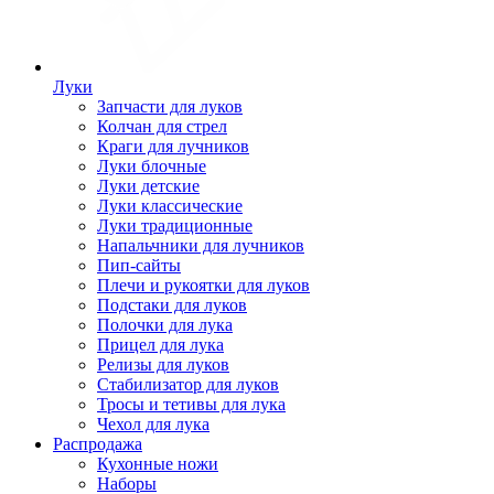
Луки
Запчасти для луков
Колчан для стрел
Краги для лучников
Луки блочные
Луки детские
Луки классические
Луки традиционные
Напальчники для лучников
Пип-сайты
Плечи и рукоятки для луков
Подстаки для луков
Полочки для лука
Прицел для лука
Релизы для луков
Стабилизатор для луков
Тросы и тетивы для лука
Чехол для лука
Распродажа
Кухонные ножи
Наборы