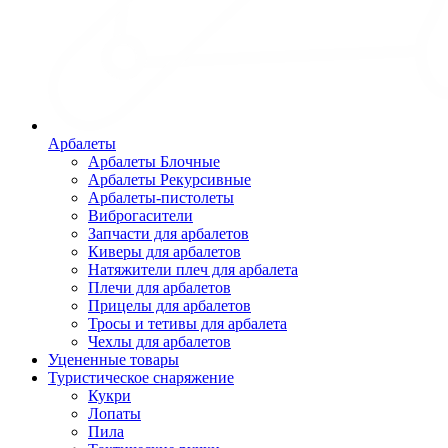
Арбалеты
Арбалеты Блочные
Арбалеты Рекурсивные
Арбалеты-пистолеты
Виброгасители
Запчасти для арбалетов
Киверы для арбалетов
Натяжители плеч для арбалета
Плечи для арбалетов
Прицелы для арбалетов
Тросы и тетивы для арбалета
Чехлы для арбалетов
Уцененные товары
Туристическое снаряжение
Кукри
Лопаты
Пила