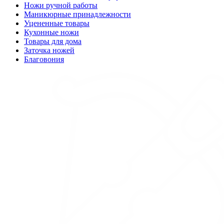
Ножи ручной работы
Маникюрные принадлежности
Уцененные товары
Кухонные ножи
Товары для дома
Заточка ножей
Благовония