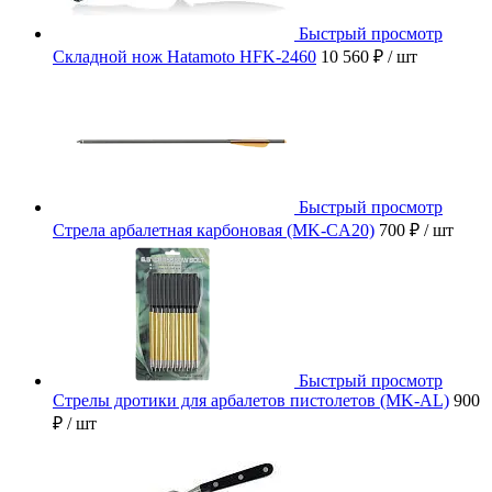
Быстрый просмотр
Складной нож Hatamoto HFK-2460
10 560 ₽
/ шт
Быстрый просмотр
Стрела арбалетная карбоновая (MK-CA20)
700 ₽
/ шт
Быстрый просмотр
Стрелы дротики для арбалетов пистолетов (MK-AL)
900
₽
/ шт