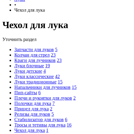
•
Чехол для лука
Чехол для лука
Уточнить раздел
Запчасти для луков
5
Колчан для стрел
23
Краги для лучников
23
Луки блочные
19
Луки детские
4
Луки классические
42
Луки традиционные
15
Напальчники для лучников
15
Пип-сайты
6
Плечи и рукоятки для луков
2
Полочки для лука
7
Прицел для лука
2
Релизы для луков
5
Стабилизатор для луков
6
Тросы и тетивы для лука
16
Чехол для лука
1