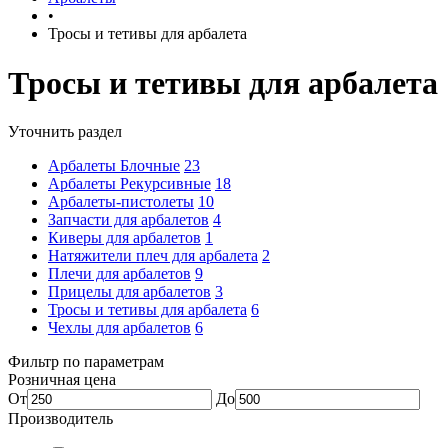
•
Тросы и тетивы для арбалета
Тросы и тетивы для арбалета
Уточнить раздел
Арбалеты Блочные
23
Арбалеты Рекурсивные
18
Арбалеты-пистолеты
10
Запчасти для арбалетов
4
Киверы для арбалетов
1
Натяжители плеч для арбалета
2
Плечи для арбалетов
9
Прицелы для арбалетов
3
Тросы и тетивы для арбалета
6
Чехлы для арбалетов
6
Фильтр по параметрам
Розничная цена
От
До
Производитель