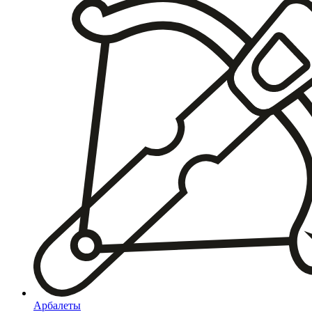
Арбалеты