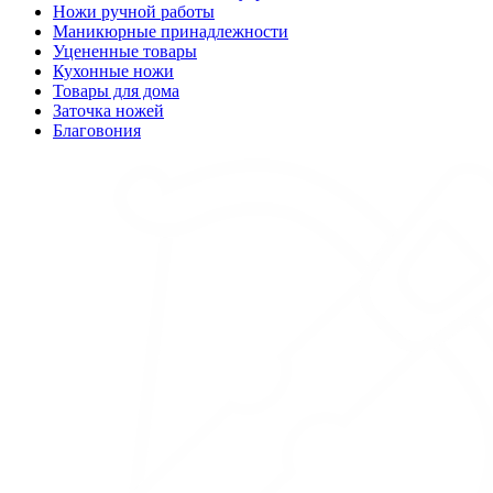
Ножи ручной работы
Маникюрные принадлежности
Уцененные товары
Кухонные ножи
Товары для дома
Заточка ножей
Благовония