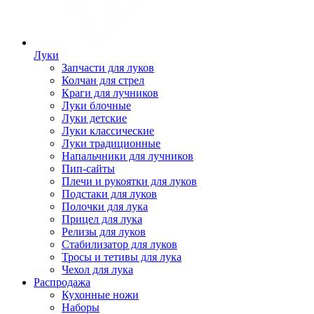
Луки
Запчасти для луков
Колчан для стрел
Краги для лучников
Луки блочные
Луки детские
Луки классические
Луки традиционные
Напальчники для лучников
Пип-сайты
Плечи и рукоятки для луков
Подстаки для луков
Полочки для лука
Прицел для лука
Релизы для луков
Стабилизатор для луков
Тросы и тетивы для лука
Чехол для лука
Распродажа
Кухонные ножи
Наборы