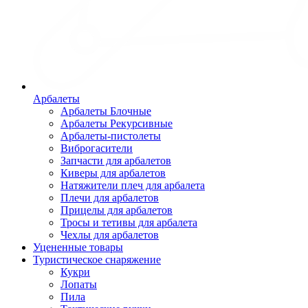
Арбалеты
Арбалеты Блочные
Арбалеты Рекурсивные
Арбалеты-пистолеты
Виброгасители
Запчасти для арбалетов
Киверы для арбалетов
Натяжители плеч для арбалета
Плечи для арбалетов
Прицелы для арбалетов
Тросы и тетивы для арбалета
Чехлы для арбалетов
Уцененные товары
Туристическое снаряжение
Кукри
Лопаты
Пила