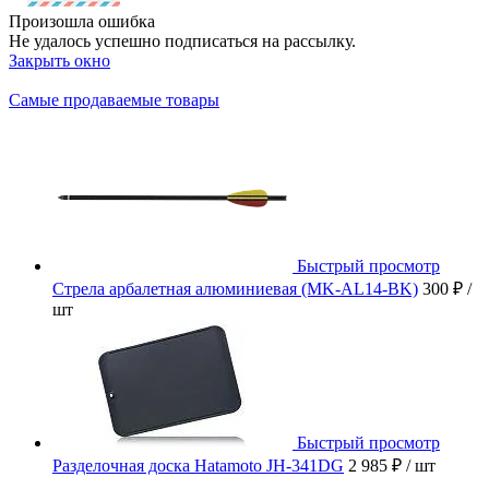
Произошла ошибка
Не удалось успешно подписаться на рассылку.
Закрыть окно
Самые продаваемые товары
Быстрый просмотр
Стрела арбалетная алюминиевая (MK-AL14-BK)
300 ₽
/
шт
Быстрый просмотр
Разделочная доска Hatamoto JH-341DG
2 985 ₽
/ шт