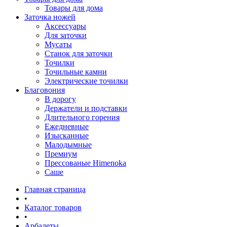
Товары для дома
Заточка ножей
Аксессуары
Для заточки
Мусаты
Станок для заточки
Точилки
Точильные камни
Электрические точилки
Благовония
В дорогу
Держатели и подставки
Длительного горения
Ежедневные
Изысканные
Малодымные
Премиум
Прессованые Himenoka
Саше
Главная страница
•
Каталог товаров
•
Арбалеты