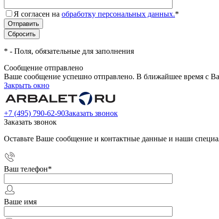
Я согласен на
обработку персональных данных.
*
*
- Поля, обязательные для заполнения
Сообщение отправлено
Ваше сообщение успешно отправлено. В ближайшее время с Ва
Закрыть окно
+7 (495) 790-62-90
Заказать звонок
Заказать звонок
Оставьте Ваше сообщение и контактные данные и наши специа
Ваш телефон
*
Ваше имя