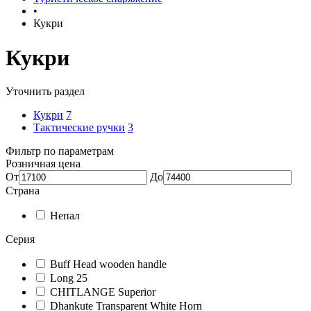
•
Кукри
Кукри
Уточнить раздел
Кукри
7
Тактические ручки
3
Фильтр по параметрам
Розничная цена
От
До
Страна
Непал
Серия
Buff Head wooden handle
Long 25
CHITLANGE Superior
Dhankute Transparent White Horn