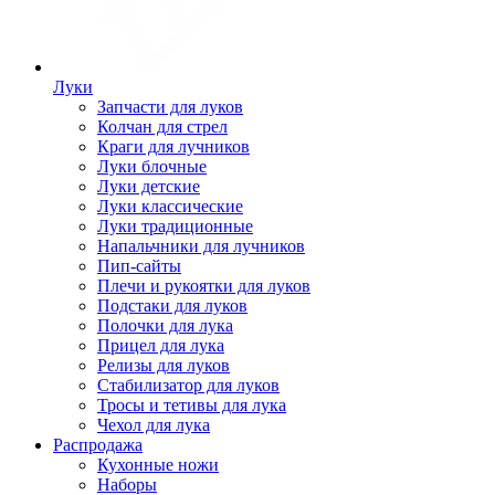
Луки
Запчасти для луков
Колчан для стрел
Краги для лучников
Луки блочные
Луки детские
Луки классические
Луки традиционные
Напальчники для лучников
Пип-сайты
Плечи и рукоятки для луков
Подстаки для луков
Полочки для лука
Прицел для лука
Релизы для луков
Стабилизатор для луков
Тросы и тетивы для лука
Чехол для лука
Распродажа
Кухонные ножи
Наборы