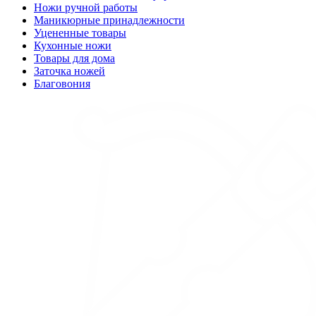
Ножи ручной работы
Маникюрные принадлежности
Уцененные товары
Кухонные ножи
Товары для дома
Заточка ножей
Благовония