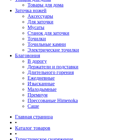
Товары для дома
Заточка ножей
Аксессуары
Для заточки
Мусаты
Станок для заточки
Точилки
Точильные камни
Электрические точилки
Благовония
В дорогу
Держатели и подставки
Длительного горения
Ежедневные
Изысканные
Малодымные
Премиум
Прессованые Himenoka
Саше
Главная страница
•
Каталог товаров
•
Туристическое снаряжение