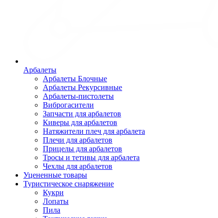
Арбалеты
Арбалеты Блочные
Арбалеты Рекурсивные
Арбалеты-пистолеты
Виброгасители
Запчасти для арбалетов
Киверы для арбалетов
Натяжители плеч для арбалета
Плечи для арбалетов
Прицелы для арбалетов
Тросы и тетивы для арбалета
Чехлы для арбалетов
Уцененные товары
Туристическое снаряжение
Кукри
Лопаты
Пила