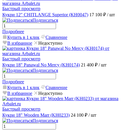
Быстрый просмотр
Кукри 12" CHITLANGE Superior (KH0047)
17 100 ₽
/ шт
Подписаться
Подробнее
Купить в 1 клик
Сравнение
В избранное
Недоступно
Быстрый просмотр
Кукри 18" Panawal No Mercy (KH0174)
21 400 ₽
/ шт
Подписаться
Подробнее
Купить в 1 клик
Сравнение
В избранное
Недоступно
Быстрый просмотр
Кукри 18" Wooden Marr (KH0233)
24 100 ₽
/ шт
Подписаться