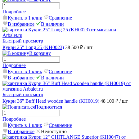
Подробнее
Купить в 1 клик
Сравнение
В избранное
В наличии
Быстрый просмотр
Кукри 25" Long 25 (KH0023)
38 500 ₽
/ шт
В корзину
Подробнее
Купить в 1 клик
Сравнение
В избранное
В наличии
Быстрый просмотр
Кукри 36" Buff Head wooden handle (KH0019)
48 100 ₽
/ шт
Подписаться
Подробнее
Купить в 1 клик
Сравнение
В избранное
Недоступно