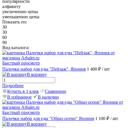
популярности
алфавиту
увеличению цены
уменьшению цены
Показать по:
30
30
60
90
Вид каталога:
Быстрый просмотр
Палочки набор для еды "Пейзаж", Япония
1 400 ₽
/ шт
В корзину
Подробнее
Купить в 1 клик
Сравнение
В избранное
В наличии
Быстрый просмотр
Палочки набор для еды "Образ осени" Япония
1 100 ₽
/ шт
В корзину