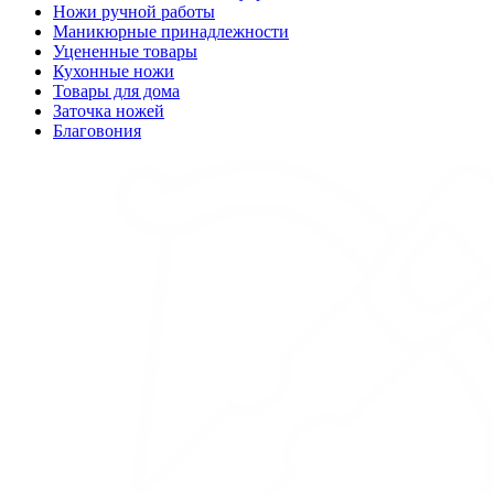
Ножи ручной работы
Маникюрные принадлежности
Уцененные товары
Кухонные ножи
Товары для дома
Заточка ножей
Благовония