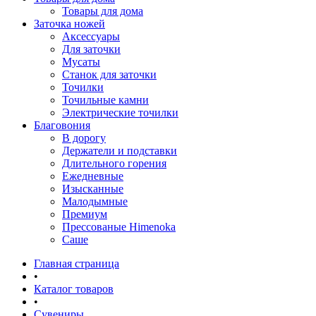
Товары для дома
Заточка ножей
Аксессуары
Для заточки
Мусаты
Станок для заточки
Точилки
Точильные камни
Электрические точилки
Благовония
В дорогу
Держатели и подставки
Длительного горения
Ежедневные
Изысканные
Малодымные
Премиум
Прессованые Himenoka
Саше
Главная страница
•
Каталог товаров
•
Сувениры