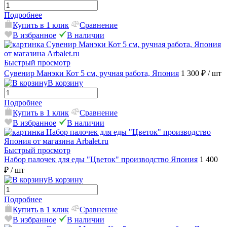
Подробнее
Купить в 1 клик
Сравнение
В избранное
В наличии
Быстрый просмотр
Сувенир Манэки Кот 5 см, ручная работа, Япония
1 300 ₽
/ шт
В корзину
Подробнее
Купить в 1 клик
Сравнение
В избранное
В наличии
Быстрый просмотр
Набор палочек для еды "Цветок" производство Япония
1 400
₽
/ шт
В корзину
Подробнее
Купить в 1 клик
Сравнение
В избранное
В наличии