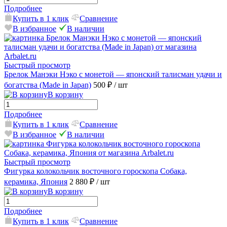
Подробнее
Купить в 1 клик
Сравнение
В избранное
В наличии
Быстрый просмотр
Брелок Манэки Нэко с монетой — японский талисман удачи и
богатства (Made in Japan)
500 ₽
/ шт
В корзину
Подробнее
Купить в 1 клик
Сравнение
В избранное
В наличии
Быстрый просмотр
Фигурка колокольчик восточного гороскопа Собака,
керамика, Япония
2 880 ₽
/ шт
В корзину
Подробнее
Купить в 1 клик
Сравнение