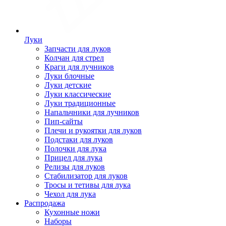
Луки
Запчасти для луков
Колчан для стрел
Краги для лучников
Луки блочные
Луки детские
Луки классические
Луки традиционные
Напальчники для лучников
Пип-сайты
Плечи и рукоятки для луков
Подстаки для луков
Полочки для лука
Прицел для лука
Релизы для луков
Стабилизатор для луков
Тросы и тетивы для лука
Чехол для лука
Распродажа
Кухонные ножи
Наборы