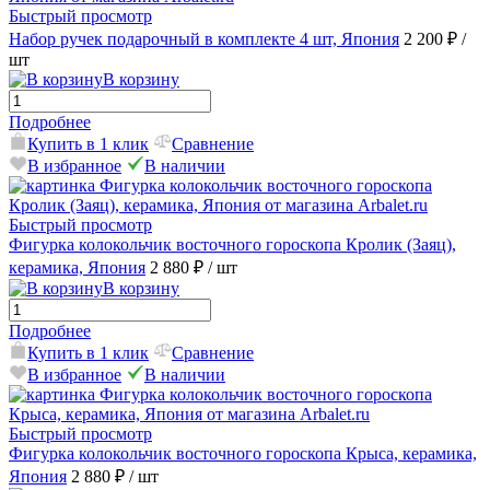
Быстрый просмотр
Набор ручек подарочный в комплекте 4 шт, Япония
2 200 ₽
/
шт
В корзину
Подробнее
Купить в 1 клик
Сравнение
В избранное
В наличии
Быстрый просмотр
Фигурка колокольчик восточного гороскопа Кролик (Заяц),
керамика, Япония
2 880 ₽
/ шт
В корзину
Подробнее
Купить в 1 клик
Сравнение
В избранное
В наличии
Быстрый просмотр
Фигурка колокольчик восточного гороскопа Крыса, керамика,
Япония
2 880 ₽
/ шт