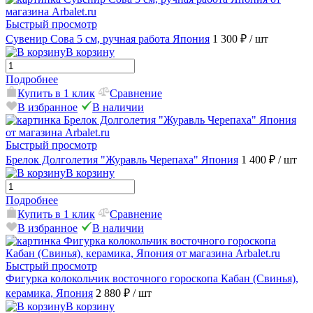
Быстрый просмотр
Сувенир Сова 5 см, ручная работа Япония
1 300 ₽
/ шт
В корзину
Подробнее
Купить в 1 клик
Сравнение
В избранное
В наличии
Быстрый просмотр
Брелок Долголетия "Журавль Черепаха" Япония
1 400 ₽
/ шт
В корзину
Подробнее
Купить в 1 клик
Сравнение
В избранное
В наличии
Быстрый просмотр
Фигурка колокольчик восточного гороскопа Кабан (Свинья),
керамика, Япония
2 880 ₽
/ шт
В корзину