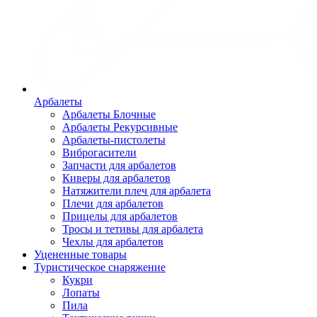
Арбалеты
Арбалеты Блочные
Арбалеты Рекурсивные
Арбалеты-пистолеты
Виброгасители
Запчасти для арбалетов
Киверы для арбалетов
Натяжители плеч для арбалета
Плечи для арбалетов
Прицелы для арбалетов
Тросы и тетивы для арбалета
Чехлы для арбалетов
Уцененные товары
Туристическое снаряжение
Кукри
Лопаты
Пила