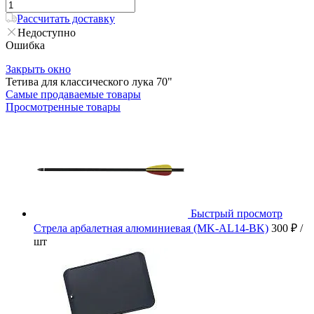
Рассчитать доставку
Недоступно
Ошибка
Закрыть окно
Тетива для классического лука 70"
Самые продаваемые товары
Просмотренные товары
Быстрый просмотр
Стрела арбалетная алюминиевая (MK-AL14-BK)
300 ₽
/
шт