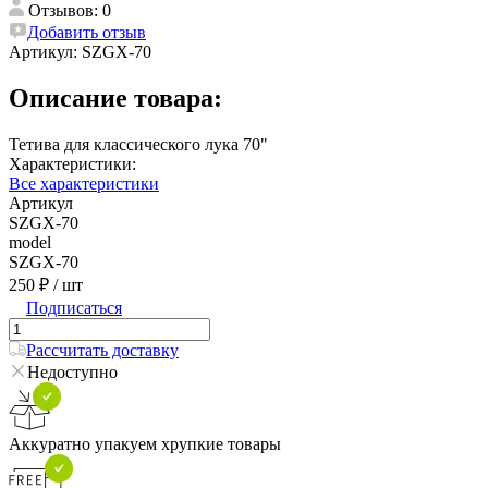
Отзывов: 0
Добавить отзыв
Артикул:
SZGX-70
Описание товара:
Тетива для классического лука 70"
Характеристики:
Все характеристики
Артикул
SZGX-70
model
SZGX-70
250 ₽
/ шт
Подписаться
Рассчитать доставку
Недоступно
Аккуратно упакуем хрупкие товары