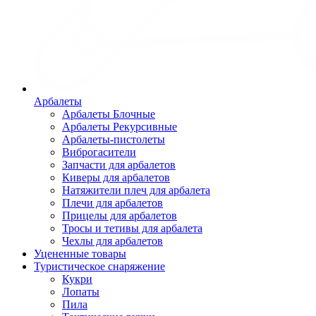
Арбалеты
Арбалеты Блочные
Арбалеты Рекурсивные
Арбалеты-пистолеты
Виброгасители
Запчасти для арбалетов
Киверы для арбалетов
Натяжители плеч для арбалета
Плечи для арбалетов
Прицелы для арбалетов
Тросы и тетивы для арбалета
Чехлы для арбалетов
Уцененные товары
Туристическое снаряжение
Кукри
Лопаты
Пила