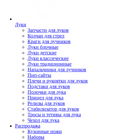
Луки
Запчасти для луков
Колчан для стрел
Краги для лучников
Луки блочные
Луки детские
Луки классические
Луки традиционные
Напальчники для лучников
Пип-сайты
Плечи и рукоятки для луков
Подстаки для луков
Полочки для лука
Прицел для лука
Релизы для луков
Стабилизатор для луков
Тросы и тетивы для лука
Чехол для лука
Распродажа
Кухонные ножи
Наборы