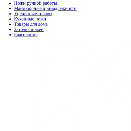
Ножи ручной работы
Маникюрные принадлежности
Уцененные товары
Кухонные ножи
Товары для дома
Заточка ножей
Благовония