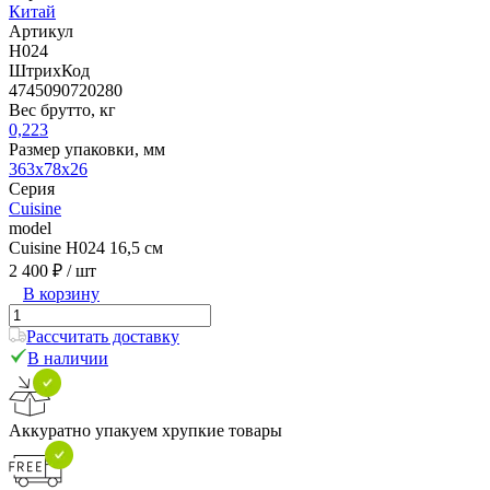
Китай
Артикул
H024
ШтрихКод
4745090720280
Вес брутто, кг
0,223
Размер упаковки, мм
363x78x26
Серия
Cuisine
model
Cuisine H024 16,5 см
2 400 ₽
/ шт
В корзину
Рассчитать доставку
В наличии
Аккуратно упакуем хрупкие товары