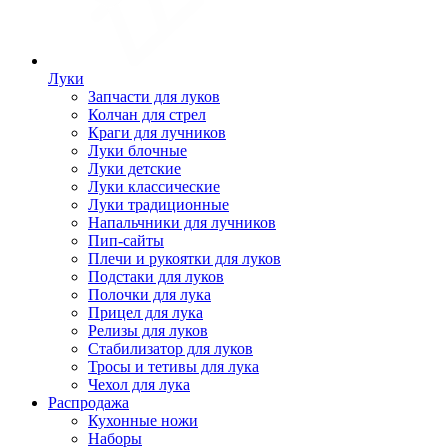
Луки
Запчасти для луков
Колчан для стрел
Краги для лучников
Луки блочные
Луки детские
Луки классические
Луки традиционные
Напальчники для лучников
Пип-сайты
Плечи и рукоятки для луков
Подстаки для луков
Полочки для лука
Прицел для лука
Релизы для луков
Стабилизатор для луков
Тросы и тетивы для лука
Чехол для лука
Распродажа
Кухонные ножи
Наборы