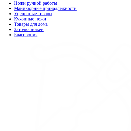
Ножи ручной работы
Маникюрные принадлежности
Уцененные товары
Кухонные ножи
Товары для дома
Заточка ножей
Благовония