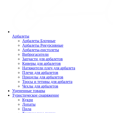
Арбалеты
Арбалеты Блочные
Арбалеты Рекурсивные
Арбалеты-пистолеты
Виброгасители
Запчасти для арбалетов
Киверы для арбалетов
Натяжители плеч для арбалета
Плечи для арбалетов
Прицелы для арбалетов
Тросы и тетивы для арбалета
Чехлы для арбалетов
Уцененные товары
Туристическое снаряжение
Кукри
Лопаты
Пила