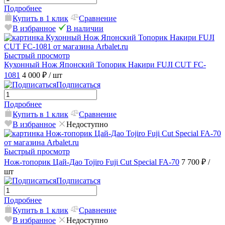
Подробнее
Купить в 1 клик
Сравнение
В избранное
В наличии
Быстрый просмотр
Кухонный Нож Японский Топорик Накири FUJI CUT FC-
1081
4 000 ₽
/ шт
Подписаться
Подробнее
Купить в 1 клик
Сравнение
В избранное
Недоступно
Быстрый просмотр
Нож-топорик Цай-Дао Tojiro Fuji Cut Special FA-70
7 700 ₽
/
шт
Подписаться
Подробнее
Купить в 1 клик
Сравнение
В избранное
Недоступно