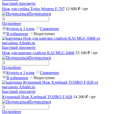
Быстрый просмотр
Нож для стейка Tojiro Western F-797
12 600 ₽
/ шт
Подписаться
Подробнее
Купить в 1 клик
Сравнение
В избранное
Недоступно
Быстрый просмотр
Нож для нарезки слайсер KAI MGC-0468
33 100 ₽
/ шт
Подписаться
Подробнее
Купить в 1 клик
Сравнение
В избранное
Недоступно
Быстрый просмотр
Кухонный Нож Хлебный TOJIRO F-828
14 200 ₽
/ шт
Подписаться
Подробнее