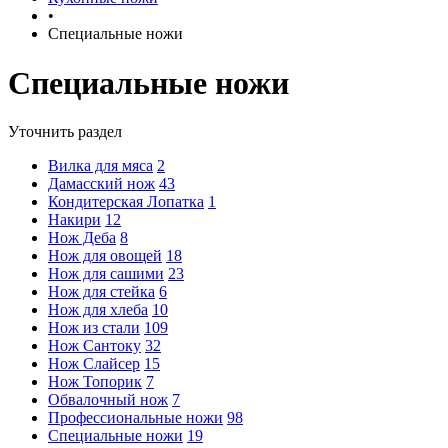
•
Специальные ножи
Специальные ножи
Уточнить раздел
Вилка для мяса
2
Дамасский нож
43
Кондитерская Лопатка
1
Накири
12
Нож Деба
8
Нож для овощей
18
Нож для сашими
23
Нож для стейка
6
Нож для хлеба
10
Нож из стали
109
Нож Сантоку
32
Нож Слайсер
15
Нож Топорик
7
Обвалочный нож
7
Профессиональные ножи
98
Специальные ножи
19