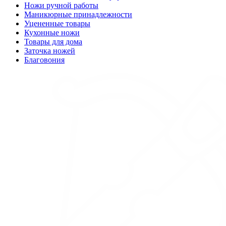
Ножи ручной работы
Маникюрные принадлежности
Уцененные товары
Кухонные ножи
Товары для дома
Заточка ножей
Благовония