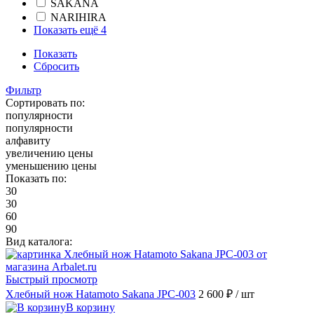
SAKANA
NARIHIRA
Показать ещё 4
Показать
Сбросить
Фильтр
Сортировать по:
популярности
популярности
алфавиту
увеличению цены
уменьшению цены
Показать по:
30
30
60
90
Вид каталога:
Быстрый просмотр
Хлебный нож Hatamoto Sakana JPC-003
2 600 ₽
/ шт
В корзину