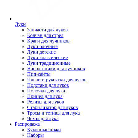
Луки
Запчасти для луков
Колчан для стрел
Краги для лучников
Луки блочные
Луки детские
Луки классические
Луки традиционные
Напальчники для лучников
Пип-сайты
Плечи и рукоятки для луков
Подстаки для луков
Полочки для лука
Прицел для лука
Релизы для луков
Стабилизатор для луков
Тросы и тетивы для лука
Чехол для лука
Распродажа
Кухонные ножи
Наборы