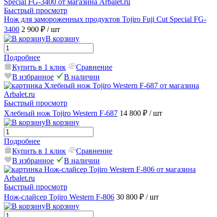
Быстрый просмотр
Нож для замороженных продуктов Tojiro Fuji Cut Special FG-
3400
2 900 ₽
/ шт
В корзину
Подробнее
Купить в 1 клик
Сравнение
В избранное
В наличии
Быстрый просмотр
Хлебный нож Tojiro Western F-687
14 800 ₽
/ шт
В корзину
Подробнее
Купить в 1 клик
Сравнение
В избранное
В наличии
Быстрый просмотр
Нож-слайсер Tojiro Western F-806
30 800 ₽
/ шт
В корзину