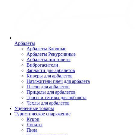
Арбалеты
Арбалеты Блочные
Арбалеты Рекурсивные
Арбалеты-пистолеты
Виброгасители
Запчасти для арбалетов
Киверы для арбалетов
Натяжители плеч для арбалета
Плечи для арбалетов
Прицелы для арбалетов
Тросы и тетивы для арбалета
Чехлы для арбалетов
Уцененные товары
Туристическое снаряжение
Кукри
Лопаты
Пила