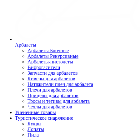
Арбалеты
Арбалеты Блочные
Арбалеты Рекурсивные
Арбалеты-пистолеты
Виброгасители
Запчасти для арбалетов
Киверы для арбалетов
Натяжители плеч для арбалета
Плечи для арбалетов
Прицелы для арбалетов
Тросы и тетивы для арбалета
Чехлы для арбалетов
Уцененные товары
Туристическое снаряжение
Кукри
Лопаты
Пила