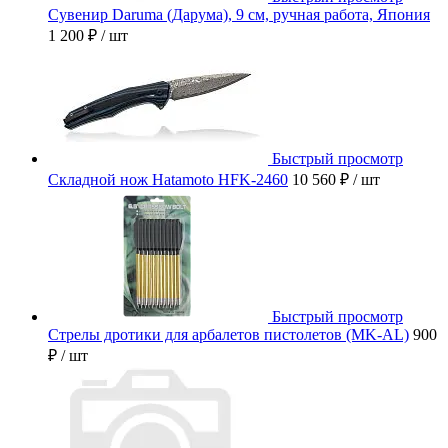
Сувенир Daruma (Дарума), 9 см, ручная работа, Япония
1 200 ₽
/ шт
Быстрый просмотр
Складной нож Hatamoto HFK-2460
10 560 ₽
/ шт
Быстрый просмотр
Стрелы дротики для арбалетов пистолетов (MK-AL)
900
₽
/ шт