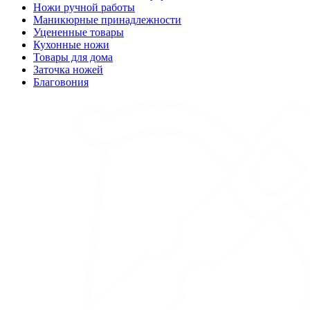
Ножи ручной работы
Маникюрные принадлежности
Уцененные товары
Кухонные ножи
Товары для дома
Заточка ножей
Благовония