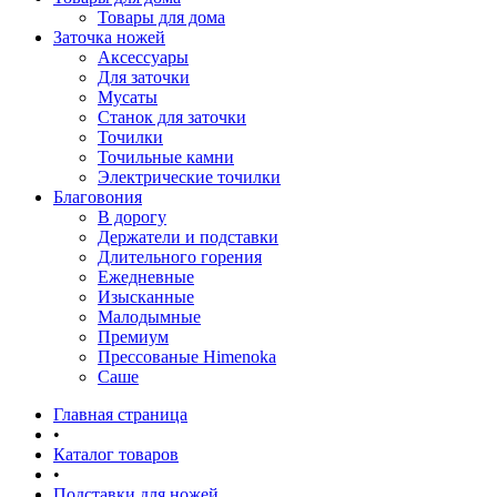
Товары для дома
Заточка ножей
Аксессуары
Для заточки
Мусаты
Станок для заточки
Точилки
Точильные камни
Электрические точилки
Благовония
В дорогу
Держатели и подставки
Длительного горения
Ежедневные
Изысканные
Малодымные
Премиум
Прессованые Himenoka
Саше
Главная страница
•
Каталог товаров
•
Подставки для ножей