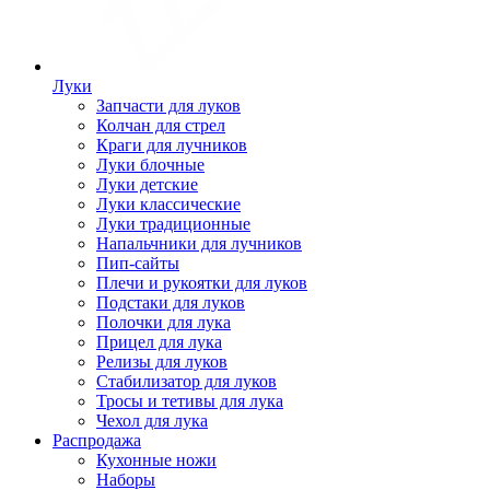
Луки
Запчасти для луков
Колчан для стрел
Краги для лучников
Луки блочные
Луки детские
Луки классические
Луки традиционные
Напальчники для лучников
Пип-сайты
Плечи и рукоятки для луков
Подстаки для луков
Полочки для лука
Прицел для лука
Релизы для луков
Стабилизатор для луков
Тросы и тетивы для лука
Чехол для лука
Распродажа
Кухонные ножи
Наборы