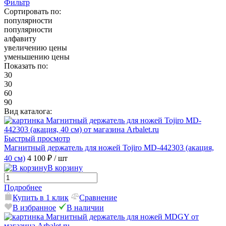
Фильтр
Сортировать по:
популярности
популярности
алфавиту
увеличению цены
уменьшению цены
Показать по:
30
30
60
90
Вид каталога:
Быстрый просмотр
Магнитный держатель для ножей Tojiro MD-442303 (акация,
40 см)
4 100 ₽
/ шт
В корзину
Подробнее
Купить в 1 клик
Сравнение
В избранное
В наличии