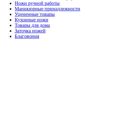
Ножи ручной работы
Маникюрные принадлежности
Уцененные товары
Кухонные ножи
Товары для дома
Заточка ножей
Благовония