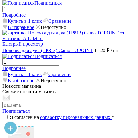
Подписаться
Подробнее
Купить в 1 клик
Сравнение
В избранное
Недоступно
Быстрый просмотр
Полочка для лука (TP813) Camo TOPOINT
1 120 ₽
/ шт
Подписаться
Подробнее
Купить в 1 клик
Сравнение
В избранное
Недоступно
Новости магазина
Свежие новости магазина
Подписаться
Я согласен на
обработку персональных данных.
*