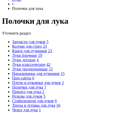
•
Полочки для лука
Полочки для лука
Уточнить раздел
Запчасти для луков
5
Колчан для стрел
23
Краги для лучников
23
Луки блочные
19
Луки детские
4
Луки классические
42
Луки традиционные
15
Напальчники для лучников
15
Пип-сайты
6
Плечи и рукоятки для луков
2
Полочки для лука
7
Прицел для лука
2
Релизы для луков
5
Стабилизатор для луков
6
Тросы и тетивы для лука
16
Чехол для лука
1