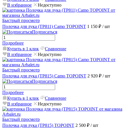
В избранное
Недоступно
Быстрый просмотр
Полочка для лука (TP811) Camo TOPOINT
1 150 ₽
/ шт
Подписаться
Подробнее
Купить в 1 клик
Сравнение
В избранное
Недоступно
Быстрый просмотр
Полочка для лука (TP815) Camo TOPOINT
2 920 ₽
/ шт
Подписаться
Подробнее
Купить в 1 клик
Сравнение
В избранное
Недоступно
Быстрый просмотр
Полочка для лука (TP815) TOPOINT
2 500 ₽
/ шт