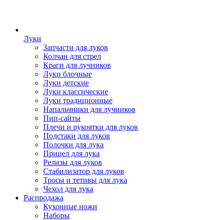
Луки
Запчасти для луков
Колчан для стрел
Краги для лучников
Луки блочные
Луки детские
Луки классические
Луки традиционные
Напальчники для лучников
Пип-сайты
Плечи и рукоятки для луков
Подстаки для луков
Полочки для лука
Прицел для лука
Релизы для луков
Стабилизатор для луков
Тросы и тетивы для лука
Чехол для лука
Распродажа
Кухонные ножи
Наборы