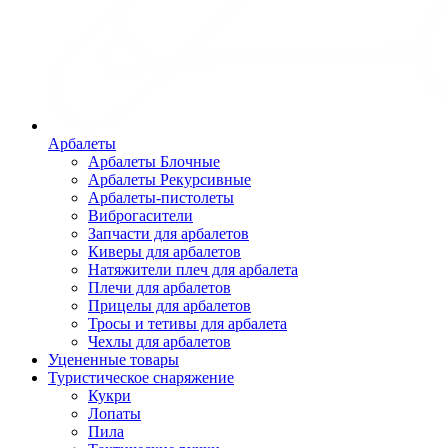
Арбалеты
Арбалеты Блочные
Арбалеты Рекурсивные
Арбалеты-пистолеты
Виброгасители
Запчасти для арбалетов
Киверы для арбалетов
Натяжители плеч для арбалета
Плечи для арбалетов
Прицелы для арбалетов
Тросы и тетивы для арбалета
Чехлы для арбалетов
Уцененные товары
Туристическое снаряжение
Кукри
Лопаты
Пила