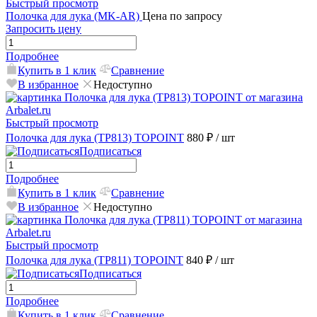
Быстрый просмотр
Полочка для лука (MK-AR)
Цена по запросу
Запросить цену
Подробнее
Купить в 1 клик
Сравнение
В избранное
Недоступно
Быстрый просмотр
Полочка для лука (TP813) TOPOINT
880 ₽
/ шт
Подписаться
Подробнее
Купить в 1 клик
Сравнение
В избранное
Недоступно
Быстрый просмотр
Полочка для лука (TP811) TOPOINT
840 ₽
/ шт
Подписаться
Подробнее
Купить в 1 клик
Сравнение