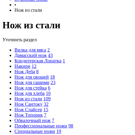
•
Нож из стали
Нож из стали
Уточнить раздел
Вилка для мяса
2
Дамасский нож
43
Кондитерская Лопатка
1
Накири
12
Нож Деба
8
Нож для овощей
18
Нож для сашими
23
Нож для стейка
6
Нож для хлеба
10
Нож из стали
109
Нож Сантоку
32
Нож Слайсер
15
Нож Топорик
7
Обвалочный нож
7
Профессиональные ножи
98
Специальные ножи
19