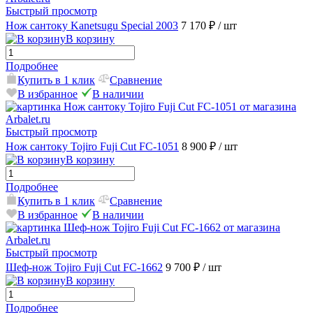
Быстрый просмотр
Нож сантоку Kanetsugu Special 2003
7 170 ₽
/ шт
В корзину
Подробнее
Купить в 1 клик
Сравнение
В избранное
В наличии
Быстрый просмотр
Нож сантоку Tojiro Fuji Cut FC-1051
8 900 ₽
/ шт
В корзину
Подробнее
Купить в 1 клик
Сравнение
В избранное
В наличии
Быстрый просмотр
Шеф-нож Tojiro Fuji Cut FC-1662
9 700 ₽
/ шт
В корзину
Подробнее