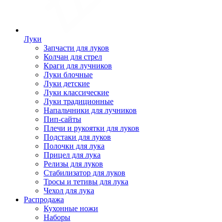
Луки
Запчасти для луков
Колчан для стрел
Краги для лучников
Луки блочные
Луки детские
Луки классические
Луки традиционные
Напальчники для лучников
Пип-сайты
Плечи и рукоятки для луков
Подстаки для луков
Полочки для лука
Прицел для лука
Релизы для луков
Стабилизатор для луков
Тросы и тетивы для лука
Чехол для лука
Распродажа
Кухонные ножи
Наборы