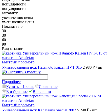
популярности
популярности
алфавиту
увеличению цены
уменьшению цены
Показать по:
30
30
60
90
Вид каталога:
Быстрый просмотр
Универсальный нож Hatamoto Kaizen HVT-015
2 980 ₽
/ шт
В корзину
Подробнее
Купить в 1 клик
Сравнение
В избранное
В наличии
Быстрый просмотр
Универсальный нож Kanetsugu Special 2002
5 240 ₽
/ шт