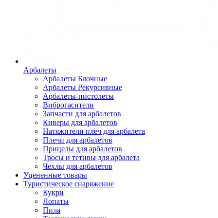
Арбалеты
Арбалеты Блочные
Арбалеты Рекурсивные
Арбалеты-пистолеты
Виброгасители
Запчасти для арбалетов
Киверы для арбалетов
Натяжители плеч для арбалета
Плечи для арбалетов
Прицелы для арбалетов
Тросы и тетивы для арбалета
Чехлы для арбалетов
Уцененные товары
Туристическое снаряжение
Кукри
Лопаты
Пила