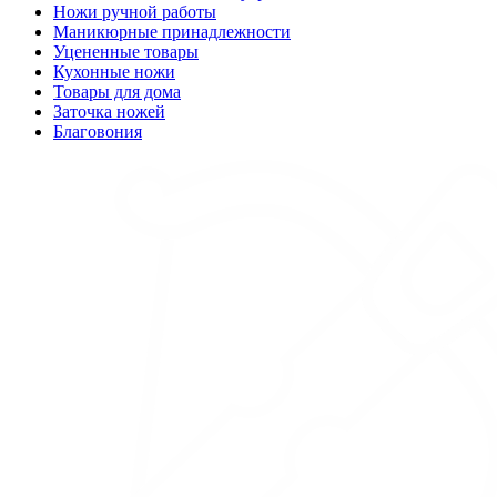
Ножи ручной работы
Маникюрные принадлежности
Уцененные товары
Кухонные ножи
Товары для дома
Заточка ножей
Благовония