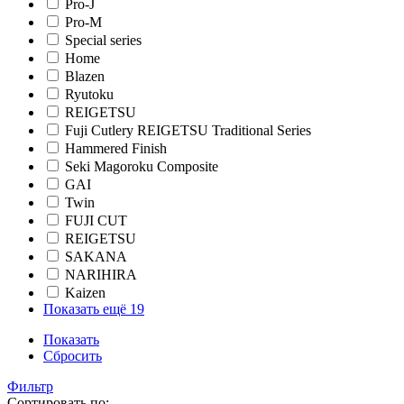
Pro-J
Pro-M
Special series
Home
Blazen
Ryutoku
REIGETSU
Fuji Cutlery REIGETSU Traditional Series
Hammered Finish
Seki Magoroku Composite
GAI
Twin
FUJI CUT
REIGETSU
SAKANA
NARIHIRA
Kaizen
Показать ещё 19
Показать
Сбросить
Фильтр
Сортировать по: