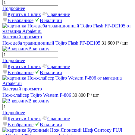
Подробнее
Купить в 1 клик
Сравнение
В избранное
В наличии
Быстрый просмотр
Нож деба традиционный Tojiro Flash FF-DE105
31 600 ₽
/ шт
В корзину
Подробнее
Купить в 1 клик
Сравнение
В избранное
В наличии
Быстрый просмотр
Нож-слайсер Tojiro Western F-806
30 800 ₽
/ шт
В корзину
Подробнее
Купить в 1 клик
Сравнение
В избранное
В наличии