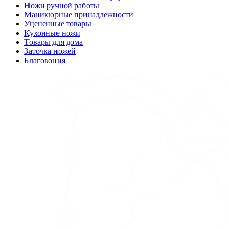
Ножи ручной работы
Маникюрные принадлежности
Уцененные товары
Кухонные ножи
Товары для дома
Заточка ножей
Благовония