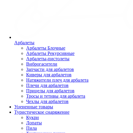
Арбалеты
Арбалеты Блочные
Арбалеты Рекурсивные
Арбалеты-пистолеты
Виброгасители
Запчасти для арбалетов
Киверы для арбалетов
Натяжители плеч для арбалета
Плечи для арбалетов
Прицелы для арбалетов
Тросы и тетивы для арбалета
Чехлы для арбалетов
Уцененные товары
Туристическое снаряжение
Кукри
Лопаты
Пила