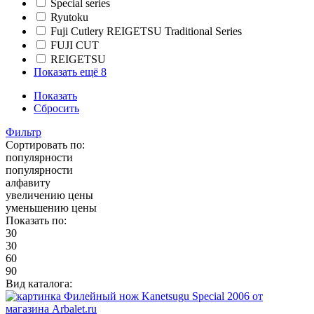
Special series
Ryutoku
Fuji Cutlery REIGETSU Traditional Series
FUJI CUT
REIGETSU
Показать ещё 8
Показать
Сбросить
Фильтр
Сортировать по:
популярности
популярности
алфавиту
увеличению цены
уменьшению цены
Показать по:
30
30
60
90
Вид каталога: