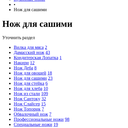
•
Нож для сашими
Нож для сашими
Уточнить раздел
Вилка для мяса
2
Дамасский нож
43
Кондитерская Лопатка
1
Накири
12
Нож Деба
8
Нож для овощей
18
Нож для сашими
23
Нож для стейка
6
Нож для хлеба
10
Нож из стали
109
Нож Сантоку
32
Нож Слайсер
15
Нож Топорик
7
Обвалочный нож
7
Профессиональные ножи
98
Специальные ножи
19