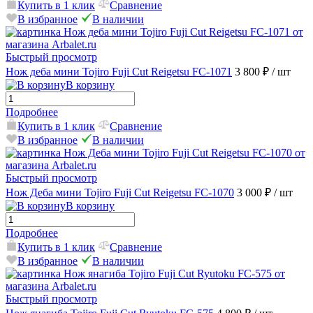
Купить в 1 клик
Сравнение
В избранное
В наличии
Быстрый просмотр
Нож деба мини Tojiro Fuji Cut Reigetsu FC-1071
3 800 ₽
/ шт
В корзину
Подробнее
Купить в 1 клик
Сравнение
В избранное
В наличии
Быстрый просмотр
Нож Деба мини Tojiro Fuji Cut Reigetsu FC-1070
3 000 ₽
/ шт
В корзину
Подробнее
Купить в 1 клик
Сравнение
В избранное
В наличии
Быстрый просмотр