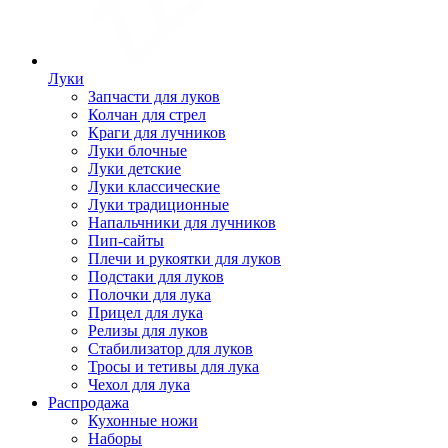
Луки
Запчасти для луков
Колчан для стрел
Краги для лучников
Луки блочные
Луки детские
Луки классические
Луки традиционные
Напальчники для лучников
Пип-сайты
Плечи и рукоятки для луков
Подстаки для луков
Полочки для лука
Прицел для лука
Релизы для луков
Стабилизатор для луков
Тросы и тетивы для лука
Чехол для лука
Распродажа
Кухонные ножи
Наборы