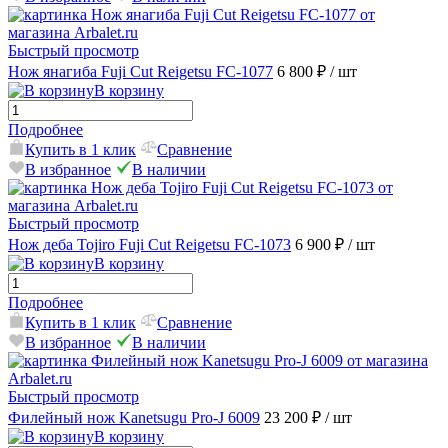
Быстрый просмотр
Нож янагиба Fuji Cut Reigetsu FC-1077
6 800 ₽
/ шт
В корзину
Подробнее
Купить в 1 клик
Сравнение
В избранное
В наличии
Быстрый просмотр
Нож деба Tojiro Fuji Cut Reigetsu FC-1073
6 900 ₽
/ шт
В корзину
Подробнее
Купить в 1 клик
Сравнение
В избранное
В наличии
Быстрый просмотр
Филейный нож Kanetsugu Pro-J 6009
23 200 ₽
/ шт
В корзину