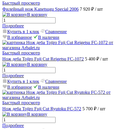
Быстрый просмотр
Филейный нож Kanetsugu Special 2006
7 920 ₽
/ шт
В корзину
Подробнее
Купить в 1 клик
Сравнение
В избранное
В наличии
Быстрый просмотр
Нож деба Tojiro Fuji Cut Reigetsu FC-1072
5 400 ₽
/ шт
В корзину
Подробнее
Купить в 1 клик
Сравнение
В избранное
В наличии
Быстрый просмотр
Нож деба Tojiro Fuji Cut Ryutoku FC-572
5 700 ₽
/ шт
В корзину
Подробнее