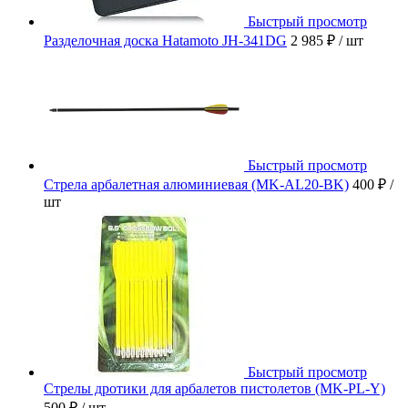
Быстрый просмотр
Разделочная доска Hatamoto JH-341DG
2 985 ₽
/ шт
Быстрый просмотр
Стрела арбалетная алюминиевая (MK-AL20-BK)
400 ₽
/
шт
Быстрый просмотр
Стрелы дротики для арбалетов пистолетов (MK-PL-Y)
500 ₽
/ шт