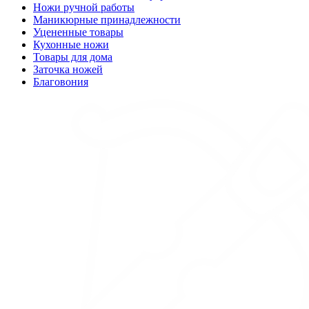
Ножи ручной работы
Маникюрные принадлежности
Уцененные товары
Кухонные ножи
Товары для дома
Заточка ножей
Благовония