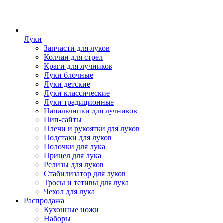
Луки
Запчасти для луков
Колчан для стрел
Краги для лучников
Луки блочные
Луки детские
Луки классические
Луки традиционные
Напальчники для лучников
Пип-сайты
Плечи и рукоятки для луков
Подстаки для луков
Полочки для лука
Прицел для лука
Релизы для луков
Стабилизатор для луков
Тросы и тетивы для лука
Чехол для лука
Распродажа
Кухонные ножи
Наборы