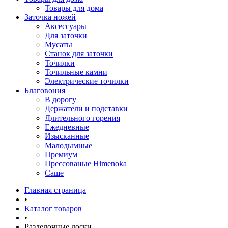
Товары для дома
Заточка ножей
Аксессуары
Для заточки
Мусаты
Станок для заточки
Точилки
Точильные камни
Электрические точилки
Благовония
В дорогу
Держатели и подставки
Длительного горения
Ежедневные
Изысканные
Малодымные
Премиум
Прессованые Himenoka
Саше
Главная страница
•
Каталог товаров
•
Разделочные доски