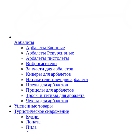
Арбалеты
Арбалеты Блочные
Арбалеты Рекурсивные
Арбалеты-пистолеты
Виброгасители
Запчасти для арбалетов
Киверы для арбалетов
Натяжители плеч для арбалета
Плечи для арбалетов
Прицелы для арбалетов
Тросы и тетивы для арбалета
Чехлы для арбалетов
Уцененные товары
Туристическое снаряжение
Кукри
Лопаты
Пила