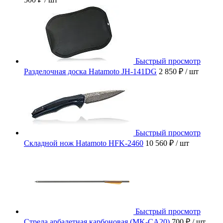
Быстрый просмотр
Разделочная доска Hatamoto JH-141DG
2 850 ₽
/ шт
Быстрый просмотр
Складной нож Hatamoto HFK-2460
10 560 ₽
/ шт
Быстрый просмотр
Стрела арбалетная карбоновая (MK-CA20)
700 ₽
/ шт