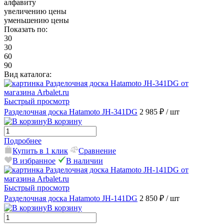
алфавиту
увеличению цены
уменьшению цены
Показать по:
30
30
60
90
Вид каталога:
Быстрый просмотр
Разделочная доска Hatamoto JH-341DG
2 985 ₽
/ шт
В корзину
Подробнее
Купить в 1 клик
Сравнение
В избранное
В наличии
Быстрый просмотр
Разделочная доска Hatamoto JH-141DG
2 850 ₽
/ шт
В корзину