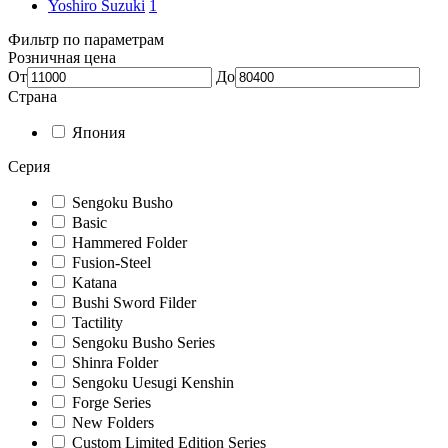
Yoshiro Suzuki
1
Фильтр по параметрам
Розничная цена
От
До
Страна
Япония
Серия
Sengoku Busho
Basic
Hammered Folder
Fusion-Steel
Katana
Bushi Sword Filder
Tactility
Sengoku Busho Series
Shinra Folder
Sengoku Uesugi Kenshin
Forge Series
New Folders
Custom Limited Edition Series