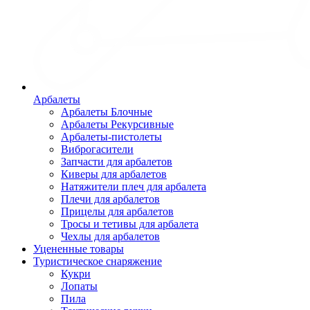
Арбалеты
Арбалеты Блочные
Арбалеты Рекурсивные
Арбалеты-пистолеты
Виброгасители
Запчасти для арбалетов
Киверы для арбалетов
Натяжители плеч для арбалета
Плечи для арбалетов
Прицелы для арбалетов
Тросы и тетивы для арбалета
Чехлы для арбалетов
Уцененные товары
Туристическое снаряжение
Кукри
Лопаты
Пила