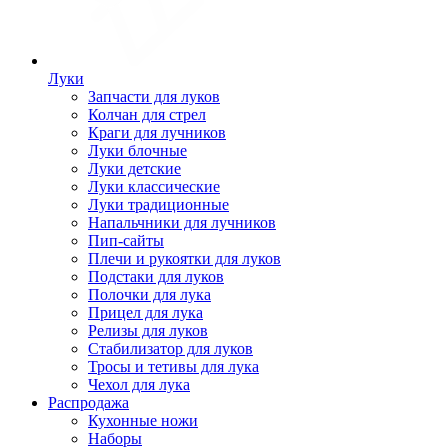
Луки
Запчасти для луков
Колчан для стрел
Краги для лучников
Луки блочные
Луки детские
Луки классические
Луки традиционные
Напальчники для лучников
Пип-сайты
Плечи и рукоятки для луков
Подстаки для луков
Полочки для лука
Прицел для лука
Релизы для луков
Стабилизатор для луков
Тросы и тетивы для лука
Чехол для лука
Распродажа
Кухонные ножи
Наборы