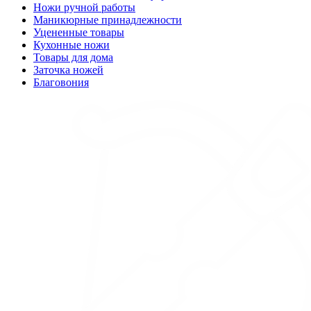
Ножи ручной работы
Маникюрные принадлежности
Уцененные товары
Кухонные ножи
Товары для дома
Заточка ножей
Благовония