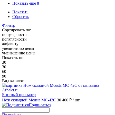
Показать ещё 8
Показать
Сбросить
Фильтр
Сортировать по:
популярности
популярности
алфавиту
увеличению цены
уменьшению цены
Показать по:
30
30
60
90
Вид каталога:
Быстрый просмотр
Нож складной Mcusta MC-42С
30 400 ₽
/ шт
Подписаться
Подробнее