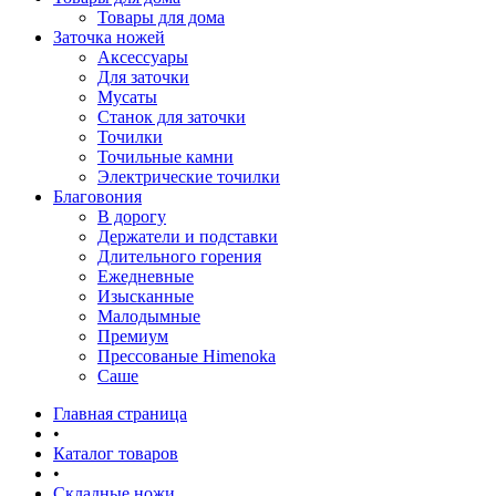
Товары для дома
Заточка ножей
Аксессуары
Для заточки
Мусаты
Станок для заточки
Точилки
Точильные камни
Электрические точилки
Благовония
В дорогу
Держатели и подставки
Длительного горения
Ежедневные
Изысканные
Малодымные
Премиум
Прессованые Himenoka
Саше
Главная страница
•
Каталог товаров
•
Складные ножи