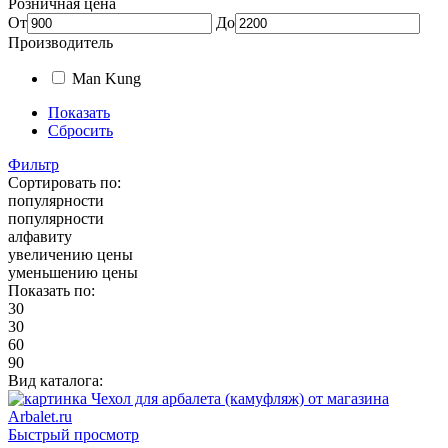
Розничная цена
От
До
Производитель
Man Kung
Показать
Сбросить
Фильтр
Сортировать по:
популярности
популярности
алфавиту
увеличению цены
уменьшению цены
Показать по:
30
30
60
90
Вид каталога:
Быстрый просмотр