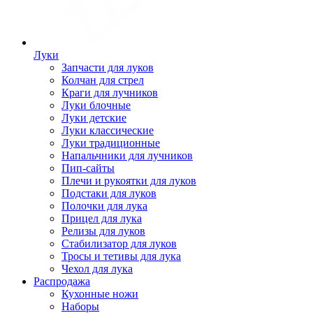
Луки
Запчасти для луков
Колчан для стрел
Краги для лучников
Луки блочные
Луки детские
Луки классические
Луки традиционные
Напальчники для лучников
Пип-сайты
Плечи и рукоятки для луков
Подстаки для луков
Полочки для лука
Прицел для лука
Релизы для луков
Стабилизатор для луков
Тросы и тетивы для лука
Чехол для лука
Распродажа
Кухонные ножи
Наборы