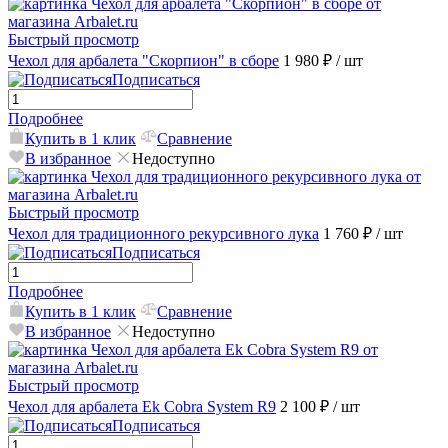
Быстрый просмотр
Чехол для арбалета "Скорпион" в сборе
1 980 ₽
/ шт
Подписаться
Подробнее
Купить в 1 клик
Сравнение
В избранное
Недоступно
Быстрый просмотр
Чехол для традиционного рекурсивного лука
1 760 ₽
/ шт
Подписаться
Подробнее
Купить в 1 клик
Сравнение
В избранное
Недоступно
Быстрый просмотр
Чехол для арбалета Ek Cobra System R9
2 100 ₽
/ шт
Подписаться