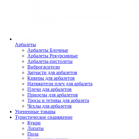
Арбалеты
Арбалеты Блочные
Арбалеты Рекурсивные
Арбалеты-пистолеты
Виброгасители
Запчасти для арбалетов
Киверы для арбалетов
Натяжители плеч для арбалета
Плечи для арбалетов
Прицелы для арбалетов
Тросы и тетивы для арбалета
Чехлы для арбалетов
Уцененные товары
Туристическое снаряжение
Кукри
Лопаты
Пила