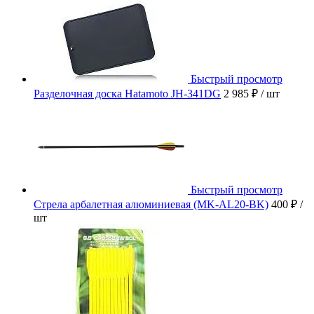
Быстрый просмотр
Разделочная доска Hatamoto JH-341DG
2 985 ₽
/ шт
Быстрый просмотр
Стрела арбалетная алюминиевая (MK-AL20-BK)
400 ₽
/
шт