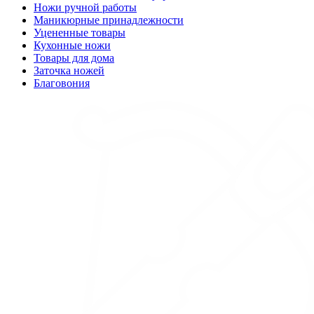
Ножи ручной работы
Маникюрные принадлежности
Уцененные товары
Кухонные ножи
Товары для дома
Заточка ножей
Благовония