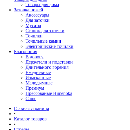
Товары для дома
Заточка ножей
Аксессуары
Для заточки
Мусаты
Станок для заточки
Точилки
Точильные камни
Электрические точилки
Благовония
В дорогу
Держатели и подставки
Длительного горения
Ежедневные
Изысканные
Малодымные
Премиум
Прессованые Himenoka
Саше
Главная страница
•
Каталог товаров
•
Стрелы