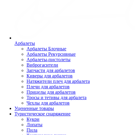
Арбалеты
Арбалеты Блочные
Арбалеты Рекурсивные
Арбалеты-пистолеты
Виброгасители
Запчасти для арбалетов
Киверы для арбалетов
Натяжители плеч для арбалета
Плечи для арбалетов
Прицелы для арбалетов
Тросы и тетивы для арбалета
Чехлы для арбалетов
Уцененные товары
Туристическое снаряжение
Кукри
Лопаты
Пила