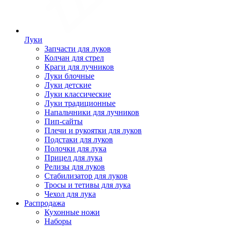
Луки
Запчасти для луков
Колчан для стрел
Краги для лучников
Луки блочные
Луки детские
Луки классические
Луки традиционные
Напальчники для лучников
Пип-сайты
Плечи и рукоятки для луков
Подстаки для луков
Полочки для лука
Прицел для лука
Релизы для луков
Стабилизатор для луков
Тросы и тетивы для лука
Чехол для лука
Распродажа
Кухонные ножи
Наборы