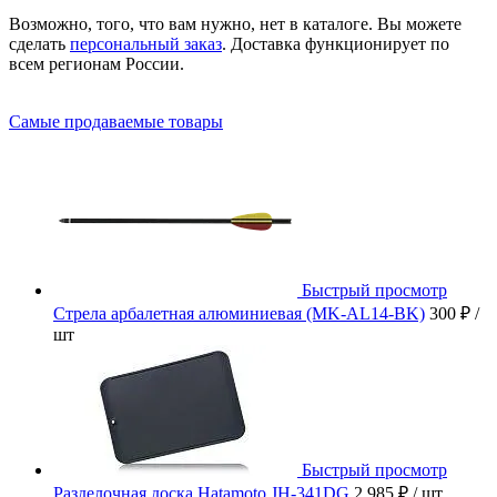
Возможно, того, что вам нужно, нет в каталоге. Вы можете
сделать
персональный заказ
. Доставка функционирует по
всем регионам России.
Самые продаваемые товары
Быстрый просмотр
Стрела арбалетная алюминиевая (MK-AL14-BK)
300 ₽
/
шт
Быстрый просмотр
Разделочная доска Hatamoto JH-341DG
2 985 ₽
/ шт