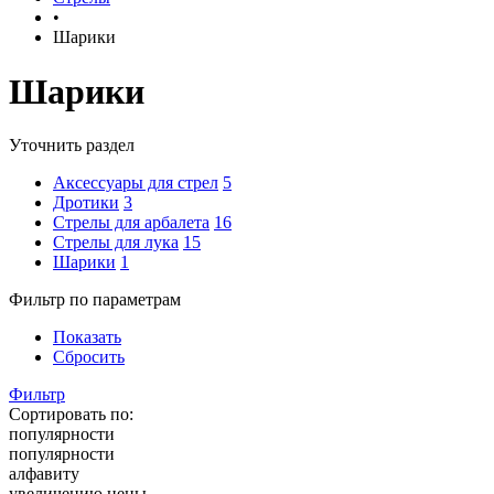
•
Шарики
Шарики
Уточнить раздел
Аксессуары для стрел
5
Дротики
3
Стрелы для арбалета
16
Стрелы для лука
15
Шарики
1
Фильтр по параметрам
Показать
Сбросить
Фильтр
Сортировать по:
популярности
популярности
алфавиту
увеличению цены