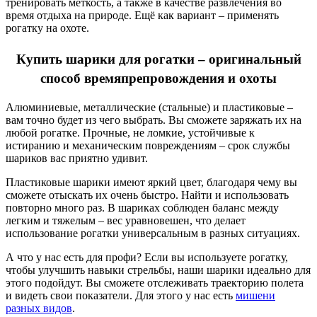
тренировать меткость, а также в качестве развлечения во
время отдыха на природе. Ещё как вариант – применять
рогатку на охоте.
Купить шарики для рогатки – оригинальный
способ времяпрепровождения и охоты
Алюминиевые, металлические (стальные) и пластиковые –
вам точно будет из чего выбрать. Вы сможете заряжать их на
любой рогатке. Прочные, не ломкие, устойчивые к
истиранию и механическим повреждениям – срок службы
шариков вас приятно удивит.
Пластиковые шарики имеют яркий цвет, благодаря чему вы
сможете отыскать их очень быстро. Найти и использовать
повторно много раз. В шариках соблюден баланс между
легким и тяжелым – вес уравновешен, что делает
использование рогатки универсальным в разных ситуациях.
А что у нас есть для профи? Если вы используете рогатку,
чтобы улучшить навыки стрельбы, наши шарики идеально для
этого подойдут. Вы сможете отслеживать траекторию полета
и видеть свои показатели. Для этого у нас есть
мишени
разных видов
.