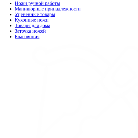
Ножи ручной работы
Маникюрные принадлежности
Уцененные товары
Кухонные ножи
Товары для дома
Заточка ножей
Благовония