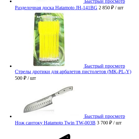
Быстрый просмотр
Разделочная доска Hatamoto JH-141BG
2 850 ₽
/ шт
Быстрый просмотр
Стрелы дротики для арбалетов пистолетов (MK-PL-Y)
500 ₽
/ шт
Быстрый просмотр
Нож сантоку Hatamoto Twin TW-003B
3 700 ₽
/ шт