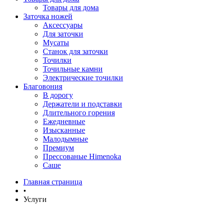
Товары для дома
Заточка ножей
Аксессуары
Для заточки
Мусаты
Станок для заточки
Точилки
Точильные камни
Электрические точилки
Благовония
В дорогу
Держатели и подставки
Длительного горения
Ежедневные
Изысканные
Малодымные
Премиум
Прессованые Himenoka
Саше
Главная страница
•
Услуги