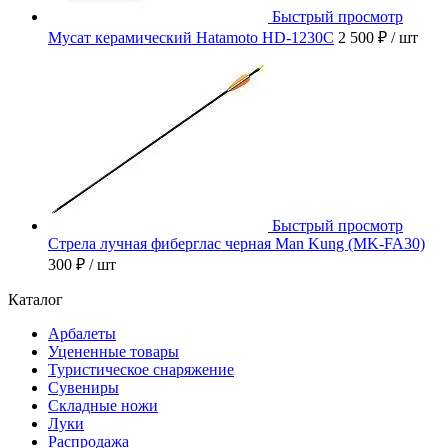
Быстрый просмотр
Мусат керамический Hatamoto HD-1230C
2 500 ₽
/ шт
Быстрый просмотр
Стрела лучная фиберглас черная Man Kung (MK-FA30)
300 ₽
/ шт
Каталог
Арбалеты
Уцененные товары
Туристическое снаряжение
Сувениры
Складные ножи
Луки
Распродажа