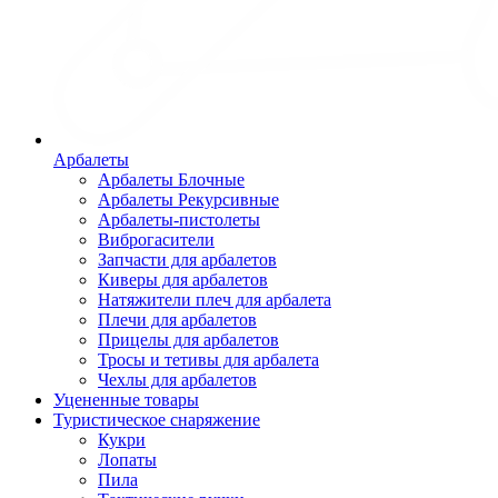
Арбалеты
Арбалеты Блочные
Арбалеты Рекурсивные
Арбалеты-пистолеты
Виброгасители
Запчасти для арбалетов
Киверы для арбалетов
Натяжители плеч для арбалета
Плечи для арбалетов
Прицелы для арбалетов
Тросы и тетивы для арбалета
Чехлы для арбалетов
Уцененные товары
Туристическое снаряжение
Кукри
Лопаты
Пила