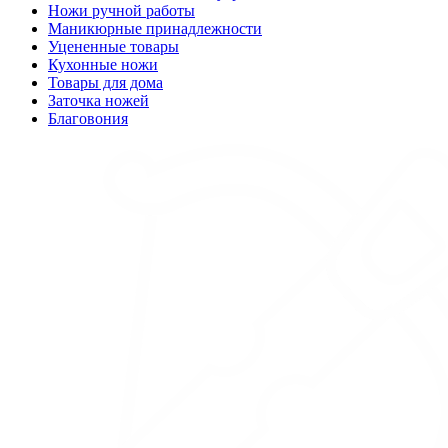
Ножи ручной работы
Маникюрные принадлежности
Уцененные товары
Кухонные ножи
Товары для дома
Заточка ножей
Благовония