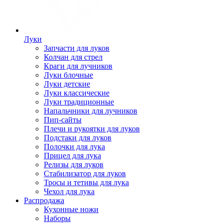
Луки
Запчасти для луков
Колчан для стрел
Краги для лучников
Луки блочные
Луки детские
Луки классические
Луки традиционные
Напальчники для лучников
Пип-сайты
Плечи и рукоятки для луков
Подстаки для луков
Полочки для лука
Прицел для лука
Релизы для луков
Стабилизатор для луков
Тросы и тетивы для лука
Чехол для лука
Распродажа
Кухонные ножи
Наборы