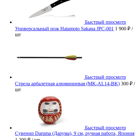
Быстрый просмотр
Универсальный нож Hatamoto Sakana JPC-001
1 900 ₽
/
шт
Быстрый просмотр
Стрела арбалетная алюминиевая (MK-AL14-BK)
300 ₽
/
шт
Быстрый просмотр
Сувенир Daruma (Дарума), 9 см, ручная работа, Япония
1 200 ₽
/ шт