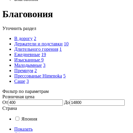
Благовония
Уточнить раздел
В дорогу
2
Держатели и подставки
10
Длительного горения
1
Ежедневные
19
Изысканные
9
Малодымные
3
Премиум
2
Прессованые Himenoka
5
Саше
3
Фильтр по параметрам
Розничная цена
От
До
Страна
Япония
Показать