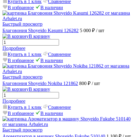
Купить в 1 клик
Сравнение
В избранное
В наличии
Быстрый просмотр
Благовония Shoyeido Kasumi 126282
5 000 ₽
/ шт
В корзину
Подробнее
Купить в 1 клик
Сравнение
В избранное
В наличии
Быстрый просмотр
Благовония Shoyeido Nokiba 121862
800 ₽
/ шт
В корзину
Подробнее
Купить в 1 клик
Сравнение
В избранное
В наличии
Быстрый просмотр
Ароматизатор в машину Shoyeido Fukube 510140
1 100 ₽
/ шт