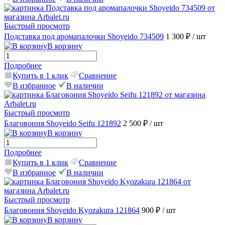
Быстрый просмотр
Подставка под аромапалочки Shoyeido 734509
1 300 ₽
/ шт
В корзину
Подробнее
Купить в 1 клик
Сравнение
В избранное
В наличии
Быстрый просмотр
Благовония Shoyeido Seifu 121892
2 500 ₽
/ шт
В корзину
Подробнее
Купить в 1 клик
Сравнение
В избранное
В наличии
Быстрый просмотр
Благовония Shoyeido Kyozakura 121864
900 ₽
/ шт
В корзину