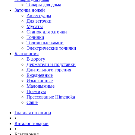
Товары для дома
Заточка ножей
Аксессуары
Для заточки
Мусаты
Станок для заточки
Точилки
Точильные камни
Электрические точилки
Благовония
В дорогу
Держатели и подставки
Длительного горения
Ежедневные
Изысканные
Малодымные
Премиум
Прессованые Himenoka
Саше
Главная страница
•
Каталог товаров
•
Благовония