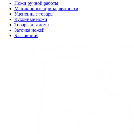
Ножи ручной работы
Маникюрные принадлежности
Уцененные товары
Кухонные ножи
Товары для дома
Заточка ножей
Благовония