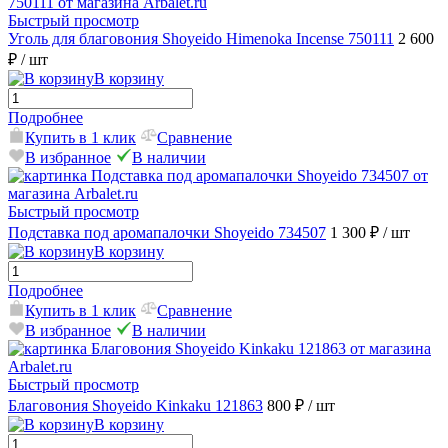
Быстрый просмотр
Уголь для благовония Shoyeido Himenoka Incense 750111
2 600
₽
/ шт
В корзину
Подробнее
Купить в 1 клик
Сравнение
В избранное
В наличии
Быстрый просмотр
Подставка под аромапалочки Shoyeido 734507
1 300 ₽
/ шт
В корзину
Подробнее
Купить в 1 клик
Сравнение
В избранное
В наличии
Быстрый просмотр
Благовония Shoyeido Kinkaku 121863
800 ₽
/ шт
В корзину