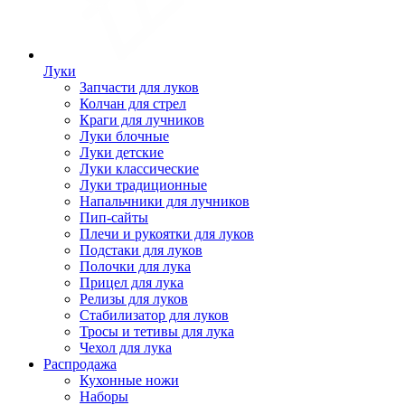
Луки
Запчасти для луков
Колчан для стрел
Краги для лучников
Луки блочные
Луки детские
Луки классические
Луки традиционные
Напальчники для лучников
Пип-сайты
Плечи и рукоятки для луков
Подстаки для луков
Полочки для лука
Прицел для лука
Релизы для луков
Стабилизатор для луков
Тросы и тетивы для лука
Чехол для лука
Распродажа
Кухонные ножи
Наборы