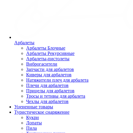
Арбалеты
Арбалеты Блочные
Арбалеты Рекурсивные
Арбалеты-пистолеты
Виброгасители
Запчасти для арбалетов
Киверы для арбалетов
Натяжители плеч для арбалета
Плечи для арбалетов
Прицелы для арбалетов
Тросы и тетивы для арбалета
Чехлы для арбалетов
Уцененные товары
Туристическое снаряжение
Кукри
Лопаты
Пила