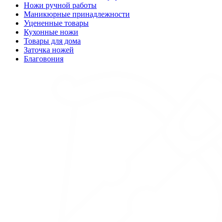
Ножи ручной работы
Маникюрные принадлежности
Уцененные товары
Кухонные ножи
Товары для дома
Заточка ножей
Благовония