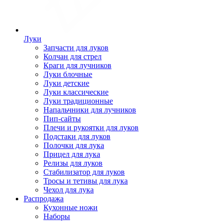
Луки
Запчасти для луков
Колчан для стрел
Краги для лучников
Луки блочные
Луки детские
Луки классические
Луки традиционные
Напальчники для лучников
Пип-сайты
Плечи и рукоятки для луков
Подстаки для луков
Полочки для лука
Прицел для лука
Релизы для луков
Стабилизатор для луков
Тросы и тетивы для лука
Чехол для лука
Распродажа
Кухонные ножи
Наборы