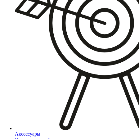
Аксессуары