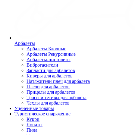
Арбалеты
Арбалеты Блочные
Арбалеты Рекурсивные
Арбалеты-пистолеты
Виброгасители
Запчасти для арбалетов
Киверы для арбалетов
Натяжители плеч для арбалета
Плечи для арбалетов
Прицелы для арбалетов
Тросы и тетивы для арбалета
Чехлы для арбалетов
Уцененные товары
Туристическое снаряжение
Кукри
Лопаты
Пила