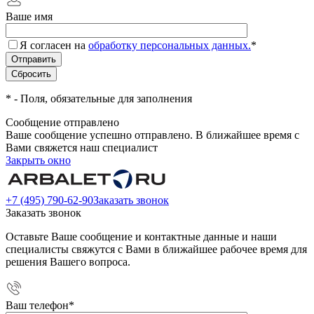
Ваше имя
Я согласен на
обработку персональных данных.
*
*
- Поля, обязательные для заполнения
Сообщение отправлено
Ваше сообщение успешно отправлено. В ближайшее время с
Вами свяжется наш специалист
Закрыть окно
+7 (495) 790-62-90
Заказать звонок
Заказать звонок
Оставьте Ваше сообщение и контактные данные и наши
специалисты свяжутся с Вами в ближайшее рабочее время для
решения Вашего вопроса.
Ваш телефон
*