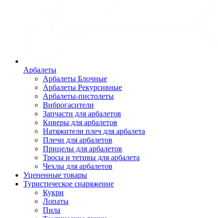
Арбалеты
Арбалеты Блочные
Арбалеты Рекурсивные
Арбалеты-пистолеты
Виброгасители
Запчасти для арбалетов
Киверы для арбалетов
Натяжители плеч для арбалета
Плечи для арбалетов
Прицелы для арбалетов
Тросы и тетивы для арбалета
Чехлы для арбалетов
Уцененные товары
Туристическое снаряжение
Кукри
Лопаты
Пила