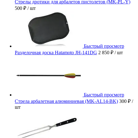
Стрелы дротики для арбалетов пистолетов (MK-PL-Y)
500 ₽
/ шт
Быстрый просмотр
Разделочная доска Hatamoto JH-141DG
2 850 ₽
/ шт
Быстрый просмотр
Стрела арбалетная алюминиевая (MK-AL14-BK)
300 ₽
/
шт