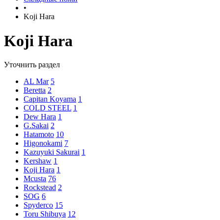
•
Koji Hara
Koji Hara
Уточнить раздел
AL Mar
5
Beretta
2
Capitan Koyama
1
COLD STEEL
1
Dew Hara
1
G.Sakai
2
Hatamoto
10
Higonokami
7
Kazuyuki Sakurai
1
Kershaw
1
Koji Hara
1
Mcusta
76
Rockstead
2
SOG
6
Spyderco
15
Toru Shibuya
12