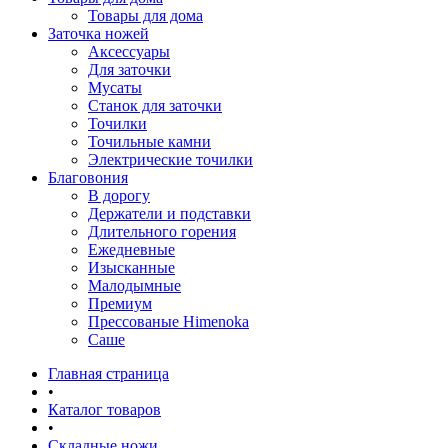
Товары для дома
Заточка ножей
Аксессуары
Для заточки
Мусаты
Станок для заточки
Точилки
Точильные камни
Электрические точилки
Благовония
В дорогу
Держатели и подставки
Длительного горения
Ежедневные
Изысканные
Малодымные
Премиум
Прессованые Himenoka
Саше
Главная страница
•
Каталог товаров
•
Складные ножи