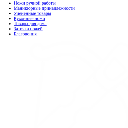
Ножи ручной работы
Маникюрные принадлежности
Уцененные товары
Кухонные ножи
Товары для дома
Заточка ножей
Благовония