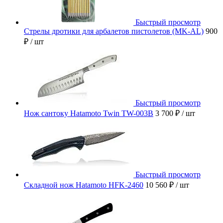
Быстрый просмотр
Стрелы дротики для арбалетов пистолетов (MK-AL)
900
₽
/ шт
Быстрый просмотр
Нож сантоку Hatamoto Twin TW-003B
3 700 ₽
/ шт
Быстрый просмотр
Складной нож Hatamoto HFK-2460
10 560 ₽
/ шт