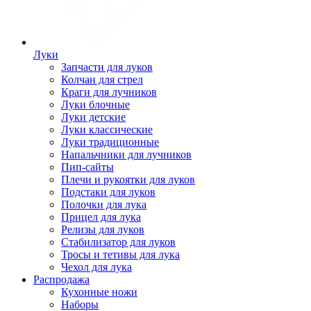
Луки
Запчасти для луков
Колчан для стрел
Краги для лучников
Луки блочные
Луки детские
Луки классические
Луки традиционные
Напальчники для лучников
Пип-сайты
Плечи и рукоятки для луков
Подстаки для луков
Полочки для лука
Прицел для лука
Релизы для луков
Стабилизатор для луков
Тросы и тетивы для лука
Чехол для лука
Распродажа
Кухонные ножи
Наборы