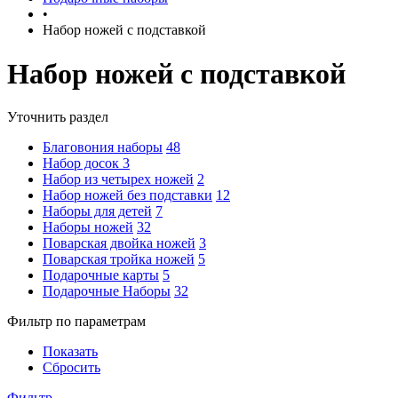
•
Набор ножей с подставкой
Набор ножей с подставкой
Уточнить раздел
Благовония наборы
48
Набор досок
3
Набор из четырех ножей
2
Набор ножей без подставки
12
Наборы для детей
7
Наборы ножей
32
Поварская двойка ножей
3
Поварская тройка ножей
5
Подарочные карты
5
Подарочные Наборы
32
Фильтр по параметрам
Показать
Сбросить
Фильтр