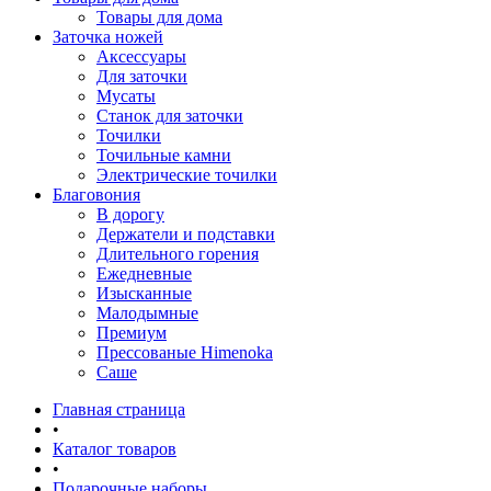
Товары для дома
Заточка ножей
Аксессуары
Для заточки
Мусаты
Станок для заточки
Точилки
Точильные камни
Электрические точилки
Благовония
В дорогу
Держатели и подставки
Длительного горения
Ежедневные
Изысканные
Малодымные
Премиум
Прессованые Himenoka
Саше
Главная страница
•
Каталог товаров
•
Подарочные наборы