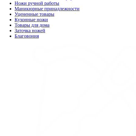
Ножи ручной работы
Маникюрные принадлежности
Уцененные товары
Кухонные ножи
Товары для дома
Заточка ножей
Благовония