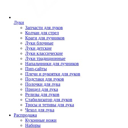
Луки
Запчасти для луков
Колчан для стрел
Краги для лучников
Луки блочные
Луки детские
Луки классические
Луки традиционные
Напальчники для лучников
Пип-сайты
Плечи и рукоятки для луков
Подстаки для луков
Полочки для лука
Прицел для лука
Релизы для луков
Стабилизатор для луков
Тросы и тетивы для лука
Чехол для лука
Распродажа
Кухонные ножи
Наборы