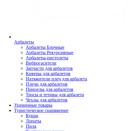
Арбалеты
Арбалеты Блочные
Арбалеты Рекурсивные
Арбалеты-пистолеты
Виброгасители
Запчасти для арбалетов
Киверы для арбалетов
Натяжители плеч для арбалета
Плечи для арбалетов
Прицелы для арбалетов
Тросы и тетивы для арбалета
Чехлы для арбалетов
Уцененные товары
Туристическое снаряжение
Кукри
Лопаты
Пила