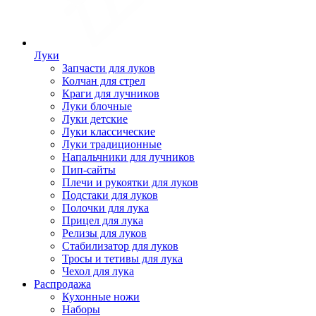
Луки
Запчасти для луков
Колчан для стрел
Краги для лучников
Луки блочные
Луки детские
Луки классические
Луки традиционные
Напальчники для лучников
Пип-сайты
Плечи и рукоятки для луков
Подстаки для луков
Полочки для лука
Прицел для лука
Релизы для луков
Стабилизатор для луков
Тросы и тетивы для лука
Чехол для лука
Распродажа
Кухонные ножи
Наборы