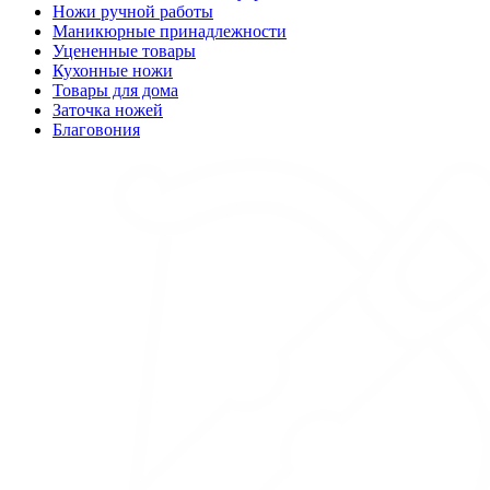
Ножи ручной работы
Маникюрные принадлежности
Уцененные товары
Кухонные ножи
Товары для дома
Заточка ножей
Благовония