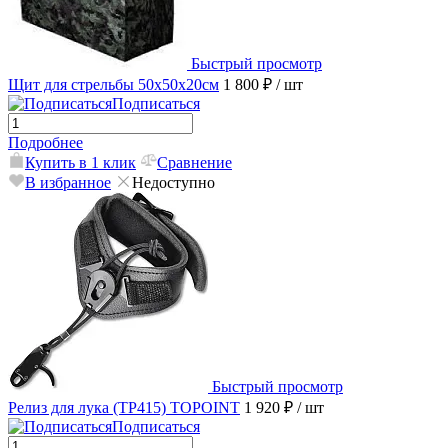
Быстрый просмотр
Щит для стрельбы 50х50х20см
1 800 ₽
/ шт
Подписаться
Подробнее
Купить в 1 клик
Сравнение
В избранное
Недоступно
Быстрый просмотр
Релиз для лука (TP415) TOPOINT
1 920 ₽
/ шт
Подписаться