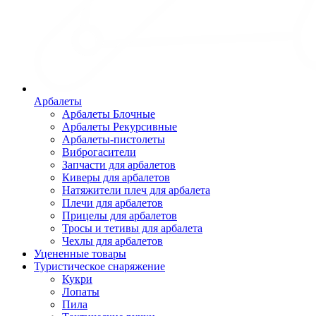
Арбалеты
Арбалеты Блочные
Арбалеты Рекурсивные
Арбалеты-пистолеты
Виброгасители
Запчасти для арбалетов
Киверы для арбалетов
Натяжители плеч для арбалета
Плечи для арбалетов
Прицелы для арбалетов
Тросы и тетивы для арбалета
Чехлы для арбалетов
Уцененные товары
Туристическое снаряжение
Кукри
Лопаты
Пила