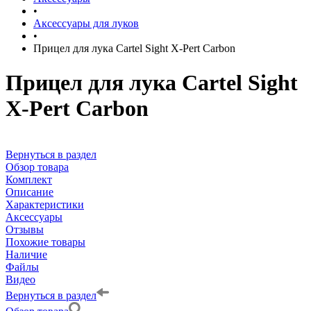
•
Аксессуары для луков
•
Прицел для лука Cartel Sight X-Pert Carbon
Прицел для лука Cartel Sight
X-Pert Carbon
Вернуться в раздел
Обзор товара
Комплект
Описание
Характеристики
Аксессуары
Отзывы
Похожие товары
Наличие
Файлы
Видео
Вернуться в раздел