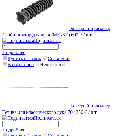
Быстрый просмотр
Стабилизатор для лука (MK-SR)
600 ₽
/ шт
Подписаться
Подробнее
Купить в 1 клик
Сравнение
В избранное
Недоступно
Быстрый просмотр
Тетива для классического лука 70"
250 ₽
/ шт
Подписаться
Подробнее
Купить в 1 клик
Сравнение