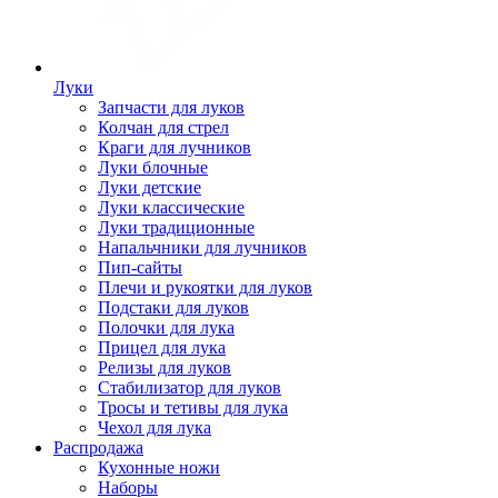
Луки
Запчасти для луков
Колчан для стрел
Краги для лучников
Луки блочные
Луки детские
Луки классические
Луки традиционные
Напальчники для лучников
Пип-сайты
Плечи и рукоятки для луков
Подстаки для луков
Полочки для лука
Прицел для лука
Релизы для луков
Стабилизатор для луков
Тросы и тетивы для лука
Чехол для лука
Распродажа
Кухонные ножи
Наборы