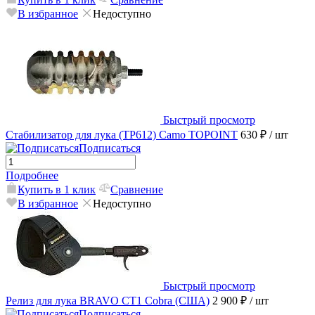
В избранное
Недоступно
Быстрый просмотр
Стабилизатор для лука (TP612) Camo TOPOINT
630 ₽
/ шт
Подписаться
Подробнее
Купить в 1 клик
Сравнение
В избранное
Недоступно
Быстрый просмотр
Релиз для лука BRAVO CT1 Cobra (США)
2 900 ₽
/ шт
Подписаться