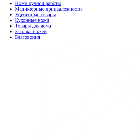
Ножи ручной работы
Маникюрные принадлежности
Уцененные товары
Кухонные ножи
Товары для дома
Заточка ножей
Благовония