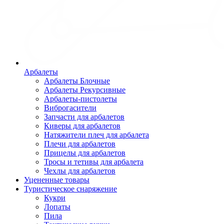
Арбалеты
Арбалеты Блочные
Арбалеты Рекурсивные
Арбалеты-пистолеты
Виброгасители
Запчасти для арбалетов
Киверы для арбалетов
Натяжители плеч для арбалета
Плечи для арбалетов
Прицелы для арбалетов
Тросы и тетивы для арбалета
Чехлы для арбалетов
Уцененные товары
Туристическое снаряжение
Кукри
Лопаты
Пила