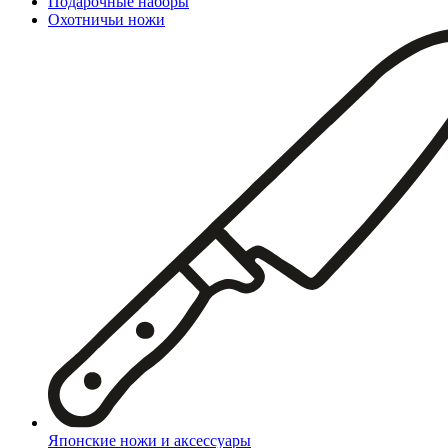
Подарочные наборы
Охотничьи ножи
Японские ножи и аксессуары