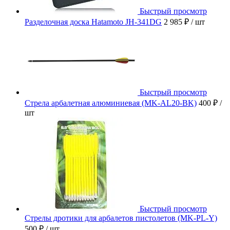
Быстрый просмотр
Разделочная доска Hatamoto JH-341DG
2 985 ₽
/ шт
Быстрый просмотр
Стрела арбалетная алюминиевая (MK-AL20-BK)
400 ₽
/
шт
Быстрый просмотр
Стрелы дротики для арбалетов пистолетов (MK-PL-Y)
500 ₽
/ шт