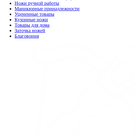
Ножи ручной работы
Маникюрные принадлежности
Уцененные товары
Кухонные ножи
Товары для дома
Заточка ножей
Благовония