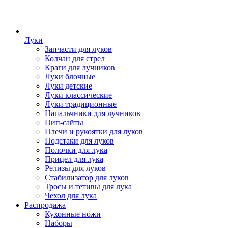
Луки
Запчасти для луков
Колчан для стрел
Краги для лучников
Луки блочные
Луки детские
Луки классические
Луки традиционные
Напальчники для лучников
Пип-сайты
Плечи и рукоятки для луков
Подстаки для луков
Полочки для лука
Прицел для лука
Релизы для луков
Стабилизатор для луков
Тросы и тетивы для лука
Чехол для лука
Распродажа
Кухонные ножи
Наборы