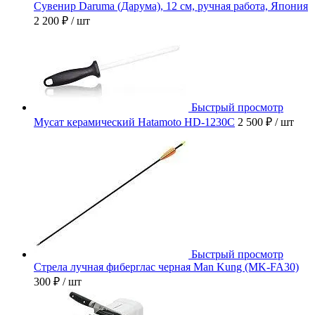
Сувенир Daruma (Дарума), 12 см, ручная работа, Япония
2 200 ₽
/ шт
Быстрый просмотр
Мусат керамический Hatamoto HD-1230C
2 500 ₽
/ шт
Быстрый просмотр
Стрела лучная фиберглас черная Man Kung (MK-FA30)
300 ₽
/ шт