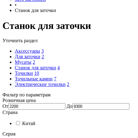
•
Станок для заточки
Станок для заточки
Уточнить раздел
Аксессуары
3
Для заточки
2
Мусаты
2
Станок для заточки
4
Точилки
10
Точильные камни
7
Электрические точилки
2
Фильтр по параметрам
Розничная цена
От
До
Страна
Китай
Серия