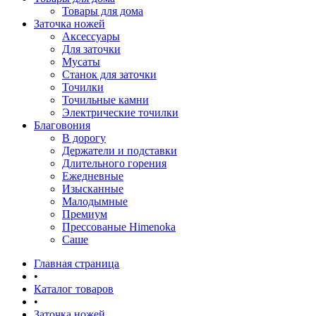
Товары для дома
Заточка ножей
Аксессуары
Для заточки
Мусаты
Станок для заточки
Точилки
Точильные камни
Электрические точилки
Благовония
В дорогу
Держатели и подставки
Длительного горения
Ежедневные
Изысканные
Малодымные
Премиум
Прессованые Himenoka
Саше
Главная страница
•
Каталог товаров
•
Заточка ножей