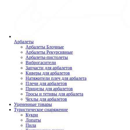
Арбалеты
Арбалеты Блочные
Арбалеты Рекурсивные
Арбалеты-пистолеты
Виброгасители
Запчасти для арбалетов
Киверы для арбалетов
Натяжители плеч для арбалета
Плечи для арбалетов
Прицелы для арбалетов
Тросы и тетивы для арбалета
Чехлы для арбалетов
Уцененные товары
Туристическое снаряжение
Кукри
Лопаты
Пила