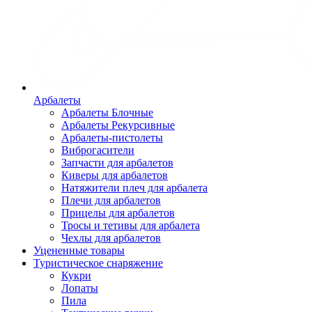
Арбалеты
Арбалеты Блочные
Арбалеты Рекурсивные
Арбалеты-пистолеты
Виброгасители
Запчасти для арбалетов
Киверы для арбалетов
Натяжители плеч для арбалета
Плечи для арбалетов
Прицелы для арбалетов
Тросы и тетивы для арбалета
Чехлы для арбалетов
Уцененные товары
Туристическое снаряжение
Кукри
Лопаты
Пила