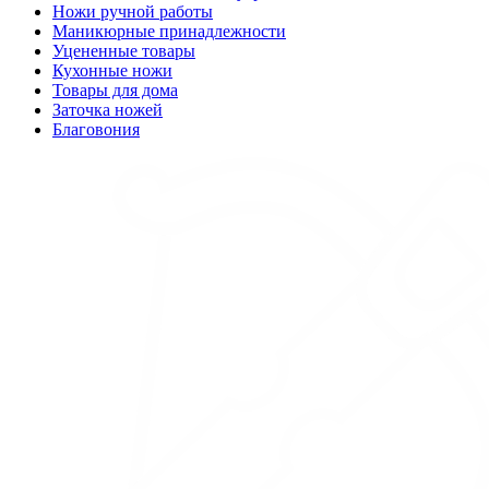
Ножи ручной работы
Маникюрные принадлежности
Уцененные товары
Кухонные ножи
Товары для дома
Заточка ножей
Благовония