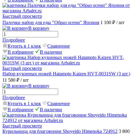
Быстрый просмотр
Палочки набор для еды "Образ осени" Япония
1 100 ₽
/ шт
В корзину
Подробнее
Купить в 1 клик
Сравнение
В избранное
В наличии
Быстрый просмотр
Набор кухонных ножей Hatamoto Kaizen HVT-0031SW (3 шт.)
11 580 ₽
/ шт
В корзину
Подробнее
Купить в 1 клик
Сравнение
В избранное
В наличии
Быстрый просмотр
Курильница для благовонии Shoyeido Himenoka 724912
3 800