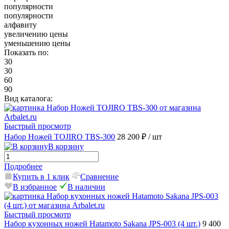
популярности
популярности
алфавиту
увеличению цены
уменьшению цены
Показать по:
30
30
60
90
Вид каталога:
Быстрый просмотр
Набор Ножей TOJIRO TBS-300
28 200 ₽
/ шт
В корзину
Подробнее
Купить в 1 клик
Сравнение
В избранное
В наличии
Быстрый просмотр
Набор кухонных ножей Hatamoto Sakana JPS-003 (4 шт.)
9 400