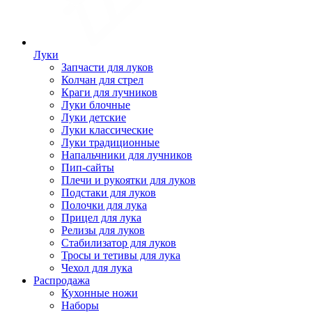
Луки
Запчасти для луков
Колчан для стрел
Краги для лучников
Луки блочные
Луки детские
Луки классические
Луки традиционные
Напальчники для лучников
Пип-сайты
Плечи и рукоятки для луков
Подстаки для луков
Полочки для лука
Прицел для лука
Релизы для луков
Стабилизатор для луков
Тросы и тетивы для лука
Чехол для лука
Распродажа
Кухонные ножи
Наборы