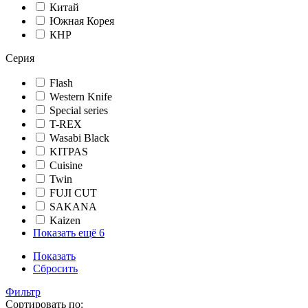
Китай
Южная Корея
КНР
Серия
Flash
Western Knife
Special series
T-REX
Wasabi Black
KITPAS
Cuisine
Twin
FUJI CUT
SAKANA
Kaizen
Показать ещё 6
Показать
Сбросить
Фильтр
Сортировать по: