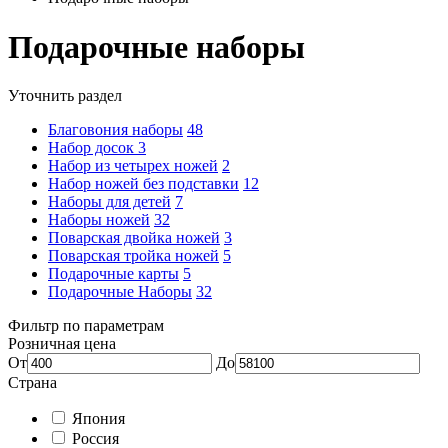
Подарочные наборы
Уточнить раздел
Благовония наборы
48
Набор досок
3
Набор из четырех ножей
2
Набор ножей без подставки
12
Наборы для детей
7
Наборы ножей
32
Поварская двойка ножей
3
Поварская тройка ножей
5
Подарочные карты
5
Подарочные Наборы
32
Фильтр по параметрам
Розничная цена
От
До
Страна
Япония
Россия