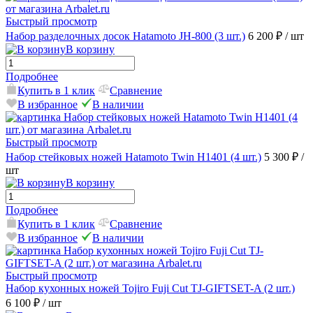
Быстрый просмотр
Набор разделочных досок Hatamoto JH-800 (3 шт.)
6 200 ₽
/ шт
В корзину
Подробнее
Купить в 1 клик
Сравнение
В избранное
В наличии
Быстрый просмотр
Набор стейковых ножей Hatamoto Twin H1401 (4 шт.)
5 300 ₽
/
шт
В корзину
Подробнее
Купить в 1 клик
Сравнение
В избранное
В наличии
Быстрый просмотр
Набор кухонных ножей Tojiro Fuji Cut TJ-GIFTSET-A (2 шт.)
6 100 ₽
/ шт