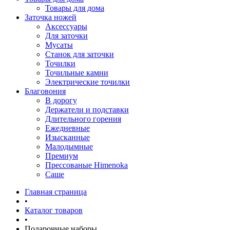
Товары для дома
Заточка ножей
Аксессуары
Для заточки
Мусаты
Станок для заточки
Точилки
Точильные камни
Электрические точилки
Благовония
В дорогу
Держатели и подставки
Длительного горения
Ежедневные
Изысканные
Малодымные
Премиум
Прессованые Himenoka
Саше
Главная страница
•
Каталог товаров
•
Подарочные наборы