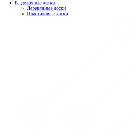
Разделочные доски
Деревянные доски
Пластиковые доски