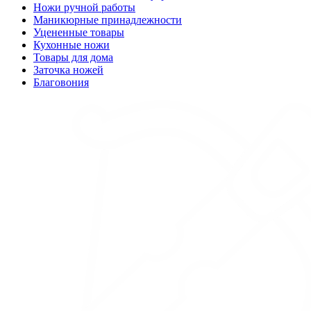
Ножи ручной работы
Маникюрные принадлежности
Уцененные товары
Кухонные ножи
Товары для дома
Заточка ножей
Благовония