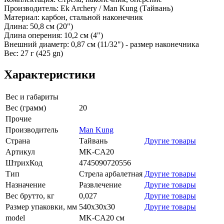
Производитель: Ek Archery / Man Kung (Тайвань)
Материал: карбон, стальной наконечник
Длина: 50,8 см (20")
Длина оперения: 10,2 см (4")
Внешний диаметр: 0,87 см (11/32") - размер наконечника
Вес: 27 г (425 gn)
Характеристики
Вес и габариты
Вес (грамм)
20
Прочие
Производитель
Man Kung
Страна
Тайвань
Другие товары
Артикул
MK-CA20
ШтрихКод
4745090720556
Тип
Стрела арбалетная
Другие товары
Назначение
Развлечение
Другие товары
Вес брутто, кг
0,027
Другие товары
Размер упаковки, мм
540х30х30
Другие товары
model
MK-CA20 см