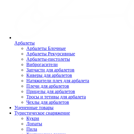
Арбалеты
Арбалеты Блочные
Арбалеты Рекурсивные
Арбалеты-пистолеты
Виброгасители
Запчасти для арбалетов
Киверы для арбалетов
Натяжители плеч для арбалета
Плечи для арбалетов
Прицелы для арбалетов
Тросы и тетивы для арбалета
Чехлы для арбалетов
Уцененные товары
Туристическое снаряжение
Кукри
Лопаты
Пила