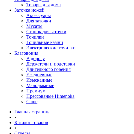
Товары для дома
Заточка ножей
Аксессуары
Для заточки
Мусаты
Станок для заточки
Точилки
Точильные камни
Электрические точилки
Благовония
В дорогу
Держатели и подставки
Длительного горения
Ежедневные
Изысканные
Малодымные
Премиум
Прессованые Himenoka
Саше
Главная страница
•
Каталог товаров
•
Стрелы