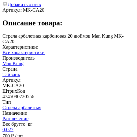
Добавить отзыв
Артикул:
MK-CA20
Описание товара:
Стрела арбалетная карбоновая 20 дюймов Man Kung MK-
CA20
Характеристики:
Все характеристики
Производитель
Man Kung
Страна
Тайвань
Артикул
MK-CA20
ШтрихКод
4745090720556
Тип
Стрела арбалетная
Назначение
Развлечение
Вес брутто, кг
0,027
700 ₽
/ шт