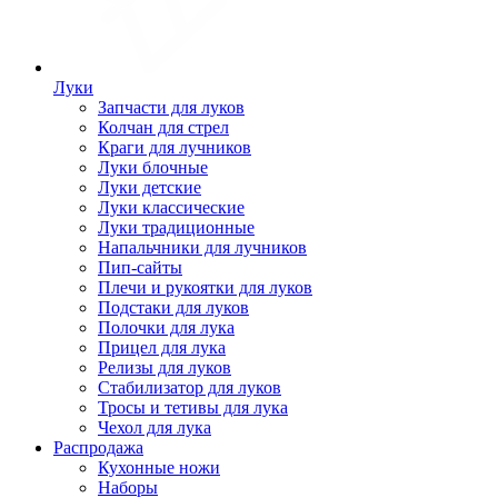
Луки
Запчасти для луков
Колчан для стрел
Краги для лучников
Луки блочные
Луки детские
Луки классические
Луки традиционные
Напальчники для лучников
Пип-сайты
Плечи и рукоятки для луков
Подстаки для луков
Полочки для лука
Прицел для лука
Релизы для луков
Стабилизатор для луков
Тросы и тетивы для лука
Чехол для лука
Распродажа
Кухонные ножи
Наборы