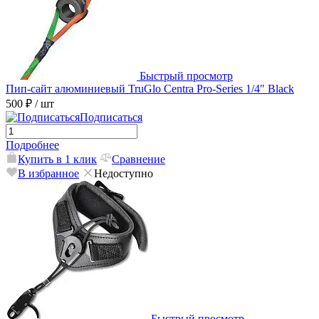
Быстрый просмотр
Пип-сайт алюминиевый TruGlo Centra Pro-Series 1/4" Black
500 ₽
/ шт
Подписаться
Подробнее
Купить в 1 клик
Сравнение
В избранное
Недоступно
Быстрый просмотр