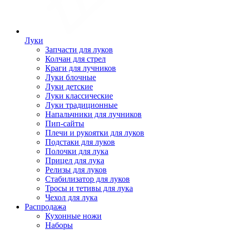
Луки
Запчасти для луков
Колчан для стрел
Краги для лучников
Луки блочные
Луки детские
Луки классические
Луки традиционные
Напальчники для лучников
Пип-сайты
Плечи и рукоятки для луков
Подстаки для луков
Полочки для лука
Прицел для лука
Релизы для луков
Стабилизатор для луков
Тросы и тетивы для лука
Чехол для лука
Распродажа
Кухонные ножи
Наборы