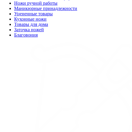
Ножи ручной работы
Маникюрные принадлежности
Уцененные товары
Кухонные ножи
Товары для дома
Заточка ножей
Благовония