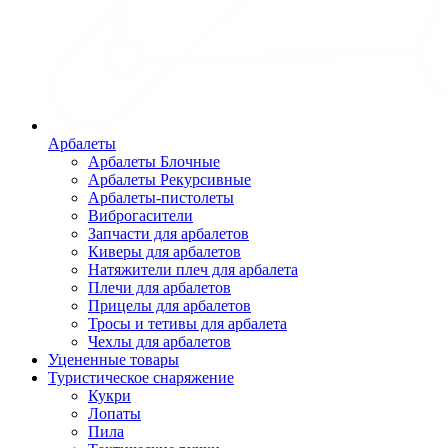
Арбалеты
Арбалеты Блочные
Арбалеты Рекурсивные
Арбалеты-пистолеты
Виброгасители
Запчасти для арбалетов
Киверы для арбалетов
Натяжители плеч для арбалета
Плечи для арбалетов
Прицелы для арбалетов
Тросы и тетивы для арбалета
Чехлы для арбалетов
Уцененные товары
Туристическое снаряжение
Кукри
Лопаты
Пила