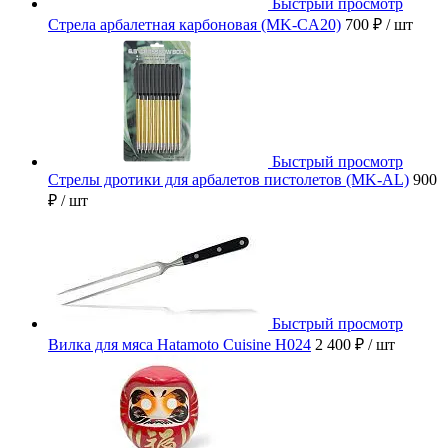
Быстрый просмотр
Стрела арбалетная карбоновая (MK-CA20)
700 ₽
/ шт
Быстрый просмотр
Стрелы дротики для арбалетов пистолетов (MK-AL)
900
₽
/ шт
Быстрый просмотр
Вилка для мяса Hatamoto Cuisine H024
2 400 ₽
/ шт