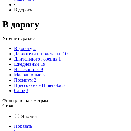
•
В дорогу
В дорогу
Уточнить раздел
В дорогу
2
Держатели и подставки
10
Длительного горения
1
Ежедневные
19
Изысканные
9
Малодымные
3
Премиум
2
Прессованые Himenoka
5
Саше
3
Фильтр по параметрам
Страна
Япония
Показать