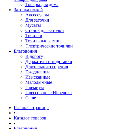
Товары для дома
Заточка ножей
Аксессуары
Для заточки
Мусаты
Станок для заточки
Точилки
Точильные камни
Электрические точилки
Благовония
В дорогу
Держатели и подставки
Длительного горения
Ежедневные
Изысканные
Малодымные
Премиум
Прессованые Himenoka
Саше
Главная страница
•
Каталог товаров
•
Благовония