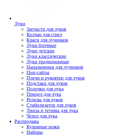
Луки
Запчасти для луков
Колчан для стрел
Краги для лучников
Луки блочные
Луки детские
Луки классические
Луки традиционные
Напальчники для лучников
Пип-сайты
Плечи и рукоятки для луков
Подстаки для луков
Полочки для лука
Прицел для лука
Релизы для луков
Стабилизатор для луков
Тросы и тетивы для лука
Чехол для лука
Распродажа
Кухонные ножи
Наборы