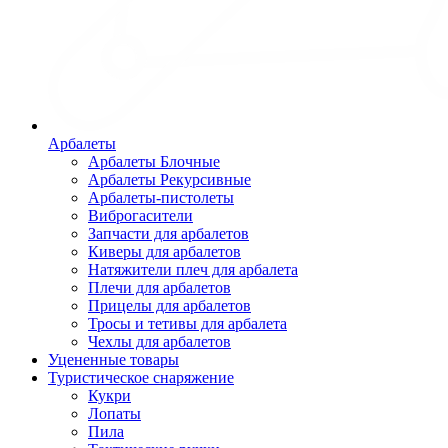
Арбалеты
Арбалеты Блочные
Арбалеты Рекурсивные
Арбалеты-пистолеты
Виброгасители
Запчасти для арбалетов
Киверы для арбалетов
Натяжители плеч для арбалета
Плечи для арбалетов
Прицелы для арбалетов
Тросы и тетивы для арбалета
Чехлы для арбалетов
Уцененные товары
Туристическое снаряжение
Кукри
Лопаты
Пила