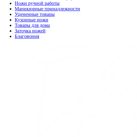
Ножи ручной работы
Маникюрные принадлежности
Уцененные товары
Кухонные ножи
Товары для дома
Заточка ножей
Благовония