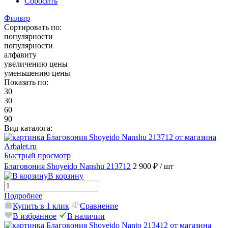
Сбросить
Фильтр
Сортировать по:
популярности
популярности
алфавиту
увеличению цены
уменьшению цены
Показать по:
30
30
60
90
Вид каталога:
Быстрый просмотр
Благовония Shoyeido Nanshu 213712
2 900 ₽
/ шт
В корзину
Подробнее
Купить в 1 клик
Сравнение
В избранное
В наличии