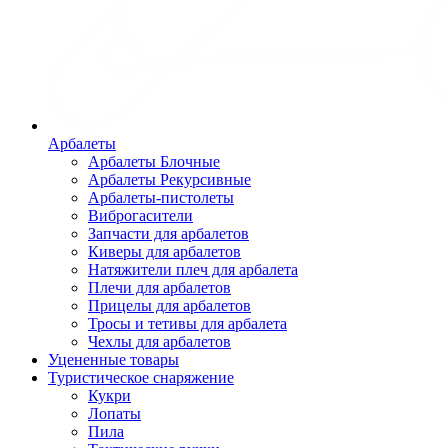
Арбалеты
Арбалеты Блочные
Арбалеты Рекурсивные
Арбалеты-пистолеты
Виброгасители
Запчасти для арбалетов
Киверы для арбалетов
Натяжители плеч для арбалета
Плечи для арбалетов
Прицелы для арбалетов
Тросы и тетивы для арбалета
Чехлы для арбалетов
Уцененные товары
Туристическое снаряжение
Кукри
Лопаты
Пила