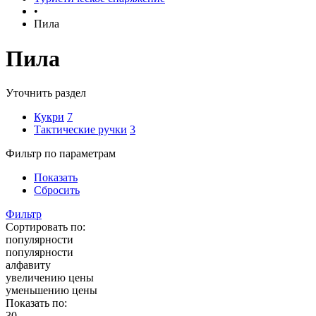
•
Пила
Пила
Уточнить раздел
Кукри
7
Тактические ручки
3
Фильтр по параметрам
Показать
Сбросить
Фильтр
Сортировать по:
популярности
популярности
алфавиту
увеличению цены
уменьшению цены
Показать по:
30