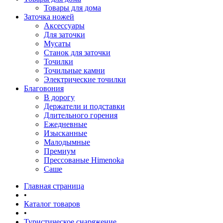
Товары для дома
Заточка ножей
Аксессуары
Для заточки
Мусаты
Станок для заточки
Точилки
Точильные камни
Электрические точилки
Благовония
В дорогу
Держатели и подставки
Длительного горения
Ежедневные
Изысканные
Малодымные
Премиум
Прессованые Himenoka
Саше
Главная страница
•
Каталог товаров
•
Туристическое снаряжение