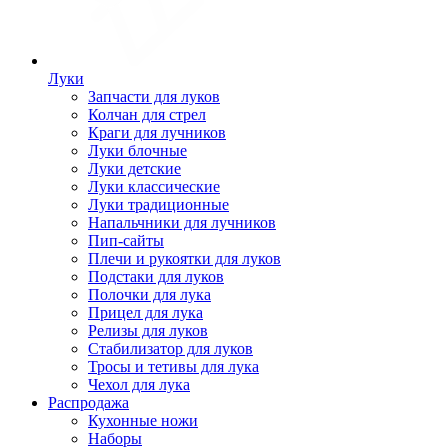
Луки
Запчасти для луков
Колчан для стрел
Краги для лучников
Луки блочные
Луки детские
Луки классические
Луки традиционные
Напальчники для лучников
Пип-сайты
Плечи и рукоятки для луков
Подстаки для луков
Полочки для лука
Прицел для лука
Релизы для луков
Стабилизатор для луков
Тросы и тетивы для лука
Чехол для лука
Распродажа
Кухонные ножи
Наборы