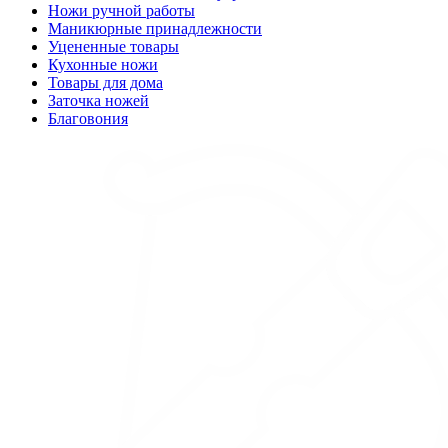
Ножи ручной работы
Маникюрные принадлежности
Уцененные товары
Кухонные ножи
Товары для дома
Заточка ножей
Благовония