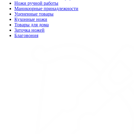
Ножи ручной работы
Маникюрные принадлежности
Уцененные товары
Кухонные ножи
Товары для дома
Заточка ножей
Благовония