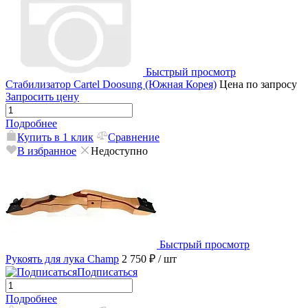
Быстрый просмотр
Стабилизатор Cartel Doosung (Южная Корея)
Цена по запросу
Запросить цену
Подробнее
Купить в 1 клик
Сравнение
В избранное
Недоступно
Быстрый просмотр
Рукоять для лука Champ
2 750 ₽
/ шт
Подписаться
Подробнее