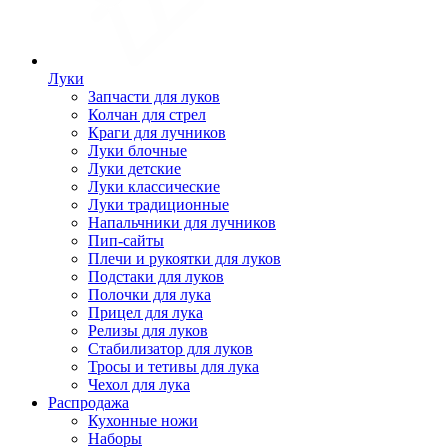
Луки
Запчасти для луков
Колчан для стрел
Краги для лучников
Луки блочные
Луки детские
Луки классические
Луки традиционные
Напальчники для лучников
Пип-сайты
Плечи и рукоятки для луков
Подстаки для луков
Полочки для лука
Прицел для лука
Релизы для луков
Стабилизатор для луков
Тросы и тетивы для лука
Чехол для лука
Распродажа
Кухонные ножи
Наборы