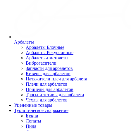
Арбалеты
Арбалеты Блочные
Арбалеты Рекурсивные
Арбалеты-пистолеты
Виброгасители
Запчасти для арбалетов
Киверы для арбалетов
Натяжители плеч для арбалета
Плечи для арбалетов
Прицелы для арбалетов
Тросы и тетивы для арбалета
Чехлы для арбалетов
Уцененные товары
Туристическое снаряжение
Кукри
Лопаты
Пила