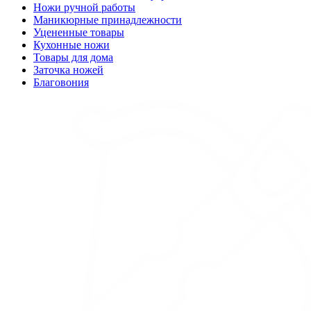
Ножи ручной работы
Маникюрные принадлежности
Уцененные товары
Кухонные ножи
Товары для дома
Заточка ножей
Благовония