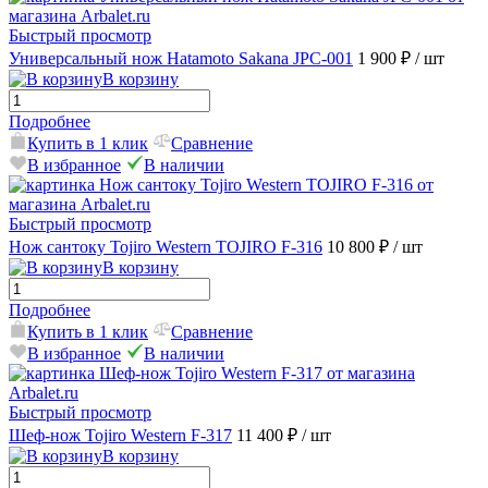
Быстрый просмотр
Универсальный нож Hatamoto Sakana JPC-001
1 900 ₽
/ шт
В корзину
Подробнее
Купить в 1 клик
Сравнение
В избранное
В наличии
Быстрый просмотр
Нож сантоку Tojiro Western TOJIRO F-316
10 800 ₽
/ шт
В корзину
Подробнее
Купить в 1 клик
Сравнение
В избранное
В наличии
Быстрый просмотр
Шеф-нож Tojiro Western F-317
11 400 ₽
/ шт
В корзину