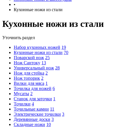
•
Кухонные ножи из стали
Кухонные ножи из стали
Уточнить раздел
Набор кухонных ножей
19
Кухонные ножи из стали
70
Поварской нож
25
Нож Сантоку
13
Универсальный нож
28
Нож для стейка
2
Нож топорик
2
Вилки для мяса
1
Точилка для ножей
6
Мусаты
2
Станок для заточки
1
Точилки
4
Точильные камни
11
Электрические точилки
3
Деревянные доски
3
Складные ножи
10