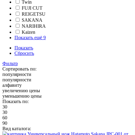
Twin
FUJI CUT
REIGETSU
SAKANA
NARIHIRA
Kaizen
Показать ещё 9
Показать
Сбросить
Фильтр
Сортировать по:
популярности
популярности
алфавиту
увеличению цены
уменьшению цены
Показать по:
30
30
60
90
Вид каталога: