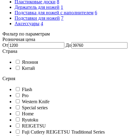
Пластиковые доски
8
Держатель для ножей
1
Подставка для ножей с наполнителем
6
Подставки для ножей
7
Аксессуары
4
Фильтр по параметрам
Розничная цена
От
До
Страна
Япония
Китай
Серия
Flash
Pro
Western Knife
Special series
Home
Ryutoku
REIGETSU
Fuji Cutlery REIGETSU Traditional Series