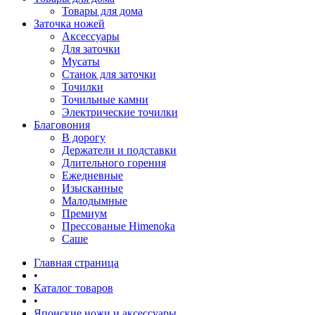
Товары для дома
Заточка ножей
Аксессуары
Для заточки
Мусаты
Станок для заточки
Точилки
Точильные камни
Электрические точилки
Благовония
В дорогу
Держатели и подставки
Длительного горения
Ежедневные
Изысканные
Малодымные
Премиум
Прессованые Himenoka
Саше
Главная страница
•
Каталог товаров
•
Японские ножи и аксессуары