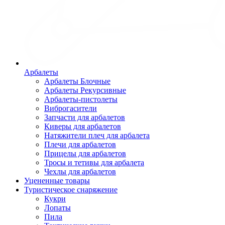
Арбалеты
Арбалеты Блочные
Арбалеты Рекурсивные
Арбалеты-пистолеты
Виброгасители
Запчасти для арбалетов
Киверы для арбалетов
Натяжители плеч для арбалета
Плечи для арбалетов
Прицелы для арбалетов
Тросы и тетивы для арбалета
Чехлы для арбалетов
Уцененные товары
Туристическое снаряжение
Кукри
Лопаты
Пила