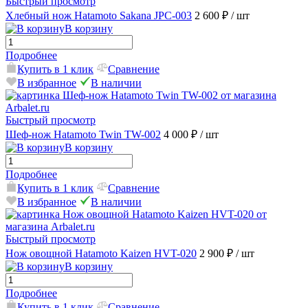
Быстрый просмотр
Хлебный нож Hatamoto Sakana JPC-003
2 600 ₽
/ шт
В корзину
Подробнее
Купить в 1 клик
Сравнение
В избранное
В наличии
Быстрый просмотр
Шеф-нож Hatamoto Twin TW-002
4 000 ₽
/ шт
В корзину
Подробнее
Купить в 1 клик
Сравнение
В избранное
В наличии
Быстрый просмотр
Нож овощной Hatamoto Kaizen HVT-020
2 900 ₽
/ шт
В корзину
Подробнее
Купить в 1 клик
Сравнение