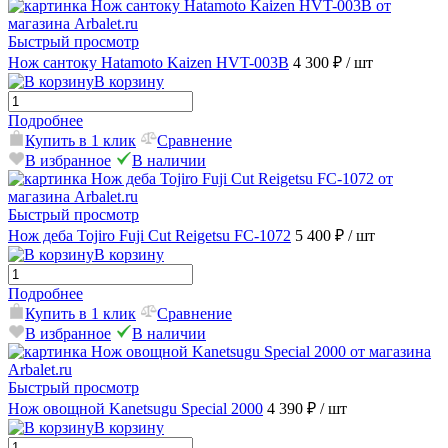
Быстрый просмотр
Нож сантоку Hatamoto Kaizen HVT-003B
4 300 ₽
/ шт
В корзину
Подробнее
Купить в 1 клик
Сравнение
В избранное
В наличии
Быстрый просмотр
Нож деба Tojiro Fuji Cut Reigetsu FC-1072
5 400 ₽
/ шт
В корзину
Подробнее
Купить в 1 клик
Сравнение
В избранное
В наличии
Быстрый просмотр
Нож овощной Kanetsugu Special 2000
4 390 ₽
/ шт
В корзину