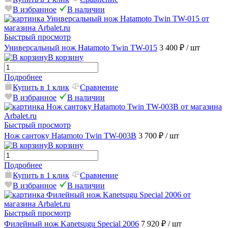
В избранное
В наличии
Быстрый просмотр
Универсальный нож Hatamoto Twin TW-015
3 400 ₽
/ шт
В корзину
Подробнее
Купить в 1 клик
Сравнение
В избранное
В наличии
Быстрый просмотр
Нож сантоку Hatamoto Twin TW-003B
3 700 ₽
/ шт
В корзину
Подробнее
Купить в 1 клик
Сравнение
В избранное
В наличии
Быстрый просмотр
Филейный нож Kanetsugu Special 2006
7 920 ₽
/ шт