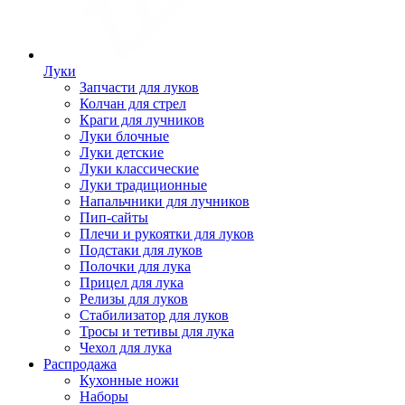
Луки
Запчасти для луков
Колчан для стрел
Краги для лучников
Луки блочные
Луки детские
Луки классические
Луки традиционные
Напальчники для лучников
Пип-сайты
Плечи и рукоятки для луков
Подстаки для луков
Полочки для лука
Прицел для лука
Релизы для луков
Стабилизатор для луков
Тросы и тетивы для лука
Чехол для лука
Распродажа
Кухонные ножи
Наборы