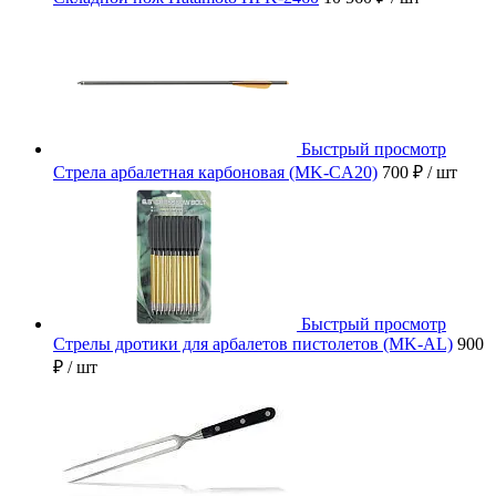
Быстрый просмотр
Стрела арбалетная карбоновая (MK-CA20)
700 ₽
/ шт
Быстрый просмотр
Стрелы дротики для арбалетов пистолетов (MK-AL)
900
₽
/ шт