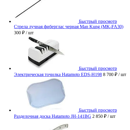
Быстрый просмотр
Стрела лучная фиберглас черная Man Kung (MK-FA30)
300 ₽
/ шт
Быстрый просмотр
Электрическая точилка Hatamoto EDS-H198
8 700 ₽
/ шт
Быстрый просмотр
Разделочная доска Hatamoto JH-141BG
2 850 ₽
/ шт