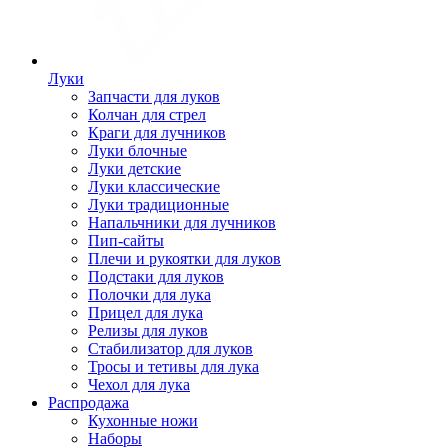
Луки
Запчасти для луков
Колчан для стрел
Краги для лучников
Луки блочные
Луки детские
Луки классические
Луки традиционные
Напальчники для лучников
Пип-сайты
Плечи и рукоятки для луков
Подстаки для луков
Полочки для лука
Прицел для лука
Релизы для луков
Стабилизатор для луков
Тросы и тетивы для лука
Чехол для лука
Распродажа
Кухонные ножи
Наборы