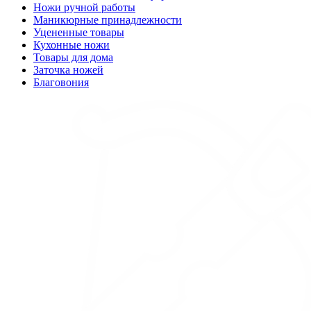
Ножи ручной работы
Маникюрные принадлежности
Уцененные товары
Кухонные ножи
Товары для дома
Заточка ножей
Благовония