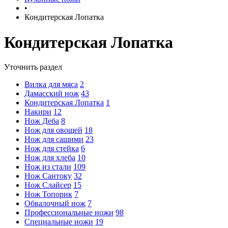
•
Кондитерская Лопатка
Кондитерская Лопатка
Уточнить раздел
Вилка для мяса
2
Дамасский нож
43
Кондитерская Лопатка
1
Накири
12
Нож Деба
8
Нож для овощей
18
Нож для сашими
23
Нож для стейка
6
Нож для хлеба
10
Нож из стали
109
Нож Сантоку
32
Нож Слайсер
15
Нож Топорик
7
Обвалочный нож
7
Профессиональные ножи
98
Специальные ножи
19