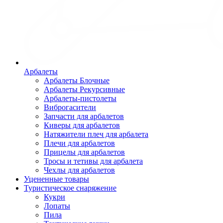
Арбалеты
Арбалеты Блочные
Арбалеты Рекурсивные
Арбалеты-пистолеты
Виброгасители
Запчасти для арбалетов
Киверы для арбалетов
Натяжители плеч для арбалета
Плечи для арбалетов
Прицелы для арбалетов
Тросы и тетивы для арбалета
Чехлы для арбалетов
Уцененные товары
Туристическое снаряжение
Кукри
Лопаты
Пила