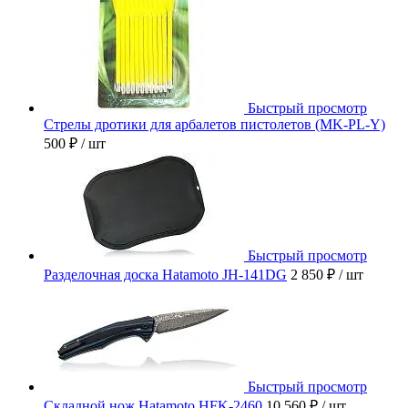
Быстрый просмотр
Стрелы дротики для арбалетов пистолетов (MK-PL-Y)
500 ₽
/ шт
Быстрый просмотр
Разделочная доска Hatamoto JH-141DG
2 850 ₽
/ шт
Быстрый просмотр
Складной нож Hatamoto HFK-2460
10 560 ₽
/ шт