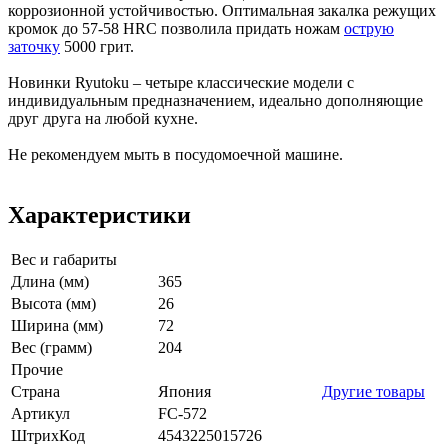
коррозионной устойчивостью. Оптимальная закалка режущих
кромок до 57-58 HRC позволила придать ножам
острую
заточку
5000 грит.
Новинки Ryutoku – четыре классические модели с
индивидуальным предназначением, идеально дополняющие
друг друга на любой кухне.
Не рекомендуем мыть в посудомоечной машине.
Характеристики
Вес и габариты
Длина (мм)
365
Высота (мм)
26
Ширина (мм)
72
Вес (грамм)
204
Прочие
Страна
Япония
Другие товары
Артикул
FC-572
ШтрихКод
4543225015726