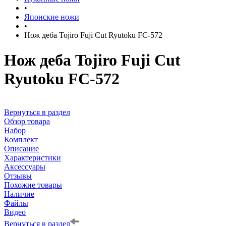
•
Японские ножи
•
Нож деба Tojiro Fuji Cut Ryutoku FC-572
Нож деба Tojiro Fuji Cut
Ryutoku FC-572
Вернуться в раздел
Обзор товара
Набор
Комплект
Описание
Характеристики
Аксессуары
Отзывы
Похожие товары
Наличие
Файлы
Видео
Вернуться в раздел