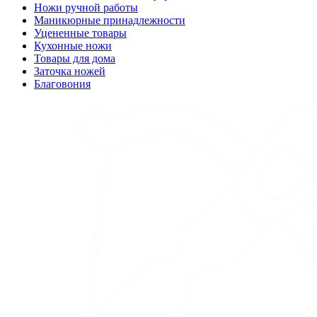
Ножи ручной работы
Маникюрные принадлежности
Уцененные товары
Кухонные ножи
Товары для дома
Заточка ножей
Благовония