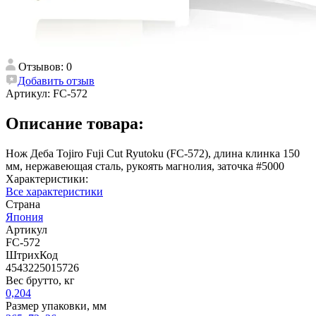
Отзывов: 0
Добавить отзыв
Артикул:
FC-572
Описание товара:
Нож Деба Tojiro Fuji Cut Ryutoku (FC-572), длина клинка 150
мм, нержавеющая сталь, рукоять магнолия, заточка #5000
Характеристики:
Все характеристики
Страна
Япония
Артикул
FC-572
ШтрихКод
4543225015726
Вес брутто, кг
0,204
Размер упаковки, мм