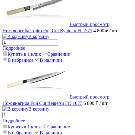
Быстрый просмотр
Нож янагиба Tojiro Fuji Cut Ryutoku FC-575
4 800 ₽
/ шт
В корзину
Подробнее
Купить в 1 клик
Сравнение
В избранное
В наличии
Быстрый просмотр
Нож янагиба Fuji Cut Reigetsu FC-1077
6 800 ₽
/ шт
В корзину
Подробнее
Купить в 1 клик
Сравнение
В избранное
В наличии