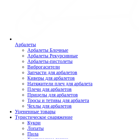
Арбалеты
Арбалеты Блочные
Арбалеты Рекурсивные
Арбалеты-пистолеты
Виброгасители
Запчасти для арбалетов
Киверы для арбалетов
Натяжители плеч для арбалета
Плечи для арбалетов
Прицелы для арбалетов
Тросы и тетивы для арбалета
Чехлы для арбалетов
Уцененные товары
Туристическое снаряжение
Кукри
Лопаты
Пила