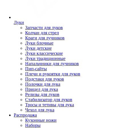
Луки
Запчасти для луков
Колчан для стрел
Краги для лучников
Луки блочные
Луки детские
Луки классические
Луки традиционные
Напальчники для лучников
Пип-сайты
Плечи и рукоятки для луков
Подстаки для луков
Полочки для лука
Прицел для лука
Релизы для луков
Стабилизатор для луков
Тросы и тетивы для лука
Чехол для лука
Распродажа
Кухонные ножи
Наборы