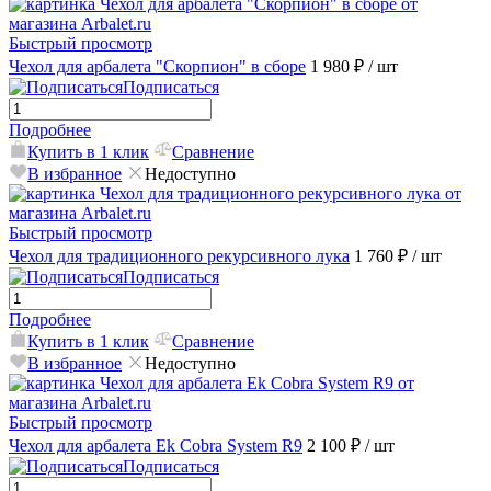
Быстрый просмотр
Чехол для арбалета "Скорпион" в сборе
1 980 ₽
/ шт
Подписаться
Подробнее
Купить в 1 клик
Сравнение
В избранное
Недоступно
Быстрый просмотр
Чехол для традиционного рекурсивного лука
1 760 ₽
/ шт
Подписаться
Подробнее
Купить в 1 клик
Сравнение
В избранное
Недоступно
Быстрый просмотр
Чехол для арбалета Ek Cobra System R9
2 100 ₽
/ шт
Подписаться