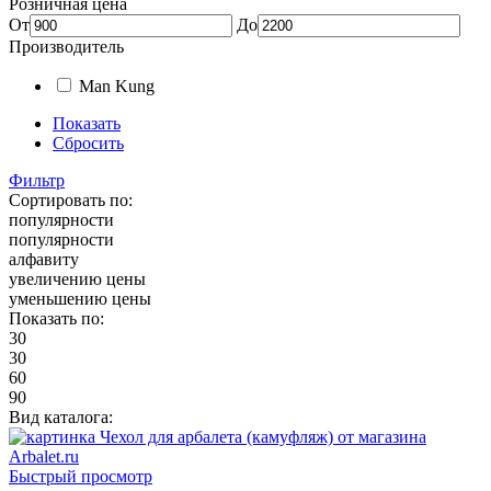
Розничная цена
От
До
Производитель
Man Kung
Показать
Сбросить
Фильтр
Сортировать по:
популярности
популярности
алфавиту
увеличению цены
уменьшению цены
Показать по:
30
30
60
90
Вид каталога:
Быстрый просмотр