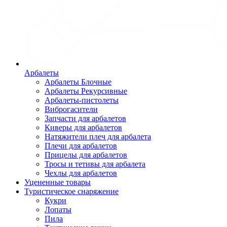
Арбалеты
Арбалеты Блочные
Арбалеты Рекурсивные
Арбалеты-пистолеты
Виброгасители
Запчасти для арбалетов
Киверы для арбалетов
Натяжители плеч для арбалета
Плечи для арбалетов
Прицелы для арбалетов
Тросы и тетивы для арбалета
Чехлы для арбалетов
Уцененные товары
Туристическое снаряжение
Кукри
Лопаты
Пила