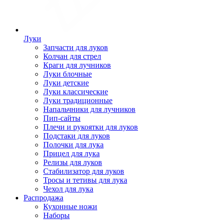
Луки
Запчасти для луков
Колчан для стрел
Краги для лучников
Луки блочные
Луки детские
Луки классические
Луки традиционные
Напальчники для лучников
Пип-сайты
Плечи и рукоятки для луков
Подстаки для луков
Полочки для лука
Прицел для лука
Релизы для луков
Стабилизатор для луков
Тросы и тетивы для лука
Чехол для лука
Распродажа
Кухонные ножи
Наборы