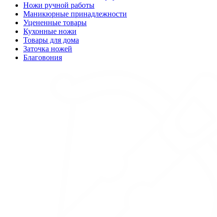
Ножи ручной работы
Маникюрные принадлежности
Уцененные товары
Кухонные ножи
Товары для дома
Заточка ножей
Благовония