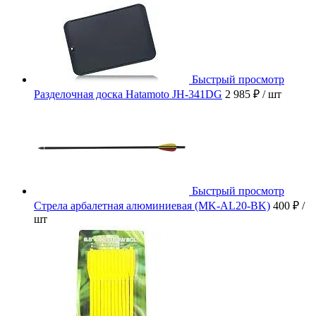
Быстрый просмотр
Разделочная доска Hatamoto JH-341DG
2 985 ₽
/ шт
Быстрый просмотр
Стрела арбалетная алюминиевая (MK-AL20-BK)
400 ₽
/
шт