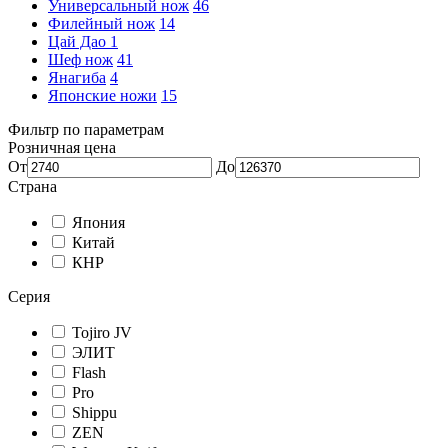
Универсальный нож
46
Филейный нож
14
Цай Дао
1
Шеф нож
41
Янагиба
4
Японские ножи
15
Фильтр по параметрам
Розничная цена
От
До
Страна
Япония
Китай
КНР
Серия
Tojiro JV
ЭЛИТ
Flash
Pro
Shippu
ZEN