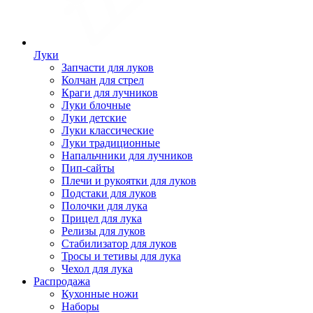
Луки
Запчасти для луков
Колчан для стрел
Краги для лучников
Луки блочные
Луки детские
Луки классические
Луки традиционные
Напальчники для лучников
Пип-сайты
Плечи и рукоятки для луков
Подстаки для луков
Полочки для лука
Прицел для лука
Релизы для луков
Стабилизатор для луков
Тросы и тетивы для лука
Чехол для лука
Распродажа
Кухонные ножи
Наборы