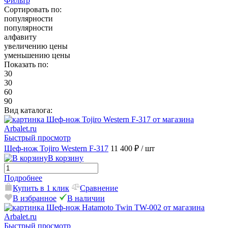
Фильтр
Сортировать по:
популярности
популярности
алфавиту
увеличению цены
уменьшению цены
Показать по:
30
30
60
90
Вид каталога:
Быстрый просмотр
Шеф-нож Tojiro Western F-317
11 400 ₽
/ шт
В корзину
Подробнее
Купить в 1 клик
Сравнение
В избранное
В наличии
Быстрый просмотр