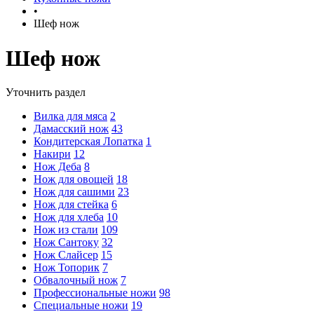
•
Шеф нож
Шеф нож
Уточнить раздел
Вилка для мяса
2
Дамасский нож
43
Кондитерская Лопатка
1
Накири
12
Нож Деба
8
Нож для овощей
18
Нож для сашими
23
Нож для стейка
6
Нож для хлеба
10
Нож из стали
109
Нож Сантоку
32
Нож Слайсер
15
Нож Топорик
7
Обвалочный нож
7
Профессиональные ножи
98
Специальные ножи
19