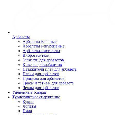
Арбалеты
Арбалеты Блочные
Арбалеты Рекурсивные
Арбалеты-пистолеты
Виброгасители
Запчасти для арбалетов
Киверы для арбалетов
Натяжители плеч для арбалета
Плечи для арбалетов
Прицелы для арбалетов
Тросы и тетивы для арбалета
Чехлы для арбалетов
Уцененные товары
Туристическое снаряжение
Кукри
Лопаты
Пила