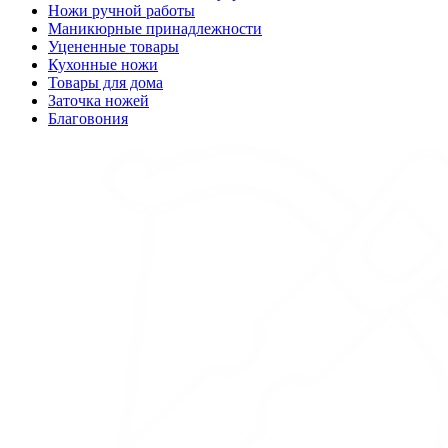
Ножи ручной работы
Маникюрные принадлежности
Уцененные товары
Кухонные ножи
Товары для дома
Заточка ножей
Благовония