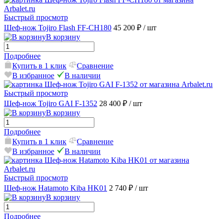
Быстрый просмотр
Шеф-нож Tojiro Flash FF-CH180
45 200 ₽
/ шт
В корзину
Подробнее
Купить в 1 клик
Сравнение
В избранное
В наличии
Быстрый просмотр
Шеф-нож Tojiro GAI F-1352
28 400 ₽
/ шт
В корзину
Подробнее
Купить в 1 клик
Сравнение
В избранное
В наличии
Быстрый просмотр
Шеф-нож Hatamoto Kiba HK01
2 740 ₽
/ шт
В корзину
Подробнее