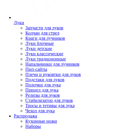
Луки
Запчасти для луков
Колчан для стрел
Краги для лучников
Луки блочные
Луки детские
Луки классические
Луки традиционные
Напальчники для лучников
Пип-сайты
Плечи и рукоятки для луков
Подстаки для луков
Полочки для лука
Прицел для лука
Релизы для луков
Стабилизатор для луков
Тросы и тетивы для лука
Чехол для лука
Распродажа
Кухонные ножи
Наборы