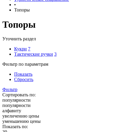
•
Топоры
Топоры
Уточнить раздел
Кукри
7
Тактические ручки
3
Фильтр по параметрам
Показать
Сбросить
Фильтр
Сортировать по:
популярности
популярности
алфавиту
увеличению цены
уменьшению цены
Показать по:
30