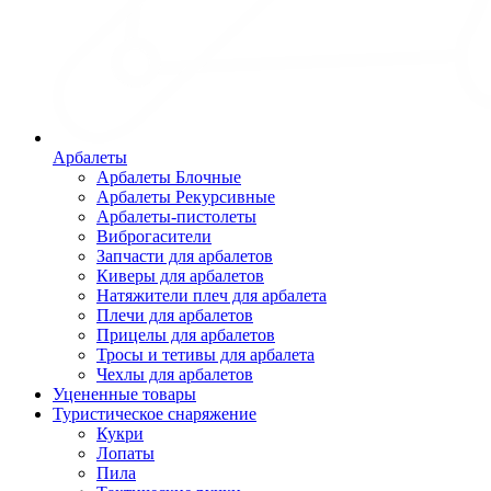
Арбалеты
Арбалеты Блочные
Арбалеты Рекурсивные
Арбалеты-пистолеты
Виброгасители
Запчасти для арбалетов
Киверы для арбалетов
Натяжители плеч для арбалета
Плечи для арбалетов
Прицелы для арбалетов
Тросы и тетивы для арбалета
Чехлы для арбалетов
Уцененные товары
Туристическое снаряжение
Кукри
Лопаты
Пила