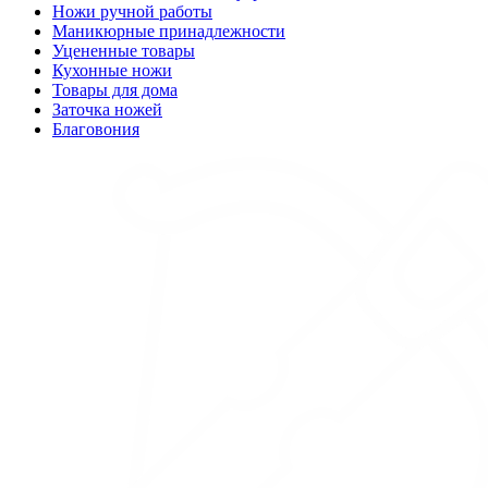
Ножи ручной работы
Маникюрные принадлежности
Уцененные товары
Кухонные ножи
Товары для дома
Заточка ножей
Благовония