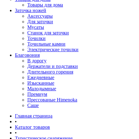
Товары для дома
Заточка ножей
Аксессуары
Для заточки
Мусаты
Станок для заточки
Точилки
Точильные камни
Электрические точилки
Благовония
В дорогу
Держатели и подставки
Длительного горения
Ежедневные
Изысканные
Малодымные
Премиум
Прессованые Himenoka
Саше
Главная страница
•
Каталог товаров
•
Туристическое снаряжение