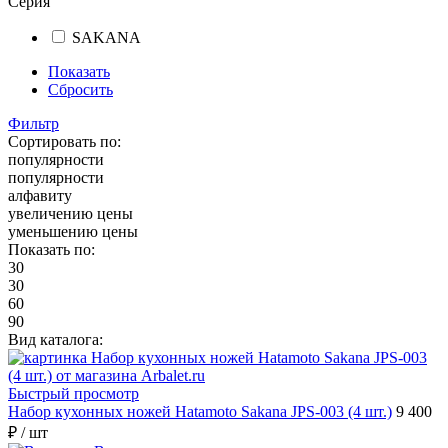
Серия
SAKANA
Показать
Сбросить
Фильтр
Сортировать по:
популярности
популярности
алфавиту
увеличению цены
уменьшению цены
Показать по:
30
30
60
90
Вид каталога:
Быстрый просмотр
Набор кухонных ножей Hatamoto Sakana JPS-003 (4 шт.)
9 400
₽
/ шт