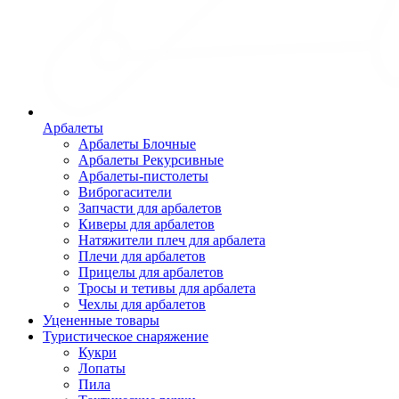
Арбалеты
Арбалеты Блочные
Арбалеты Рекурсивные
Арбалеты-пистолеты
Виброгасители
Запчасти для арбалетов
Киверы для арбалетов
Натяжители плеч для арбалета
Плечи для арбалетов
Прицелы для арбалетов
Тросы и тетивы для арбалета
Чехлы для арбалетов
Уцененные товары
Туристическое снаряжение
Кукри
Лопаты
Пила