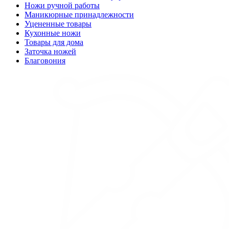
Ножи ручной работы
Маникюрные принадлежности
Уцененные товары
Кухонные ножи
Товары для дома
Заточка ножей
Благовония