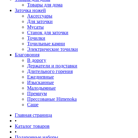
Товары для дома
Заточка ножей
Аксессуары
Для заточки
Мусаты
Станок для заточки
Точилки
Точильные камни
Электрические точилки
Благовония
В дорогу
Держатели и подставки
Длительного горения
Ежедневные
Изысканные
Малодымные
Премиум
Прессованые Himenoka
Саше
Главная страница
•
Каталог товаров
•
Подарочные наборы