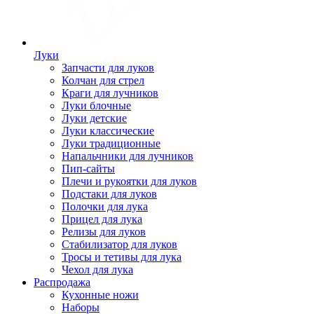
Луки
Запчасти для луков
Колчан для стрел
Краги для лучников
Луки блочные
Луки детские
Луки классические
Луки традиционные
Напальчники для лучников
Пип-сайты
Плечи и рукоятки для луков
Подстаки для луков
Полочки для лука
Прицел для лука
Релизы для луков
Стабилизатор для луков
Тросы и тетивы для лука
Чехол для лука
Распродажа
Кухонные ножи
Наборы