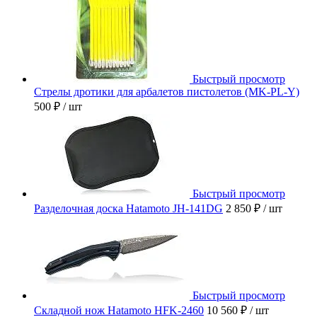
Быстрый просмотр
Стрелы дротики для арбалетов пистолетов (MK-PL-Y)
500 ₽
/ шт
Быстрый просмотр
Разделочная доска Hatamoto JH-141DG
2 850 ₽
/ шт
Быстрый просмотр
Складной нож Hatamoto HFK-2460
10 560 ₽
/ шт