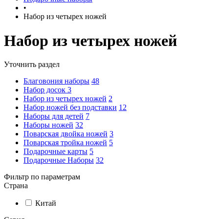
•
Набор из четырех ножей
Набор из четырех ножей
Уточнить раздел
Благовония наборы
48
Набор досок
3
Набор из четырех ножей
2
Набор ножей без подставки
12
Наборы для детей
7
Наборы ножей
32
Поварская двойка ножей
3
Поварская тройка ножей
5
Подарочные карты
5
Подарочные Наборы
32
Фильтр по параметрам
Страна
Китай