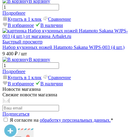
В корзину
Подробнее
Купить в 1 клик
Сравнение
В избранное
В наличии
Быстрый просмотр
Набор кухонных ножей Hatamoto Sakana WJPS-003 (4 шт.)
9 400 ₽
/ шт
В корзину
Подробнее
Купить в 1 клик
Сравнение
В избранное
В наличии
Новости магазина
Свежие новости магазина
Подписаться
Я согласен на
обработку персональных данных.
*