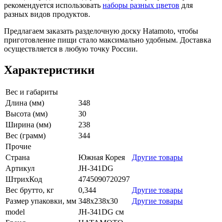
рекомендуется использовать
наборы разных цветов
для
разных видов продуктов.
Предлагаем заказать разделочную доску Hatamoto, чтобы
приготовление пищи стало максимально удобным. Доставка
осуществляется в любую точку России.
Характеристики
Вес и габариты
Длина (мм)
348
Высота (мм)
30
Ширина (мм)
238
Вес (грамм)
344
Прочие
Страна
Южная Корея
Другие товары
Артикул
JH-341DG
ШтрихКод
4745090720297
Вес брутто, кг
0,344
Другие товары
Размер упаковки, мм
348x238x30
Другие товары
model
JH-341DG см