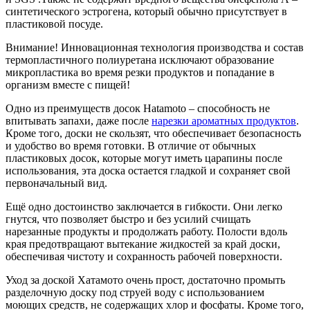
синтетического эстрогена, который обычно присутствует в
пластиковой посуде.
Внимание! Инновационная технология производства и состав
термопластичного полиуретана исключают образование
микропластика во время резки продуктов и попадание в
организм вместе с пищей!
Одно из преимуществ досок Hatamoto – способность не
впитывать запахи, даже после
нарезки ароматных продуктов
.
Кроме того, доски не скользят, что обеспечивает безопасность
и удобство во время готовки. В отличие от обычных
пластиковых досок, которые могут иметь царапины после
использования, эта доска остается гладкой и сохраняет свой
первоначальный вид.
Ещё одно достоинство заключается в гибкости. Они легко
гнутся, что позволяет быстро и без усилий счищать
нарезанные продукты и продолжать работу. Полости вдоль
края предотвращают вытекание жидкостей за край доски,
обеспечивая чистоту и сохранность рабочей поверхности.
Уход за доской Хатамото очень прост, достаточно промыть
разделочную доску под струей воду с использованием
моющих средств, не содержащих хлор и фосфаты. Кроме того,