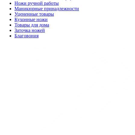
Ножи ручной работы
Маникюрные принадлежности
Уцененные товары
Кухонные ножи
Товары для дома
Заточка ножей
Благовония