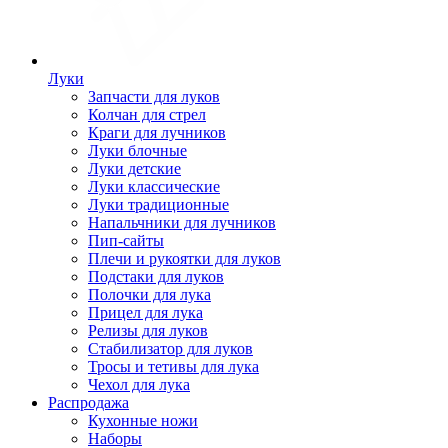
Луки
Запчасти для луков
Колчан для стрел
Краги для лучников
Луки блочные
Луки детские
Луки классические
Луки традиционные
Напальчники для лучников
Пип-сайты
Плечи и рукоятки для луков
Подстаки для луков
Полочки для лука
Прицел для лука
Релизы для луков
Стабилизатор для луков
Тросы и тетивы для лука
Чехол для лука
Распродажа
Кухонные ножи
Наборы