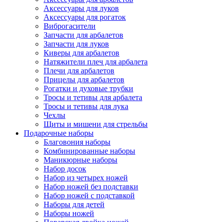
Аксессуары для луков
Аксессуары для рогаток
Виброгасители
Запчасти для арбалетов
Запчасти для луков
Киверы для арбалетов
Натяжители плеч для арбалета
Плечи для арбалетов
Прицелы для арбалетов
Рогатки и духовые трубки
Тросы и тетивы для арбалета
Тросы и тетивы для лука
Чехлы
Щиты и мишени для стрельбы
Подарочные наборы
Благовония наборы
Комбинированные наборы
Маникюрные наборы
Набор досок
Набор из четырех ножей
Набор ножей без подставки
Набор ножей с подставкой
Наборы для детей
Наборы ножей