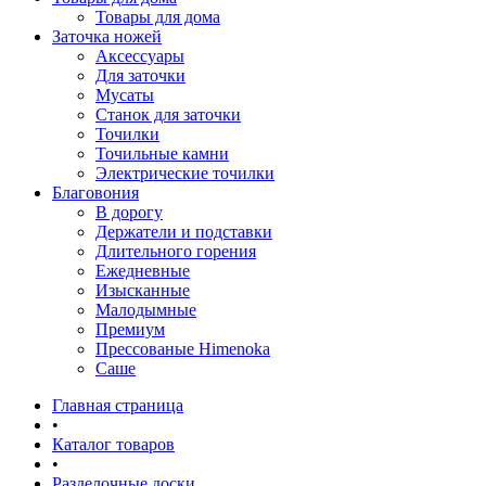
Товары для дома
Заточка ножей
Аксессуары
Для заточки
Мусаты
Станок для заточки
Точилки
Точильные камни
Электрические точилки
Благовония
В дорогу
Держатели и подставки
Длительного горения
Ежедневные
Изысканные
Малодымные
Премиум
Прессованые Himenoka
Саше
Главная страница
•
Каталог товаров
•
Разделочные доски