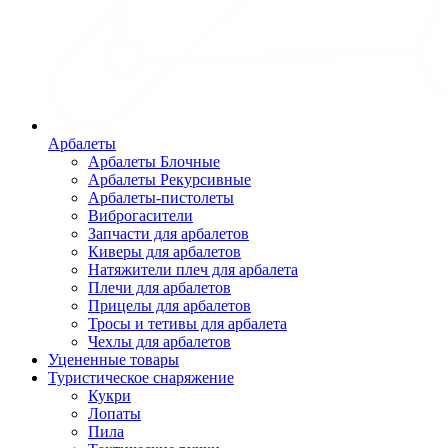
Арбалеты
Арбалеты Блочные
Арбалеты Рекурсивные
Арбалеты-пистолеты
Виброгасители
Запчасти для арбалетов
Киверы для арбалетов
Натяжители плеч для арбалета
Плечи для арбалетов
Прицелы для арбалетов
Тросы и тетивы для арбалета
Чехлы для арбалетов
Уцененные товары
Туристическое снаряжение
Кукри
Лопаты
Пила