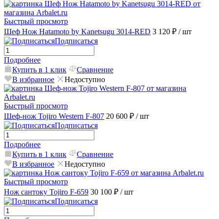
Быстрый просмотр
Шеф Нож Hatamoto by Kanetsugu 3014-RED
3 120 ₽
/ шт
Подписаться
Подробнее
Купить в 1 клик
Сравнение
В избранное
Недоступно
Быстрый просмотр
Шеф-нож Tojiro Western F-807
20 600 ₽
/ шт
Подписаться
Подробнее
Купить в 1 клик
Сравнение
В избранное
Недоступно
Быстрый просмотр
Нож сантоку Tojiro F-659
30 100 ₽
/ шт
Подписаться