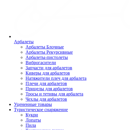
Арбалеты
Арбалеты Блочные
Арбалеты Рекурсивные
Арбалеты-пистолеты
Виброгасители
Запчасти для арбалетов
Киверы для арбалетов
Натяжители плеч для арбалета
Плечи для арбалетов
Прицелы для арбалетов
Тросы и тетивы для арбалета
Чехлы для арбалетов
Уцененные товары
Туристическое снаряжение
Кукри
Лопаты
Пила