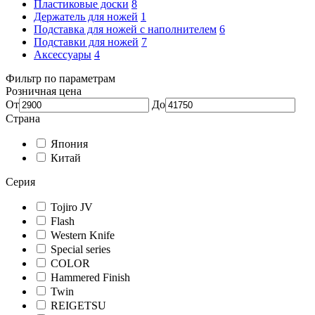
Пластиковые доски
8
Держатель для ножей
1
Подставка для ножей с наполнителем
6
Подставки для ножей
7
Аксессуары
4
Фильтр по параметрам
Розничная цена
От
До
Страна
Япония
Китай
Серия
Tojiro JV
Flash
Western Knife
Special series
COLOR
Hammered Finish
Twin
REIGETSU