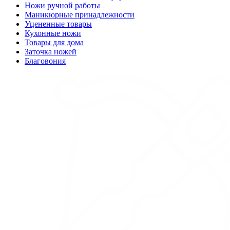
Ножи ручной работы
Маникюрные принадлежности
Уцененные товары
Кухонные ножи
Товары для дома
Заточка ножей
Благовония