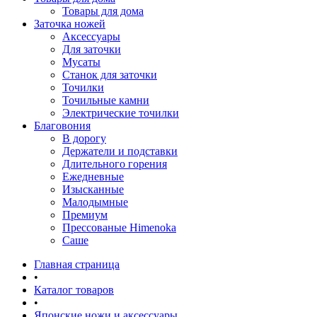
Товары для дома
Заточка ножей
Аксессуары
Для заточки
Мусаты
Станок для заточки
Точилки
Точильные камни
Электрические точилки
Благовония
В дорогу
Держатели и подставки
Длительного горения
Ежедневные
Изысканные
Малодымные
Премиум
Прессованые Himenoka
Саше
Главная страница
•
Каталог товаров
•
Японские ножи и аксессуары