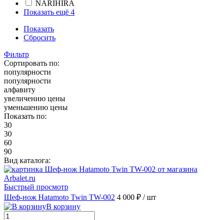
NARIHIRA
Показать ещё 4
Показать
Сбросить
Фильтр
Сортировать по:
популярности
популярности
алфавиту
увеличению цены
уменьшению цены
Показать по:
30
30
60
90
Вид каталога:
Быстрый просмотр
Шеф-нож Hatamoto Twin TW-002
4 000 ₽
/ шт
В корзину