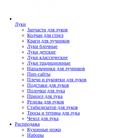
Луки
Запчасти для луков
Колчан для стрел
Краги для лучников
Луки блочные
Луки детские
Луки классические
Луки традиционные
Напальчники для лучников
Пип-сайты
Плечи и рукоятки для луков
Подстаки для луков
Полочки для лука
Прицел для лука
Релизы для луков
Стабилизатор для луков
Тросы и тетивы для лука
Чехол для лука
Распродажа
Кухонные ножи
Наборы