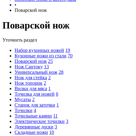
•
Поварской нож
Поварской нож
Уточнить раздел
Набор кухонных ножей
19
Кухонные ножи из стали
70
Поварской нож
25
Нож Сантоку
13
Универсальный нож
28
Нож для стейка
2
Нож топорик
2
Вилки для мяса
1
Точилка для ножей
6
Мусаты
2
Станок для заточки
1
Точилки
4
Точильные камни
11
Электрические точилки
3
Деревянные доски
3
Складные ножи
10