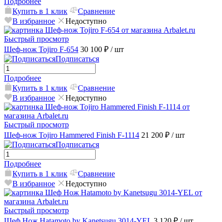
Подробнее
Купить в 1 клик
Сравнение
В избранное
Недоступно
Быстрый просмотр
Шеф-нож Tojiro F-654
30 100 ₽
/ шт
Подписаться
Подробнее
Купить в 1 клик
Сравнение
В избранное
Недоступно
Быстрый просмотр
Шеф-нож Tojiro Hammered Finish F-1114
21 200 ₽
/ шт
Подписаться
Подробнее
Купить в 1 клик
Сравнение
В избранное
Недоступно
Быстрый просмотр
Шеф Нож Hatamoto by Kanetsugu 3014-YEL
3 120 ₽
/ шт