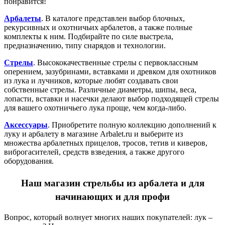
понравится!
Арбалеты
. В каталоге представлен выбор блочных,
рекурсивных и охотничьих арбалетов, а также полные
комплекты к ним. Подбирайте по силе выстрела,
предназначению, типу снарядов и технологии.
Стрелы
. Высококачественные стрелы с первоклассным
оперением, зазубринами, вставками и древком для охотников
из лука и лучников, которые любят создавать свои
собственные стрелы. Различные диаметры, шипы, веса,
лопасти, вставки и насечки делают выбор подходящей стрелы
для вашего охотничьего лука проще, чем когда-либо.
Аксессуары
. Приобретите полную коллекцию дополнений к
луку и арбалету в магазине Arbalet.ru и выберите из
множества арбалетных прицелов, тросов, тетив и киверов,
виброгасителей, средств взведения, а также другого
оборудования.
Наш магазин стрельбы из арбалета и для
начинающих и для профи
Вопрос, который волнует многих наших покупателей: лук –