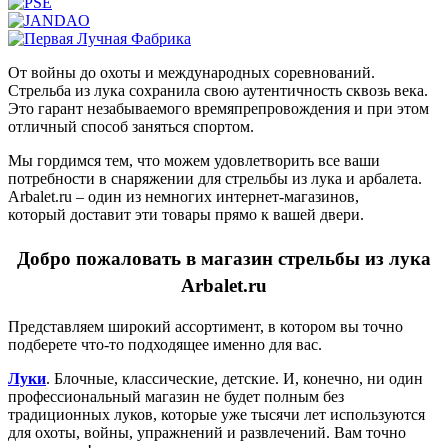
От войны до охоты и международных соревнований.
Стрельба из лука сохранила свою аутентичность сквозь века.
Это гарант незабываемого времяпрепровождения и при этом
отличный способ заняться спортом.
Мы гордимся тем, что можем удовлетворить все ваши
потребности в снаряжении для стрельбы из лука и арбалета.
Arbalet.ru – один из немногих интернет-магазинов,
который доставит эти товары прямо к вашей двери.
Добро пожаловать в магазин стрельбы из лука
Arbalet.ru
Представляем широкий ассортимент, в котором вы точно
подберете что-то подходящее именно для вас.
Луки
. Блочные, классические, детские. И, конечно, ни один
профессиональный магазин не будет полным без
традиционных луков, которые уже тысячи лет используются
для охоты, войны, упражнений и развлечений. Вам точно