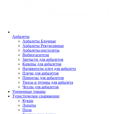
Арбалеты
Арбалеты Блочные
Арбалеты Рекурсивные
Арбалеты-пистолеты
Виброгасители
Запчасти для арбалетов
Киверы для арбалетов
Натяжители плеч для арбалета
Плечи для арбалетов
Прицелы для арбалетов
Тросы и тетивы для арбалета
Чехлы для арбалетов
Уцененные товары
Туристическое снаряжение
Кукри
Лопаты
Пила