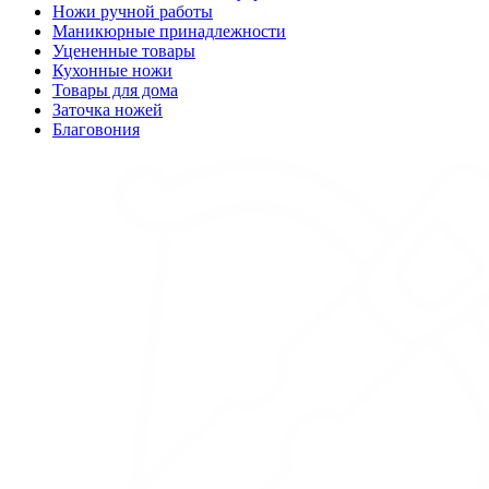
Ножи ручной работы
Маникюрные принадлежности
Уцененные товары
Кухонные ножи
Товары для дома
Заточка ножей
Благовония