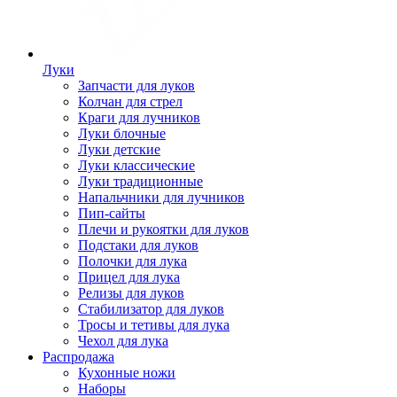
Луки
Запчасти для луков
Колчан для стрел
Краги для лучников
Луки блочные
Луки детские
Луки классические
Луки традиционные
Напальчники для лучников
Пип-сайты
Плечи и рукоятки для луков
Подстаки для луков
Полочки для лука
Прицел для лука
Релизы для луков
Стабилизатор для луков
Тросы и тетивы для лука
Чехол для лука
Распродажа
Кухонные ножи
Наборы