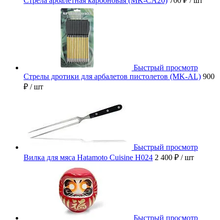
Стрела арбалетная карбоновая (MK-CA20)
700 ₽
/ шт
Быстрый просмотр
Стрелы дротики для арбалетов пистолетов (MK-AL)
900
₽
/ шт
Быстрый просмотр
Вилка для мяса Hatamoto Cuisine H024
2 400 ₽
/ шт
Быстрый просмотр