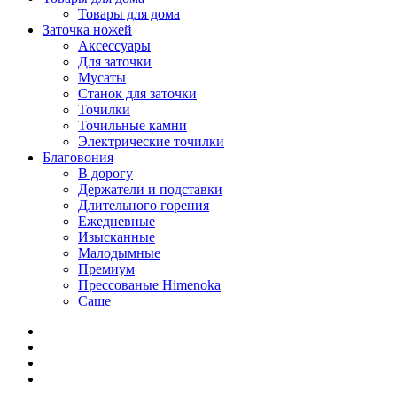
Товары для дома
Заточка ножей
Аксессуары
Для заточки
Мусаты
Станок для заточки
Точилки
Точильные камни
Электрические точилки
Благовония
В дорогу
Держатели и подставки
Длительного горения
Ежедневные
Изысканные
Малодымные
Премиум
Прессованые Himenoka
Саше