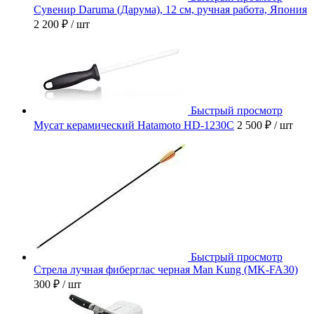
Сувенир Daruma (Дарума), 12 см, ручная работа, Япония
2 200 ₽
/ шт
Быстрый просмотр
Мусат керамический Hatamoto HD-1230C
2 500 ₽
/ шт
Быстрый просмотр
Стрела лучная фиберглас черная Man Kung (MK-FA30)
300 ₽
/ шт