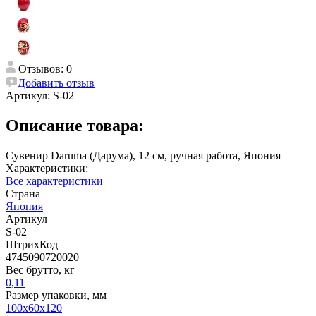
Отзывов: 0
Добавить отзыв
Артикул:
S-02
Описание товара:
Сувенир Daruma (Дарума), 12 см, ручная работа, Япония
Характеристики:
Все характеристики
Страна
Япония
Артикул
S-02
ШтрихКод
4745090720020
Вес брутто, кг
0,11
Размер упаковки, мм
100x60x120