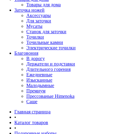
Товары для дома
Заточка ножей
Аксессуары
Для заточки
Мусаты
Станок для заточки
Точилки
Точильные камни
Электрические точилки
Благовония
В дорогу
Держатели и подставки
Длительного горения
Ежедневные
Изысканные
Малодымные
Премиум
Прессованые Himenoka
Саше
Главная страница
•
Каталог товаров
•
Подарочные наборы