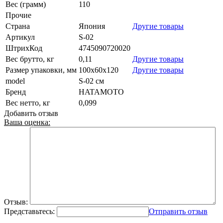
Вес (грамм)
110
Прочие
Страна
Япония
Другие товары
Артикул
S-02
ШтрихКод
4745090720020
Вес брутто, кг
0,11
Другие товары
Размер упаковки, мм
100x60x120
Другие товары
model
S-02 см
Бренд
HATAMOTO
Вес нетто, кг
0,099
Добавить отзыв
Ваша оценка:
Отзыв:
Представьтесь:
Отправить отзыв