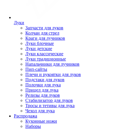
Луки
Запчасти для луков
Колчан для стрел
Краги для лучников
Луки блочные
Луки детские
Луки классические
Луки традиционные
Напальчники для лучников
Пип-сайты
Плечи и рукоятки для луков
Подстаки для луков
Полочки для лука
Прицел для лука
Релизы для луков
Стабилизатор для луков
Тросы и тетивы для лука
Чехол для лука
Распродажа
Кухонные ножи
Наборы