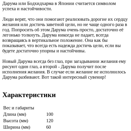
Дарума или Бодхидхарма в Японии считается символом
успеха и настойчивости.
Люди верят, что они помогают реализовать дорогие их сердцу
желания или достичь заветной цели, но не чаще одного раза в
год. Попросить об этом Дарума очень просто, достаточно её
легонько толкнуть. Дарума никогда не падает, всегда
возвращаясь в вертикальное положение. Она как бы
показывает, что всегда есть надежда достичь цели, если вы
будете достаточно упорны и настойчивы.
Новый Дарума всегда без глаз, при загадывании желания ему
рисуют один глаз, а второй - Дарума получит после
исполнения желания. В случае если желание не исполнилось
Дарума разбивают. Вот такой интересный сувенир!
Характеристики
Вес и габариты
Длина (мм)
100
Высота (мм)
120
Ширина (мм)
60