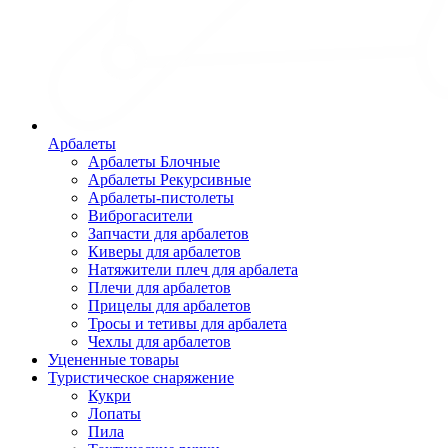
Арбалеты
Арбалеты Блочные
Арбалеты Рекурсивные
Арбалеты-пистолеты
Виброгасители
Запчасти для арбалетов
Киверы для арбалетов
Натяжители плеч для арбалета
Плечи для арбалетов
Прицелы для арбалетов
Тросы и тетивы для арбалета
Чехлы для арбалетов
Уцененные товары
Туристическое снаряжение
Кукри
Лопаты
Пила