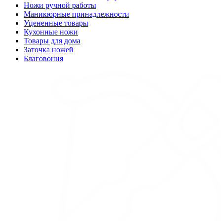
Ножи ручной работы
Маникюрные принадлежности
Уцененные товары
Кухонные ножи
Товары для дома
Заточка ножей
Благовония