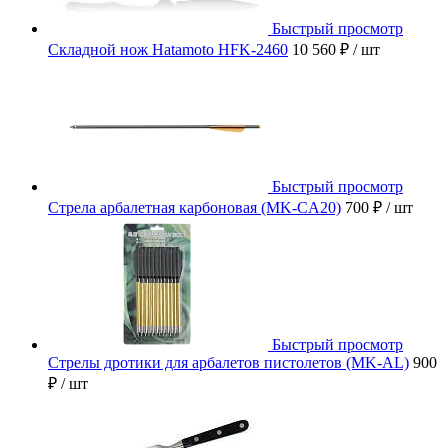
Быстрый просмотр
Складной нож Hatamoto HFK-2460
10 560 ₽
/ шт
Быстрый просмотр
Стрела арбалетная карбоновая (MK-CA20)
700 ₽
/ шт
Быстрый просмотр
Стрелы дротики для арбалетов пистолетов (MK-AL)
900
₽
/ шт