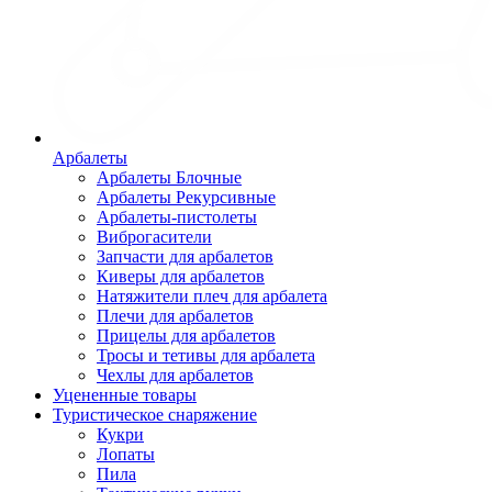
Арбалеты
Арбалеты Блочные
Арбалеты Рекурсивные
Арбалеты-пистолеты
Виброгасители
Запчасти для арбалетов
Киверы для арбалетов
Натяжители плеч для арбалета
Плечи для арбалетов
Прицелы для арбалетов
Тросы и тетивы для арбалета
Чехлы для арбалетов
Уцененные товары
Туристическое снаряжение
Кукри
Лопаты
Пила