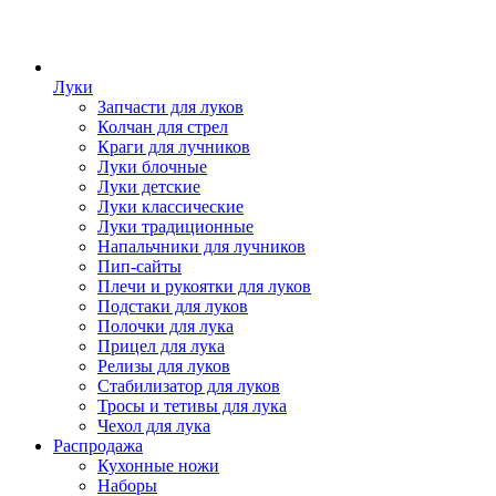
Луки
Запчасти для луков
Колчан для стрел
Краги для лучников
Луки блочные
Луки детские
Луки классические
Луки традиционные
Напальчники для лучников
Пип-сайты
Плечи и рукоятки для луков
Подстаки для луков
Полочки для лука
Прицел для лука
Релизы для луков
Стабилизатор для луков
Тросы и тетивы для лука
Чехол для лука
Распродажа
Кухонные ножи
Наборы