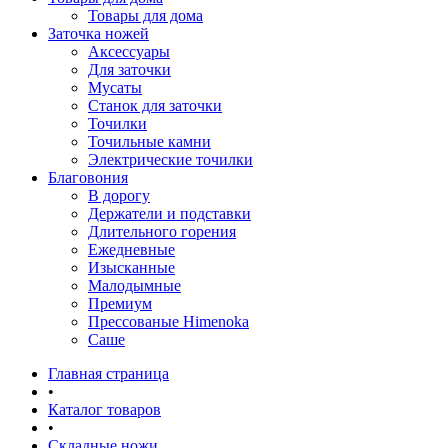
Товары для дома
Заточка ножей
Аксессуары
Для заточки
Мусаты
Станок для заточки
Точилки
Точильные камни
Электрические точилки
Благовония
В дорогу
Держатели и подставки
Длительного горения
Ежедневные
Изысканные
Малодымные
Премиум
Прессованые Himenoka
Саше
Главная страница
•
Каталог товаров
•
Складные ножи