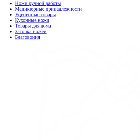
Ножи ручной работы
Маникюрные принадлежности
Уцененные товары
Кухонные ножи
Товары для дома
Заточка ножей
Благовония