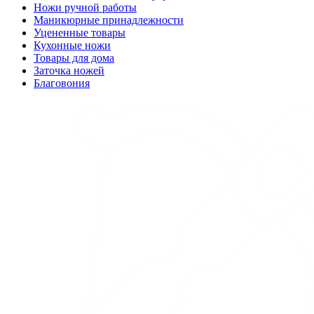
Ножи ручной работы
Маникюрные принадлежности
Уцененные товары
Кухонные ножи
Товары для дома
Заточка ножей
Благовония