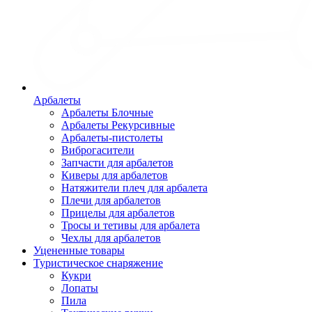
Арбалеты
Арбалеты Блочные
Арбалеты Рекурсивные
Арбалеты-пистолеты
Виброгасители
Запчасти для арбалетов
Киверы для арбалетов
Натяжители плеч для арбалета
Плечи для арбалетов
Прицелы для арбалетов
Тросы и тетивы для арбалета
Чехлы для арбалетов
Уцененные товары
Туристическое снаряжение
Кукри
Лопаты
Пила