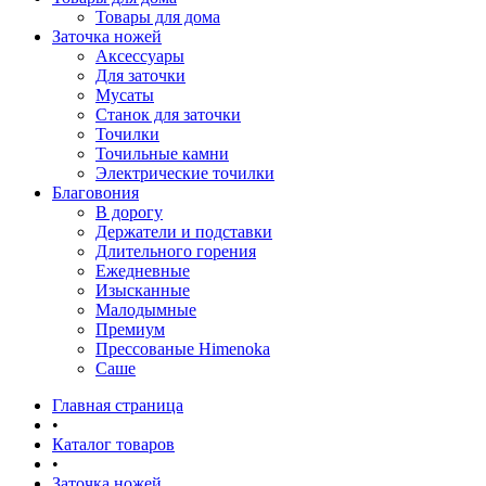
Товары для дома
Заточка ножей
Аксессуары
Для заточки
Мусаты
Станок для заточки
Точилки
Точильные камни
Электрические точилки
Благовония
В дорогу
Держатели и подставки
Длительного горения
Ежедневные
Изысканные
Малодымные
Премиум
Прессованые Himenoka
Саше
Главная страница
•
Каталог товаров
•
Заточка ножей