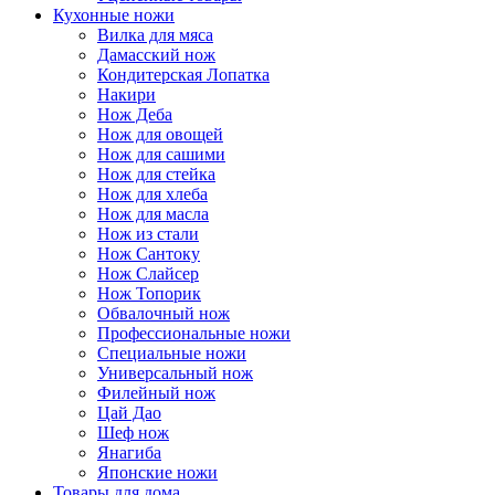
Кухонные ножи
Вилка для мяса
Дамасский нож
Кондитерская Лопатка
Накири
Нож Деба
Нож для овощей
Нож для сашими
Нож для стейка
Нож для хлеба
Нож для масла
Нож из стали
Нож Сантоку
Нож Слайсер
Нож Топорик
Обвалочный нож
Профессиональные ножи
Специальные ножи
Универсальный нож
Филейный нож
Цай Дао
Шеф нож
Янагиба
Японские ножи
Товары для дома