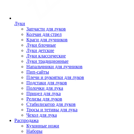
Луки
Запчасти для луков
Колчан для стрел
Краги для лучников
Луки блочные
Луки детские
Луки классические
Луки традиционные
Напальчники для лучников
Пип-сайты
Плечи и рукоятки для луков
Подстаки для луков
Полочки для лука
Прицел для лука
Релизы для луков
Стабилизатор для луков
Тросы и тетивы для лука
Чехол для лука
Распродажа
Кухонные ножи
Наборы