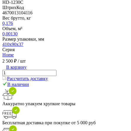
HD-1230C
ШтрихКод
4670013104116
Вес брутто, кг
0,176
Объем, м³
0,00130
Размер упаковки, мм
410х90х37
Серия
Home
2 500 ₽
/ шт
В корзину
Рассчитать доставку
В наличии
Аккуратно упакуем хрупкие товары
Бесплатная доставка при покупке от 5 000 руб