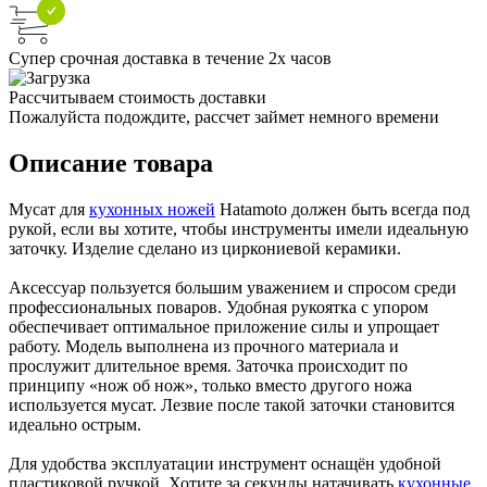
Супер срочная доставка в течение 2х часов
Рассчитываем стоимость доставки
Пожалуйста подождите, рассчет займет немного времени
Описание товара
Мусат для
кухонных ножей
Hatamoto должен быть всегда под
рукой, если вы хотите, чтобы инструменты имели идеальную
заточку. Изделие сделано из циркониевой керамики.
Аксессуар пользуется большим уважением и спросом среди
профессиональных поваров. Удобная рукоятка с упором
обеспечивает оптимальное приложение силы и упрощает
работу. Модель выполнена из прочного материала и
прослужит длительное время. Заточка происходит по
принципу «нож об нож», только вместо другого ножа
используется мусат. Лезвие после такой заточки становится
идеально острым.
Для удобства эксплуатации инструмент оснащён удобной
пластиковой ручкой. Хотите за секунды натачивать
кухонные